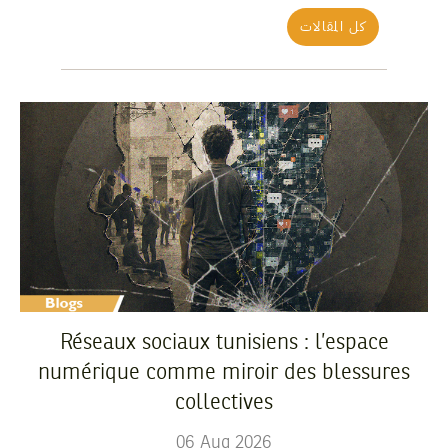
كل المقالات
Réseaux sociaux tunisiens : l’espace
numérique comme miroir des blessures
collectives
06
Aug
2026