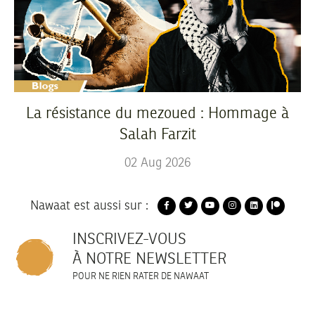
La résistance du mezoued : Hommage à
Salah Farzit
02
Aug
2026
Nawaat est aussi sur :
INSCRIVEZ-VOUS
À NOTRE NEWSLETTER
POUR NE RIEN RATER DE NAWAAT