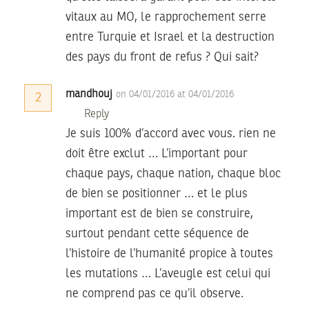
vitaux au MO, le rapprochement serre
entre Turquie et Israel et la destruction
des pays du front de refus ? Qui sait?
mandhouj
on 04/01/2016 at 04/01/2016
2
Reply
Je suis 100% d’accord avec vous. rien ne
doit être exclut … L’important pour
chaque pays, chaque nation, chaque bloc
de bien se positionner … et le plus
important est de bien se construire,
surtout pendant cette séquence de
l’histoire de l’humanité propice à toutes
les mutations … L’aveugle est celui qui
ne comprend pas ce qu’il observe.