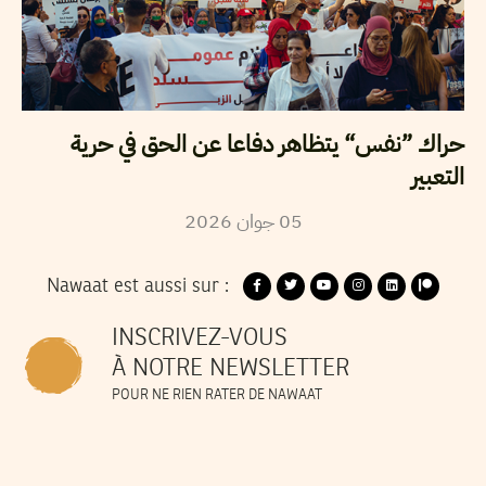
حراك ”نفس“ يتظاهر دفاعا عن الحق في حرية
التعبير
2026
جوان
05
Nawaat est aussi sur :
INSCRIVEZ-VOUS
À NOTRE NEWSLETTER
POUR NE RIEN RATER DE NAWAAT