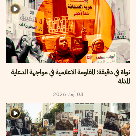
نواة في دقيقة: المقاومة الاعلامية في مواجهة الدعاية
المذلة
2026
أوت
03