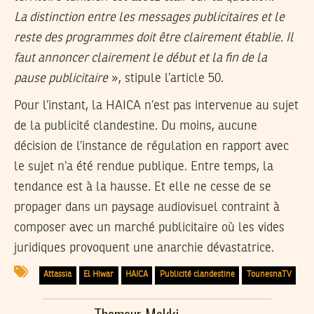
La distinction entre les messages publicitaires et le
reste des programmes doit être clairement établie. Il
faut annoncer clairement le début et la fin de la
pause publicitaire
», stipule l’article 50.
Pour l’instant, la HAICA n’est pas intervenue au sujet
de la publicité clandestine. Du moins, aucune
décision de l’instance de régulation en rapport avec
le sujet n’a été rendue publique. Entre temps, la
tendance est à la hausse. Et elle ne cesse de se
propager dans un paysage audiovisuel contraint à
composer avec un marché publicitaire où les vides
juridiques provoquent une anarchie dévastatrice.
Attassia
El Hiwar
HAICA
Publicité clandestine
TounesnaTV
Thameur Mekki