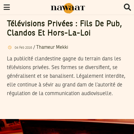
Télévisions Privées : Fils De Pub,
Clandos Et Hors-La-Loi
/
Thameur Mekki
04
Feb
2016
La publicité clandestine gagne du terrain dans les
télévisions privées. Ses formes se diversifient, se
généralisent et se banalisent. Légalement interdite,
elle continue à sévir au grand dam de l’autorité de
régulation de la communication audiovisuelle.