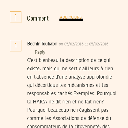
1
Comment
ADD YOURS
Bechir Toukabri
on 05/02/2016 at 05/02/2016
1
Reply
C’est bienbeau la description de ce qui
existe, mais qui ne sert d’ailleurs à rien
en l’absence d’une analyse approfondie
qui décortique les mécanismes et les
responsables cachés.Exemples: Pourquoi
la HAICA ne dit rien et ne fait rien?
Pourquoi beaucoup ne réagissent pas
comme les Associations de défense du
consommateur, de la citoyenneté, des