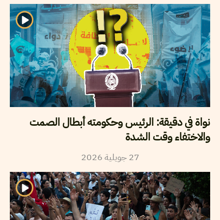
نواة في دقيقة: الرئيس وحكومته أبطال الصمت
والاختفاء وقت الشدة
2026
جويلية
27