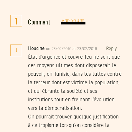
1
Comment
ADD YOURS
Houcine
Reply
on 23/02/2016 at 23/02/2016
1
État d’urgence et couvre-feu ne sont que
des moyens ultimes dont disposerait le
pouvoir, en Tunisie, dans les luttes contre
la terreur dont est victime la population,
et qui ébranle la société et ses
institutions tout en freinant l’évolution
vers la démocratisation.
On pourrait trouver quelque justification
à ce tropisme lorsqu’on considère la