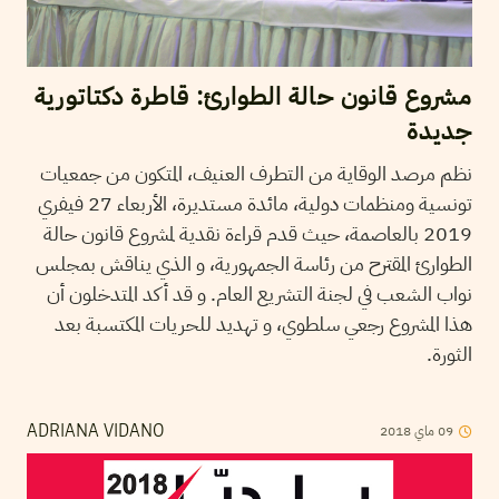
مشروع قانون حالة الطوارئ: قاطرة دكتاتورية
جديدة
نظم مرصد الوقاية من التطرف العنيف، المتكون من جمعيات
تونسية ومنظمات دولية، مائدة مستديرة، الأربعاء 27 فيفري
2019 بالعاصمة، حيث قدم قراءة نقدية لمشروع قانون حالة
الطوارئ المقترح من رئاسة الجمهورية، و الذي يناقش بمجلس
نواب الشعب في لجنة التشريع العام. و قد أكد المتدخلون أن
هذا المشروع رجعي سلطوي، و تهديد للحريات المكتسبة بعد
الثورة.
2018
ماي
09
ADRIANA VIDANO