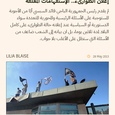
إعلان الطوارىء.. الإستفهامات المعلّقة
لم يقدم رئيس الجمهورية الباجي قائد السبسي أيّا من الأجوبة
المستوجبة على الأسئلة الرئيسية والمحورية المتعددة سواء
الدستورية أو السياسية عند إعلانه حالة الطوارىء على كامل
البلاد لمدة ثلاثين يوما، بل ان بيانه إلى الشعب ضاعف من
الأسئلة التي ستظل على الأغلب بلا جواب.
LILIA BLAISE
28
May
2013