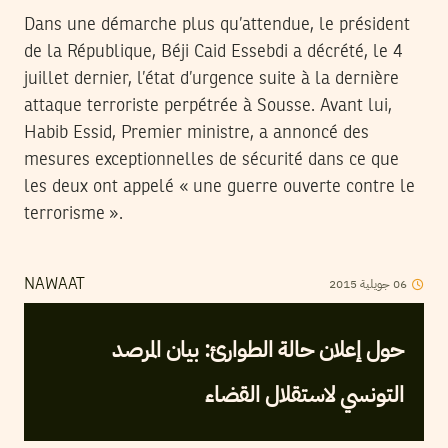
Dans une démarche plus qu’attendue, le président
de la République, Béji Caid Essebdi a décrété, le 4
juillet dernier, l’état d’urgence suite à la dernière
attaque terroriste perpétrée à Sousse. Avant lui,
Habib Essid, Premier ministre, a annoncé des
mesures exceptionnelles de sécurité dans ce que
les deux ont appelé « une guerre ouverte contre le
terrorisme ».
2015
جويلية
06
NAWAAT
حول إعلان حالة الطوارئ: بيان المرصد
التونسي لاستقلال القضاء