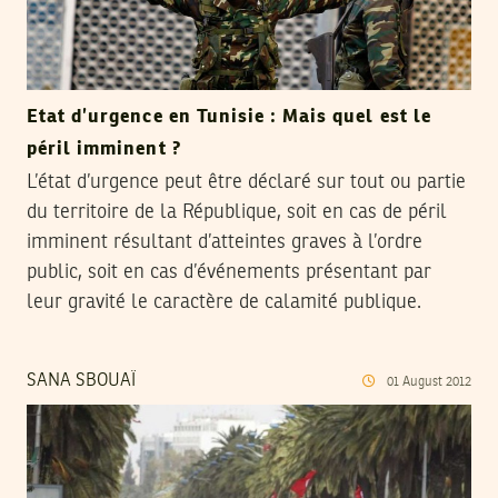
Etat d’urgence en Tunisie : Mais quel est le
péril imminent ?
L’état d’urgence peut être déclaré sur tout ou partie
du territoire de la République, soit en cas de péril
imminent résultant d’atteintes graves à l’ordre
public, soit en cas d’événements présentant par
leur gravité le caractère de calamité publique.
SANA SBOUAÏ
01
August
2012