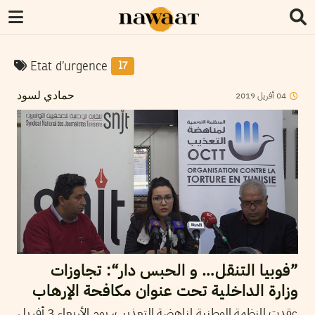
Etat d’urgence
17
2019
أفريل
04
حمادي لسود
”فوبيا التنقل… و الحبس دار“: تجاوزات
وزارة الداخلية تحت عنوان مكافحة الإرهاب
عقدت المنظمة الوطنية لمناهضة التعذيب، يوم الأربعاء 3 أفريل