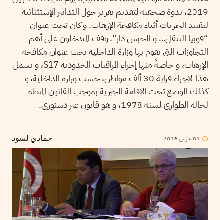
2019، ندوة صحفية لتقديم تقرير حول التدابير الإستثنائية
لتقييد الحريات أثناء مكافحة الإرهاب. و كان تحت عنوان
“فوبيا التنقل… و الحبس دار”. وقف المتدخلون على أهم
التجاوزات التي تقوم بها وزارة الداخلية تحت عنوان مكافحة
الإرهاب، و خاصةً منها إجراء المراقبات الحدودية S17، و يشمل
هذا الإجراء قرابة 30 ألف مواطن، حسب وزارة الداخلية، و
كذلك الوضع تحت الإقامة الجبرية بموجب القانون المنظم
لحالة الطوارئ لسنة 1978، و هو قانون غير دستوري.
2019
مارس
01
حمادي لسود