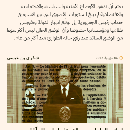
يعتبر أنّ تدهور الأوضاع الأمنية والسياسية والاجتماعية
والاقتصادية لم تبلغ المستويات القصوى التي تبرر الاشارة في
خطاب رئيس الجمهورية إلى توقّع انهيار الدولة وتقويض
نظامها ومؤسساتها خصوصا وأنّ الوضع الحالي ليس أكثر سوءا
من الوضع السائد عند رفع حالة الطوارئ منذ أكثر من عام.
2015
جويلية
06
شكري بن عيسى