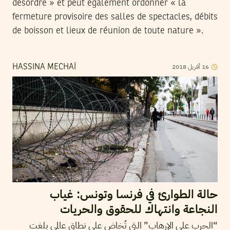
désordre » et peut également ordonner « la
fermeture provisoire des salles de spectacles, débits
de boisson et lieux de réunion de toute nature ».
2018
أفريل
16
HASSINA MECHAÏ
حالة الطوارئ في فرنسا وتونس: غياب
النجاعة وانتهاك للحقوق والحريات
“الحرب على الإرهاب” التي تُخاض على نطاق عالمي بلغت