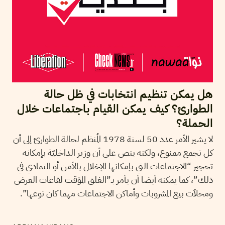
هل يمكن تنظيم انتخابات في ظل حالة
الطوارئ؟ كيف يمكن القيام باجتماعات خلال
الحملة؟
لا يشير الأمر عدد 50 لسنة 1978 المُنظم لحالة الطوارئ إلى أن
كل تجمع ممنوع، ولكنه ينص على أن وزير الداخليّة بإمكانه
تحجير “الاجتماعات التي بإمكانها الإخلال بالأمن أو التمادي في
ذلك”، كما يمكنه أيضا أن يأمر بـ”الغلق المؤقت لقاعات العرض
ومحلاّت بيع المشروبات وأماكن الاجتماعات مهما كان نوعها”.