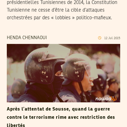
présidentielles Tunisiennes de 2014, la Constitution
Tunisienne ne cesse d’être la cible d’attaques
orchestrées par des « lobbies » politico-mafieux.
HENDA CHENNAOUI
12
Jul
2015
Après l’attentat de Sousse, quand la guerre
contre le terrorisme rime avec restriction des
libertés