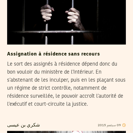
Assignation à résidence sans recours
Le sort des assignés à résidence dépend donc du
bon vouloir du ministère de l’Intérieur. En
s’abstenant de les inculper, puis en les plaçant sous
un régime de strict contrôle, notamment de
résidence surveillée, le pouvoir accroît l’autorité de
l’exécutif et court-circuite la justice.
2015
سبتمبر
09
شكري بن عيسى