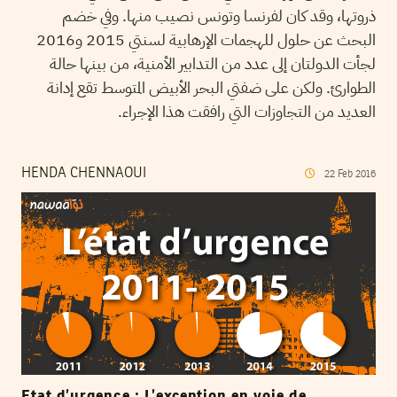
ذروتها، وقد كان لفرنسا وتونس نصيب منها. وفي خضم
البحث عن حلول للهجمات الإرهابية لسنتي 2015 و2016
لجأت الدولتان إلى عدد من التدابير الأمنية، من بينها حالة
الطوارئ. ولكن على ضفتي البحر الأبيض المتوسط تقع إدانة
العديد من التجاوزات التي رافقت هذا الإجراء.
HENDA CHENNAOUI
22
Feb
2016
Etat d’urgence : L’exception en voie de