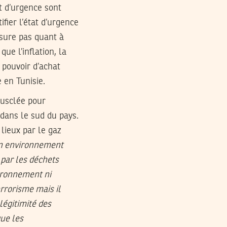
at d’urgence sont
fier l’état d’urgence
sure pas quant à
ue l’inflation, la
 pouvoir d’achat
 en Tunisie.
musclée pour
 dans le sud du pays.
lieux par le gaz
 un environnement
par les déchets
ironnement ni
errorisme mais il
légitimité des
que les