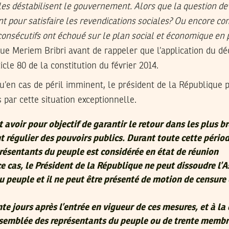
les déstabilisent le gouvernement. Alors que la question devr
t pour satisfaire les revendications sociales? Ou encore c
nsécutifs ont échoué sur le plan social et économique en p
que Meriem Bribri avant de rappeler que l’application du dé
ticle 80 de la constitution du février 2014.
 qu’en cas de péril imminent, le président de la République 
par cette situation exceptionnelle.
avoir pour objectif de garantir le retour dans les plus br
 régulier des pouvoirs publics. Durant toute cette périod
résentants du peuple est considérée en état de réunion
 cas, le Président de la République ne peut dissoudre l’
u peuple et il ne peut être présenté de motion de censure 
te jours après l’entrée en vigueur de ces mesures, et à l
ssemblée des représentants du peuple ou de trente membr