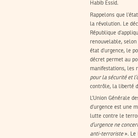
Habib Essid.
Rappelons que l’éta
la révolution. Le déc
République d’appliqu
renouvelable, selon 
état d’urgence, le po
décret permet au pou
manifestations, les 
pour la sécurité et l’
contrôle, la liberté
L’Union Générale des
d’urgence est une me
lutte contre le terr
d’urgence ne concern
anti-terroriste
». Le 