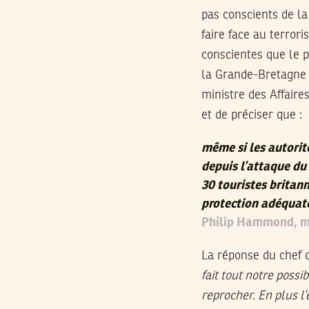
pas conscients de la 
faire face au terror
conscientes que le p
la Grande-Bretagne
ministre des Affair
et de préciser que :
même si les autorit
depuis l’attaque du
30 touristes britann
protection adéquate
Philip Hammond, min
La réponse du chef d
fait tout notre poss
reprocher. En plus 