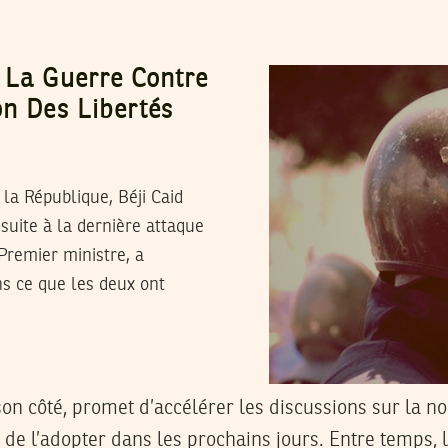
 La Guerre Contre
on Des Libertés
la République, Béji Caid
e suite à la dernière attaque
 Premier ministre, a
s ce que les deux ont
on côté, promet d’accélérer les discussions sur la no
n de l’adopter dans les prochains jours. Entre temps, 