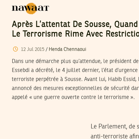
Après L’attentat De Sousse, Quand
Le Terrorisme Rime Avec Restricti
12
Jul
2015
/
Henda Chennaoui
Dans une démarche plus qu’attendue, le président de 
Essebdi a décrété, le 4 juillet dernier, l’état d’urgenc
terroriste perpétrée à Sousse. Avant lui, Habib Essid,
annoncé des mesures exceptionnelles de sécurité dan
appelé « une guerre ouverte contre le terrorisme ».
Le Parlement, de s
anti-terroriste afi