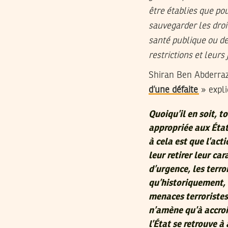
être établies que po
sauvegarder les droit
santé publique ou de
restrictions et leurs 
Shiran Ben Abderraz
d’une défaite
» expli
Quoiqu’il en soit, t
appropriée aux État
à cela est que l’act
leur retirer leur ca
d’urgence, les terro
qu’historiquement, 
menaces terroristes
n’amène qu’à accroi
l’État se retrouve à