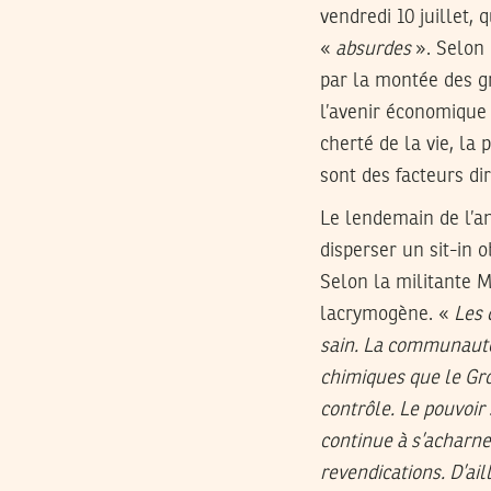
vendredi 10 juillet,
«
absurdes
». Selon 
par la montée des g
l’avenir économique e
cherté de la vie, la
sont des facteurs di
Le lendemain de l’an
disperser un sit-in 
Selon la militante M
lacrymogène. «
Les 
sain. La communauté
chimiques que le Gr
contrôle. Le pouvoir
continue à s’acharner
revendications. D’ail