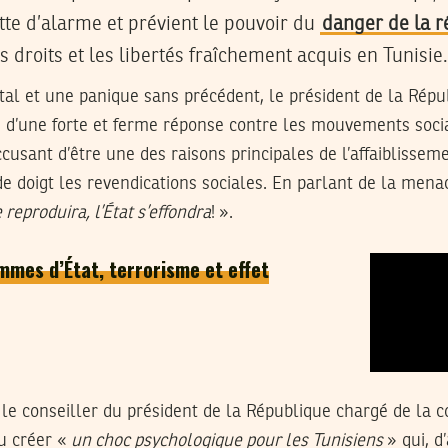
ette d’alarme et prévient le pouvoir du
danger de la r
s droits et les libertés fraîchement acquis en Tunisie.
tal et une panique sans précédent, le président de la Rép
 d’une forte et ferme réponse contre les mouvements socia
cusant d’être une des raisons principales de l’affaiblissemen
e doigt les revendications sociales. En parlant de la menace
e reproduira, l’État s’effondra
! ».
mmes d’État, terrorisme et effet
le conseiller du président de la République chargé de la 
lu créer «
un choc psychologique pour les Tunisiens
» qui, d