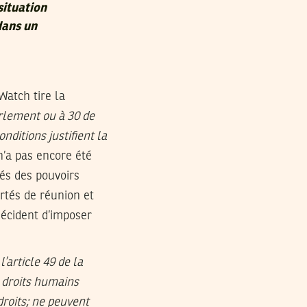
 situation
dans un
Watch tire la
rlement ou à 30 de
nditions justifient la
n’a pas encore été
tés des pouvoirs
ertés de réunion et
décident d’imposer
’article 49 de la
s droits humains
droits; ne peuvent