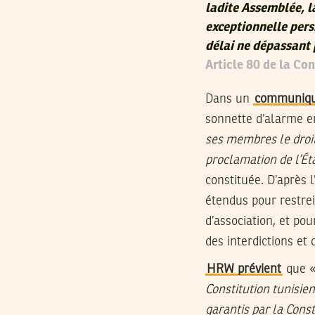
ladite Assemblée, la
exceptionnelle pers
délai ne dépassant 
Article 80 de la Con
Dans un
communiqu
sonnette d’alarme e
ses membres le droit 
proclamation de l’Ét
constituée. D’après 
étendus pour restrein
d’association, et po
des interdictions et 
HRW prévient
que 
Constitution tunisien
garantis par la Const