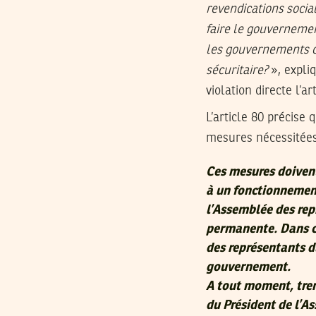
revendications socia
faire le gouvernemen
les gouvernements co
sécuritaire?
», expli
violation directe l’ar
L’article 80 précise
mesures nécessitées 
Ces mesures doivent 
à un fonctionnement
l’Assemblée des rep
permanente. Dans ce
des représentants d
gouvernement.
A tout moment, tren
du Président de l’A