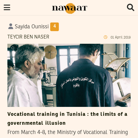
Sayida Ounissi
4
TEYCIR BEN NASER
01
April
2019
Vocational training in Tunisia : the limits of a
governmental illusion
From March 4-8, the Ministry of Vocational Training