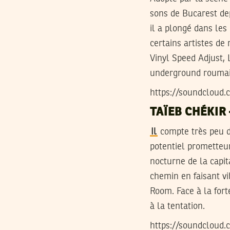
sons de Bucarest dep
il a plongé dans les
certains artistes d
Vinyl Speed Adjust, L
underground rouma
https://soundcloud.c
TAÏEB CHÉKIR
Il
compte très peu d
potentiel prometteur
nocturne de la capita
chemin en faisant vi
Room. Face à la fort
à la tentation.
https://soundcloud.c