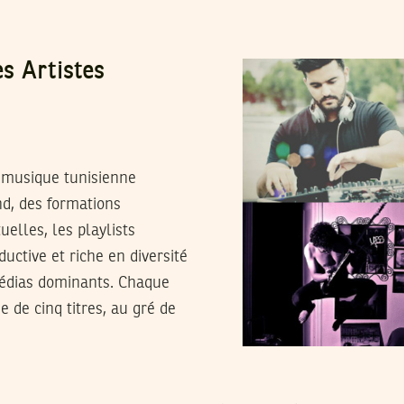
s Artistes
 musique tunisienne
d, des formations
elles, les playlists
uctive et riche en diversité
médias dominants. Chaque
 de cinq titres, au gré de