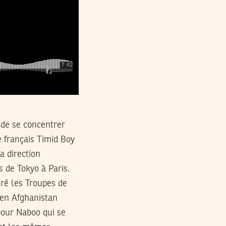
x de se concentrer
e français Timid Boy
a direction
s de Tokyo à Paris.
gré les Troupes de
i en Afghanistan
pour Naboo qui se