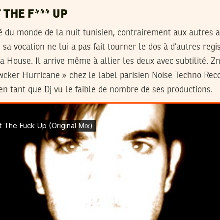
 THE F*** UP
ué du monde de la nuit tunisien, contrairement aux autres 
sa vocation ne lui a pas fait tourner le dos à d’autres regis
 House. Il arrive même à allier les deux avec subtilité. Zn
wcker Hurricane » chez le label parisien Noise Techno Reco
en tant que Dj vu le faible de nombre de ses productions.