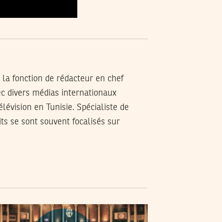
é la fonction de rédacteur en chef
ec divers médias internationaux
élévision en Tunisie. Spécialiste de
its se sont souvent focalisés sur