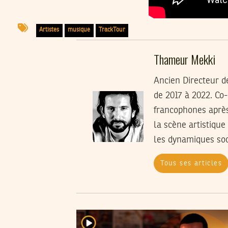
Artistes
musique
TrackTour
Thameur Mekki
Ancien Directeur de
de 2017 à 2022. Co
francophones après 
la scène artistique
les dynamiques soci
Tous ses articles