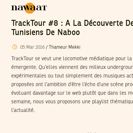
TrackTour #8 : A La Découverte De
Tunisiens De Naboo
05
Mar
2016
/
Thameur Mekki
TrackTour se veut une locomotive médiatique pour la
émergente. Qu’elles viennent des milieux undergroun
expérimentales ou tout simplement des musiques actu
proposées ont l’ambition d’être l’écho d’une scène prod
évoluant davantage sur le web plutôt que dans les 
semaine, nous vous proposons une playlist thématique
l’actualité.