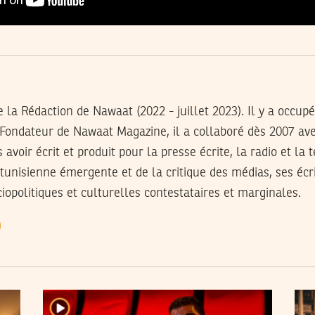
 la Rédaction de Nawaat (2022 - juillet 2023). Il y a occup
-Fondateur de Nawaat Magazine, il a collaboré dès 2007 av
avoir écrit et produit pour la presse écrite, la radio et la t
 tunisienne émergente et de la critique des médias, ses écr
opolitiques et culturelles contestataires et marginales.