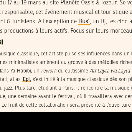
du 17 au 19 mars au site Planète Oasis à Tozeur. Se 
 responsable, cet événement musical et touristique a
ont 6 Tunisiens. A l’exception de
Kus’
, un Dj, les cinq 
 productions à leurs actifs. Focus sur leurs morceau
BI
musique classique, cet artiste puise ses influences dans u
hmes minimalistes amènent du groove à des mélodies riche
ans Ya Habibi, un
rework
du cultissime
Alf Layla wa Layla
tati, alias
Epi
, s’est initié à la musique classique dès son 
e au jazz. Plus tard, étudiant à Paris, il rencontre la musique
que, une semaine avant le festival, où il travaillera avec d
. Le fruit de cette collaboration sera présenté à l’ouvertur