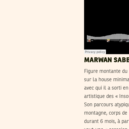
MARWAN SABB
Figure montante du c
sur la house minimal
avec qui il a sorti e
artistique des « Inso
Son parcours atypiqu
montagne, corps de l
durant 6 mois, à pa