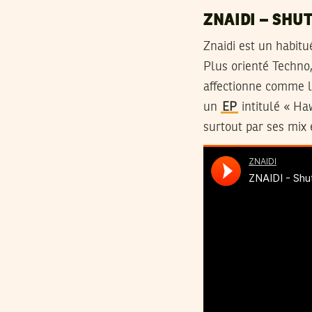
ZNAIDI – SHUT
Znaidi est un habit
Plus orienté Techno, 
affectionne comme la
un
EP
intitulé « Ha
surtout par ses mix 