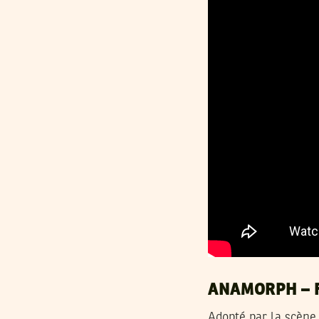
ANAMORPH – F
Adopté par la scène