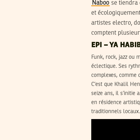
Naboo
se tiendra 
et écologiquement
artistes electro, d
comptent plusieurs
EPI – YA HABI
Funk, rock, jazz ou 
éclectique. Ses ryt
complexes, comme d
C’est que Khalil Hen
seize ans, il s’initi
en résidence artisti
traditionnels locaux