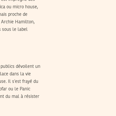
nica ou micro house,
mais proche de
, Archie Hamilton,
s sous le label
publics dévoilent un
lace dans la vie
se. Il s’est frayé du
ofar ou le Panic
nt du mal à résister