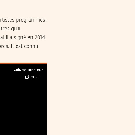
artistes programmés.
tres qu’il
aidi a signé en 2014
rds. Il est connu