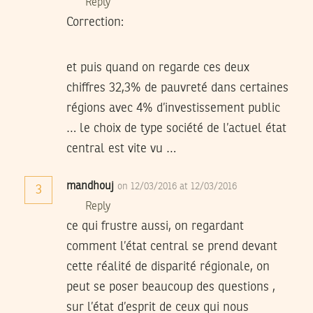
Reply
Correction:
et puis quand on regarde ces deux
chiffres 32,3% de pauvreté dans certaines
régions avec 4% d’investissement public
… le choix de type société de l’actuel état
central est vite vu …
mandhouj
on 12/03/2016 at 12/03/2016
3
Reply
ce qui frustre aussi, on regardant
comment l’état central se prend devant
cette réalité de disparité régionale, on
peut se poser beaucoup des questions ,
sur l’état d’esprit de ceux qui nous