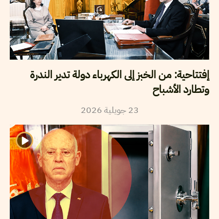
إفتتاحية: من الخبز إلى الكهرباء دولة تدير الندرة
وتطارد الأشباح
2026
جويلية
23