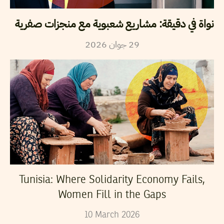
نواة في دقيقة: مشاريع شعبوية مع منجزات صفرية
2026
جوان
29
Tunisia: Where Solidarity Economy Fails,
Women Fill in the Gaps
10
March
2026