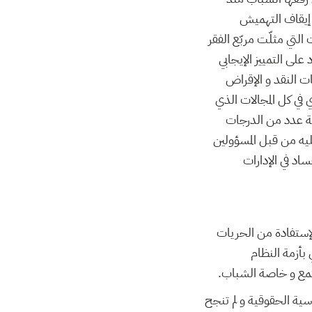
قهم و إيقاف التهميش
لتي مثلّت مربّع الفقر
12 من الدستور الجديد للبلاد على التمييز الإيجابي
ت النقد و الإقراض
 في كل المجالات الذي
ية عدد من الدرجات
ليه من قبل المسؤولين
اد في الإدارات
إنتقائيًّا ، إذ إقتصر على الإستفادة من الحريات
 بأزمة النظام
تمع و خاصة الشباب.
ة الحقوقية و لم تنجح