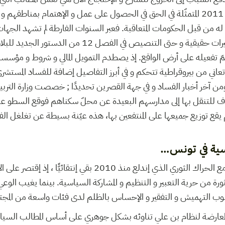
ديسمبر 2010 – جانفي 2011 المتمثّلة في الحق في الحصول على عمل و الإهتمام بمناط
له من قبل الحكومات المتعاقبة. فعبر السنوات الفارطة لم تشهد الجهات ا
و الثورة في تونس أيّ تغييرات حقيقية و حتى التنصيص في الفصل 
ّ تفعيله على أرض الواقع. إذ يصطدم التمويل المالي و شروط و مؤسسا
تعاني من بيروقراطية تتحكم و في أبرز التفاصيل إضافة للفساد المستشري
من آخر أخبار الفساد و في جهة القصرين تحديدًا ; خصصت وزارة الترب
أرياف للتنقل بها إلى مدارسهم البعيدة عن محلّ سكناهم فوقع السطو ع
 يقع توزيع جميعها على المنتفعين بها، هذه عيّنة بسيطة عن تغلغل الفس
اسية في تونس…
تعامل النخبة التونسية مع الحراك الثوري الذي إندلع منذ 2010 بقي 
ثورة من حرية التعبير و التنظيم و المشاركة السياسية. بينما يغيب الوعي
سوب التهميش و التفقير و الإحساس بالظلم لدى فئات واسعة من المج
عارضة لنظام بن علي تناوئه بشكل جوهري على أساس المطالب السياسي