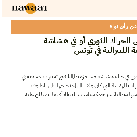
 عن رأي نواة
ى الحراك الثوري أو في هشاشة
 الليبرالية في تونس
بقى في حالة هشاشة مستمرّة طالما لم تقع تغييرات حقيقية في
هات المهمّشة التي كان و لا يزال إحتجاجها على الظروف
تعيشها مطالبة بمراجعة سياسات الدولة أي ما يصطلح عليه