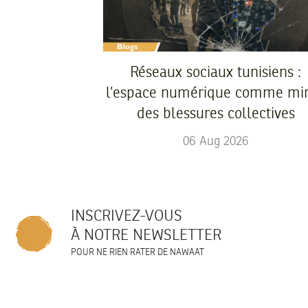
Réseaux sociaux tunisiens :
l’espace numérique comme mir
des blessures collectives
06
Aug
2026
INSCRIVEZ-VOUS
À NOTRE NEWSLETTER
POUR NE RIEN RATER DE NAWAAT