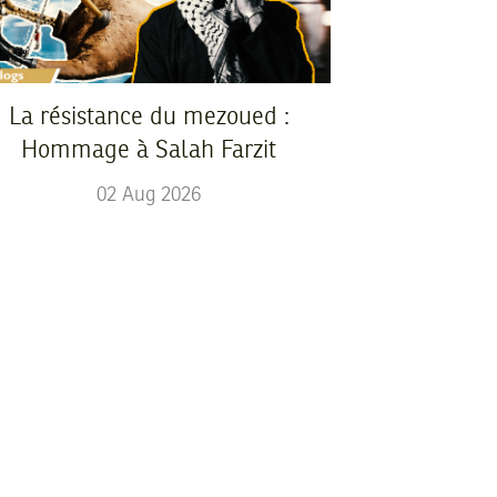
La résistance du mezoued :
Hommage à Salah Farzit
02
Aug
2026