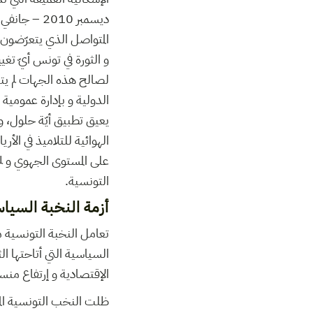
المتواصل الذي يتعرّضون 
لصالح هذه الجهات لم يتم
الدولية و بإدارة عمومية 
يعيق تطبيق أيّة حلول، و
الهوائية للتلاميذ في ال
على المستوى الجهوي و لم
التونسية.
أزمة النخبة السي
السياسية التي أتاحتها ال
الإقتصادية و إرتفاع من
ظلت النخب التونسية الم