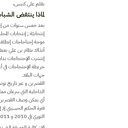
بقلم علي كنيس،
لماذا ينتفض الشب
بعد خمس سنوات من إندل
آنذاك نظام بن علي بعنف 
خريطة الإحتجاجات في أغ
جهات البلاد.
القصرين و عبر تاريخ ت
الداخلية التي سرعان مم
أي يمكن وصف القصرين بالع
فترة الحكم الحسيني إذ إ
الثوري في 2010 و 2011.
الإشكالية العميقة التي 