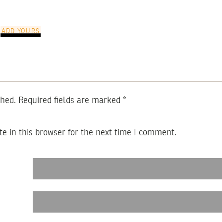
ADD YOURS
shed.
Required fields are marked
*
e in this browser for the next time I comment.