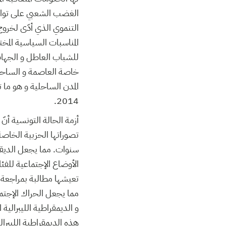
الغضب الشعبي على تواصل
المناسبات السياسية المخ
للشباب العاطل و الجهات ا
خاصة العاصمة و الساحل 
المدن الساحلية و هو ما ت
2014.
أزمة الحالة التونسية أن
تصوراتها الحزبية الخاصة
سنوات. مما يجعل الديقرا
الأوضاع الإجتماعية للفئا
تعيشها مطالبة بمراجعة 
مما يجعل الحراك الإجتما
و الديمقراطية الليبرالية ا
هذه الديمقراطية الليبرال