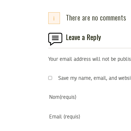
There are no comments
i
Leave a Reply
Your email address will not be publi
Save my name, email, and websit
Nom
(requis)
Email
(requis)