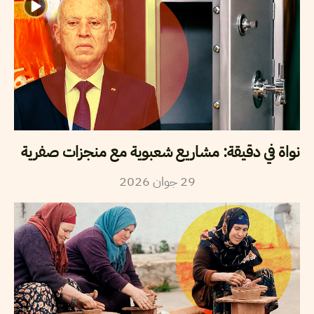
نواة في دقيقة: مشاريع شعبوية مع منجزات صفرية
29
جوان
2026