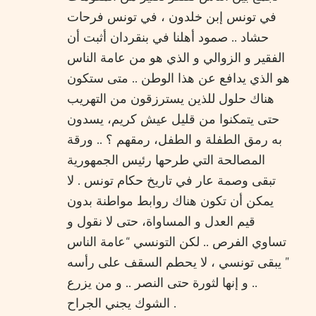
في تونس إبن خلدون ، في تونس فرحات
حشاد .. صمود أهلنا في بنقردان أثبت أن
الفقير و الزوالي و الذي هو من عامة الناس
هو الذي يدافع عن هذا الوطن .. متى ستكون
هناك حلول للذين يسترزقون من التهريب
حتى يتمكنوا من قليل عيش كريم، يسدون
به رمق الطفلة و الطفل، رمقهم ؟ .. ورقة
المصالحة التي طرحها رئيس الجمهورية
تبقى وصمة عار في تاريخ حكام تونس . لا
يمكن أن تكون هناك روابط مواطنة بدون
قيم العدل و المساواة، حتى لا نقول و
تساوي الفرص .. لكن التونسي “عامة الناس
” يبقى تونسي ، لا يحطم السقف على رأسه
.. و إنها لثورة حتى النصر .. و من يزرع
الشوك يجني الجراح .