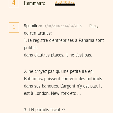
4
Comments
ADD YOURS
Sputnik
Reply
on 14/04/2016 at 14/04/2016
1
qq remarques:
1. le registre d’entreprises à Panama sont
publics.
dans d’autres places, il ne l’est pas.
2. ne croyez pas qu’une petite ile eg.
Bahamas, puissent contenir des milirads
dans ses banques. L’argent n’y est pas. Il
est à London, New York etc …
3. TN paradis fiscal ??