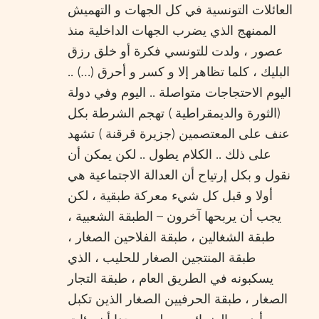
العائلات التونسية في كل الجهات و التهميش
الممنهج الذي يضرب الجهات الداخلية منذ
عصور ، ولدت للتونسي فكرة أو خلق رزق
البليك ، كلما تظاهر إلا و كسر و أحرق (…) ..
اليوم الاحتجاجات متواصلة .. اليوم وفي دولة
(الثورة والديمقراطية ) تهجم الشرطة بكل
عنف على المعتصمين (جزيرة قرقنة ) تشهد
على ذلك .. الكلام يطول .. لكن يمكن أن
نقول و بكل إرتياح أن العدالة الاجتماعية هي
أولا و قبل كل شيء معركة طبقية ، لكن
يجب أن يربحها آخرون – الطبقة الشعبية ،
طبقة الشغالين ، طبقة الفلاحين الصغار ،
طبقة المنتجين الصغار للحليب ، الذي
يسكبونه في الطريق العام ، طبقة التجار
الصغار ، طبقة الحرفيين الصغار الذين تكبل