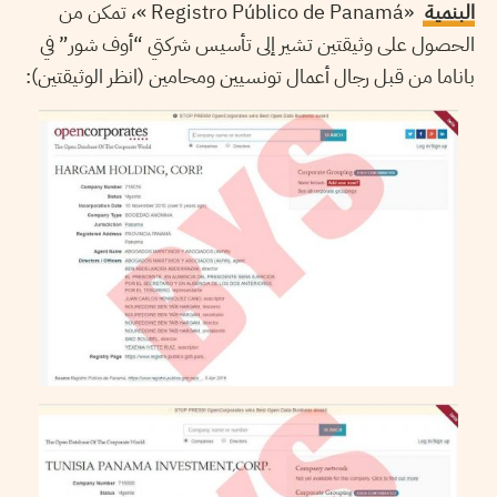
البنمية
«Registro Público de Panamá »، تمكن من
الحصول على وثيقتين تشير إلى تأسيس شركتي “أوف شور” في
باناما من قبل رجال أعمال تونسيين ومحامين (انظر الوثيقتين):