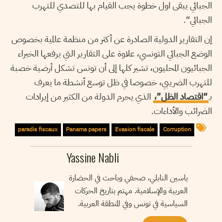
الجبائي يبقى اول خطوة يجب القيام بها للتصدي للتهرب
الجبائي“.
إن التقارير الدولية الصادرة عن أكثر من منظمة عالمية بخصوص
الوضع الجبائي التونسي، علاوة على التقارير التي يرفعها الخبراء
الجبائيون المحليون، تشير كلها إلى أن تونس تشكل أرضية خصبة
للتهرب الضريبي، خصوصا في ظل توسع أنشطة ما يعرف
بـ
“اقتصاد الظل”،
الذي يحرم الدولة من الكثير من إيرادات
الضرائب والأداءات.
paradis fiscaux
Panama papers
Evasion fiscale
Corruption
Yassine Nabli
ياسين النابلي، صحفي وباحث في الحضارة
العربية والإسلامية. مهتم بتاريخ الحركات
السياسية في تونس وفي المنطقة العربية.