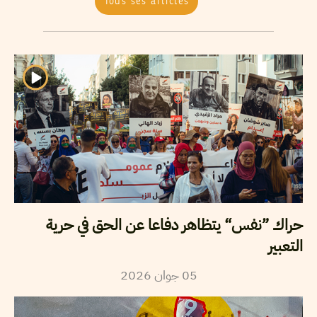
Tous ses articles
حراك ”نفس“ يتظاهر دفاعا عن الحق في حرية
التعبير
2026
جوان
05