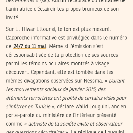
des ennemis
» (sic). Aucun recadrage ou tentative de
l’animatrice d’éclaircir les propos brumeux de son
invité.
Sur El Hiwar Ettounsi, le ton est plus mesuré.
L’approche informative est privilégiée dans le numéro
de
24/7 du 11 mai
. Même si l’émission s’est
déresponsabilisée de la protection de ses sources
parmi les témoins oculaires montrés à visage
découvert. Cependant, elle est tombée dans les
mêmes divagations observées sur Nessma. «
Durant
les mouvements sociaux de janvier 2015, des
éléments terroristes ont profité de certains vides pour
s’infiltrer en Tunisie
», déclare Walid Louguini, ancien
porte-parole du ministère de l’Intérieur présenté
comme «
activiste de la société civile et observateur
des questions sécuritaires
». La réplique de Louguini