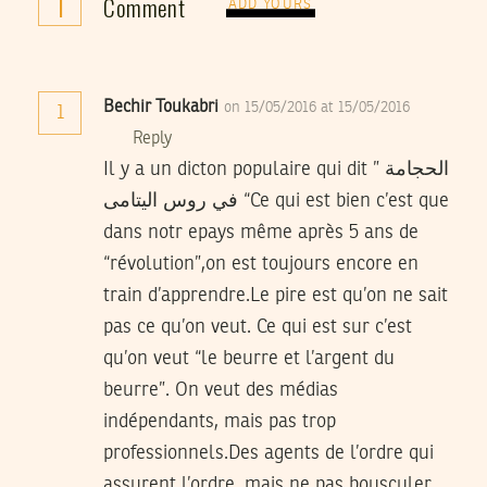
1
Comment
ADD YOURS
Bechir Toukabri
on 15/05/2016 at 15/05/2016
1
Reply
Il y a un dicton populaire qui dit ” الحجامة
في روس اليتامى “Ce qui est bien c’est que
dans notr epays même après 5 ans de
“révolution”,on est toujours encore en
train d’apprendre.Le pire est qu’on ne sait
pas ce qu’on veut. Ce qui est sur c’est
qu’on veut “le beurre et l’argent du
beurre”. On veut des médias
indépendants, mais pas trop
professionnels.Des agents de l’ordre qui
assurent l’ordre, mais ne pas bousculer