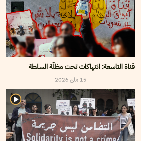
قناة التاسعة: انتهاكات تحت مظلّة السلطة
2026
ماي
15