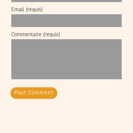
Email
(requis)
Commentaire
(requis)