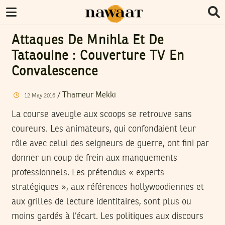
Attaques De Mnihla Et De
Tataouine : Couverture TV En
Convalescence
/
Thameur Mekki
12
May
2016
La course aveugle aux scoops se retrouve sans
coureurs. Les animateurs, qui confondaient leur
rôle avec celui des seigneurs de guerre, ont fini par
donner un coup de frein aux manquements
professionnels. Les prétendus « experts
stratégiques », aux références hollywoodiennes et
aux grilles de lecture identitaires, sont plus ou
moins gardés à l’écart. Les politiques aux discours