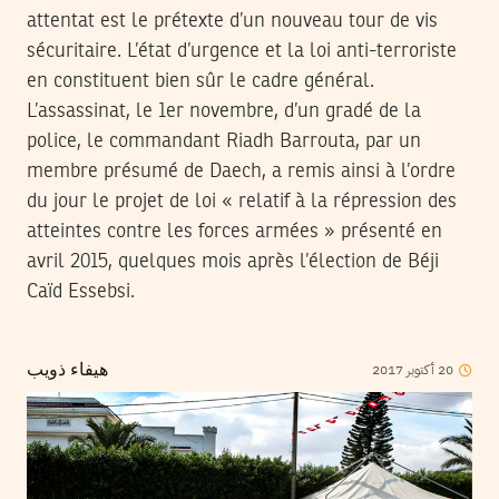
attentat est le prétexte d’un nouveau tour de vis
sécuritaire. L’état d’urgence et la loi anti-terroriste
en constituent bien sûr le cadre général.
L’assassinat, le 1er novembre, d’un gradé de la
police, le commandant Riadh Barrouta, par un
membre présumé de Daech, a remis ainsi à l’ordre
du jour le projet de loi « relatif à la répression des
atteintes contre les forces armées » présenté en
avril 2015, quelques mois après l’élection de Béji
Caïd Essebsi.
2017
أكتوبر
20
هيفاء ذويب