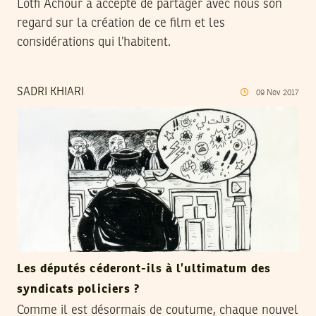
Lotfi Achour a accepté de partager avec nous son
regard sur la création de ce film et les
considérations qui l’habitent.
SADRI KHIARI
09
Nov
2017
Les députés céderont-ils à l’ultimatum des
syndicats policiers ?
Comme il est désormais de coutume, chaque nouvel