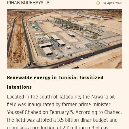
RIHAB BOUKHAYATIA
04
April
2020
Renewable energy in Tunisia: fossilized
intentions
Located in the south of Tataouine, the Nawara oil
field was inaugurated by former prime minister
Youssef Chahed on February 5. According to Chahed,
the field was alloted a 3.5 billion dinar budget and
promises a production of 2.7 million m3 of gas,