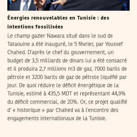
Énergies renouvelables en Tunisie : des
intentions fossilisées
Le champ gazier Nawara situé dans le sud de
Tataouine a été inauguré, le 5 février, par Youssef
Chahed. D’après le chef du gouvernement, un
budget de 3,5 milliards de dinars lui a été consacré
et il produira 2,7 millions m3 de gaz, 7000 barils de
pétrole et 3200 barils de gaz de pétrole liquéfié par
jour. De quoi réduire le déficit énergétique de la
Tunisie, estimé à 435,5 MDT et représentant 44,9%
du déficit commercial, de 20%. Or, ce projet qualifié
d’ « historique » par Chahed va à l’encontre des
engagements internationaux de la Tunisie.