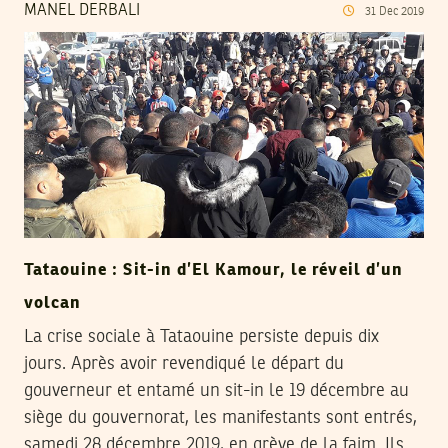
MANEL DERBALI
31
Dec
2019
Tataouine : Sit-in d’El Kamour, le réveil d’un
volcan
La crise sociale à Tataouine persiste depuis dix
jours. Après avoir revendiqué le départ du
gouverneur et entamé un sit-in le 19 décembre au
siège du gouvernorat, les manifestants sont entrés,
samedi 28 décembre 2019, en grève de la faim. Ils