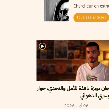
Chercheur en esthét
Tous ses articles
ان تويزة نافذة للأمل والتحدي، حوار
سري الدهواثي
2026
أوت
06