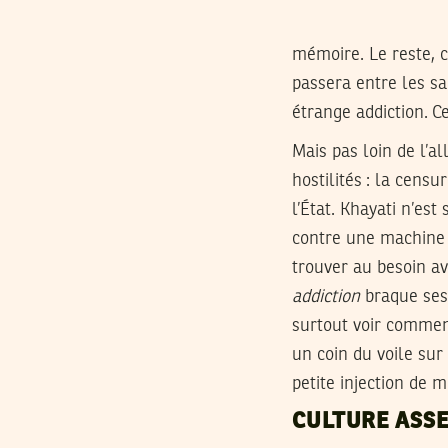
mémoire. Le reste, c
passera entre les sa
étrange addiction. Ce
Mais pas loin de l’a
hostilités : la censu
l’État. Khayati n’est
contre une machine d
trouver au besoin av
addiction
braque ses 
surtout voir comment
un coin du voile sur
petite injection de 
CULTURE ASSE