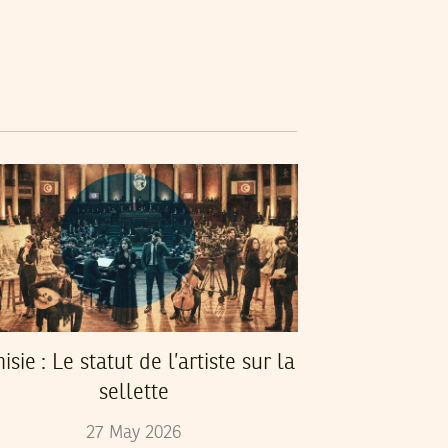
isie : Le statut de l’artiste sur la
sellette
27
May
2026