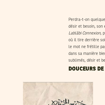
Perdra-t-on quelque 
désir et besoin, so
Lablâbi Connexion
, 
où il tire derrière soi
le mot ne frétille p
dans sa manière bien 
sublimés, désir et
DOUCEURS DE 