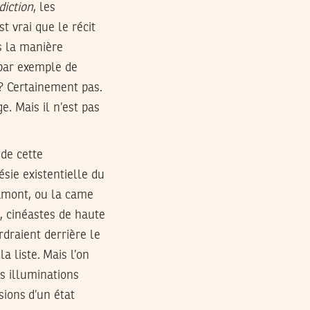
diction
, les
t vrai que le récit
s la manière
 par exemple de
? Certainement pas.
e. Mais il n’est pas
 de cette
ésie existentielle du
mont, ou la came
 cinéastes de haute
rdraient derrière le
 liste. Mais l’on
es illuminations
ions d’un état