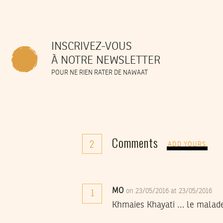
INSCRIVEZ-VOUS
À NOTRE NEWSLETTER
POUR NE RIEN RATER DE NAWAAT
Comments
2
ADD YOURS
MO
on 23/05/2016 at 23/05/2016
1
Khmaies Khayati … le malade