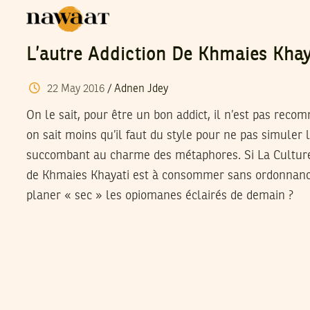
L’autre Addiction De Khmaies Khay
22
May
2016
/
Adnen Jdey
On le sait, pour être un bon addict, il n’est pas reco
on sait moins qu’il faut du style pour ne pas simuler 
succombant au charme des métaphores. Si La Culture
de Khmaies Khayati est à consommer sans ordonnance,
planer « sec » les opiomanes éclairés de demain ?