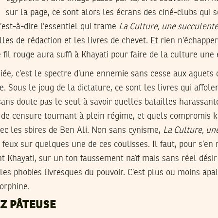
sur la page, ce sont alors les écrans des ciné-clubs qui 
’est-à-dire l’essentiel qui trame
La Culture, une succulente
lles de rédaction et les livres de chevet. Et rien n’échapper
 fil rouge aura suffi à Khayati pour faire de la culture une 
lliée, c’est le spectre d’une ennemie sans cesse aux aguets 
re. Sous le joug de la dictature, ce sont les livres qui affo
 sans doute pas le seul à savoir quelles batailles harassant
e censure tournant à plein régime, et quels compromis kaf
ec les sbires de Ben Ali. Non sans cynisme,
La Culture, un
feux sur quelques une de ces coulisses. Il faut, pour s’en
 Khayati, sur un ton faussement naïf mais sans réel désir
 les phobies livresques du pouvoir. C’est plus ou moins apai
morphine.
Z PÂTEUSE