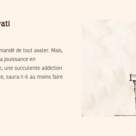
ati
mmandé de tout avaler. Mais,
la jouissance en
, une succulente addiction
 saura-t-il au moins faire