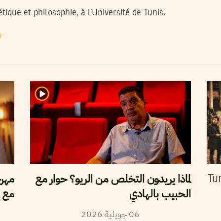
ique et philosophie, à l’Université de Tunis.
لماذا يريدون التخلص من الريو؟ حوار مع
مهرج
Tun
الحبيب بالهادي
مع ي
2026
جويلية
06