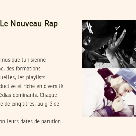
, Le Nouveau Rap
 musique tunisienne
d, des formations
elles, les playlists
uctive et riche en diversité
médias dominants. Chaque
 de cinq titres, au gré de
on leurs dates de parution.