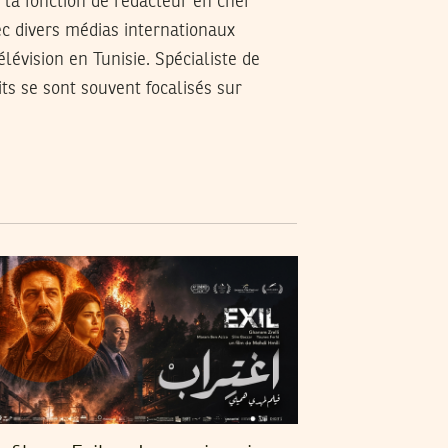
é la fonction de rédacteur en chef
ec divers médias internationaux
élévision en Tunisie. Spécialiste de
its se sont souvent focalisés sur