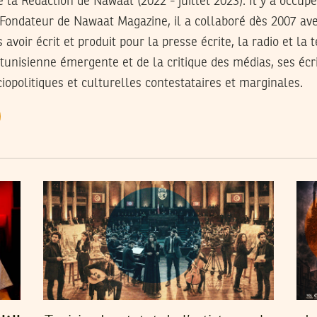
 la Rédaction de Nawaat (2022 - juillet 2023). Il y a occup
-Fondateur de Nawaat Magazine, il a collaboré dès 2007 av
avoir écrit et produit pour la presse écrite, la radio et la t
 tunisienne émergente et de la critique des médias, ses écr
opolitiques et culturelles contestataires et marginales.