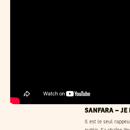
SANFARA – JE
Il est le seul rappe