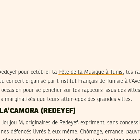
Redeyef pour célébrer la
Fête de la Musique à Tunis
, les r
 du concert organisé par l’Institut Français de Tunisie à l’A
occasion pour se pencher sur les rappeurs issus des villes
s marginalisés que leurs alter-egos des grandes villes.
 LA’CAMORA (REDEYEF)
Joujou M, originaires de Redeyef, expriment, sans concessi
eunes défoncés livrés à eux même. Chômage, errance, pauvr