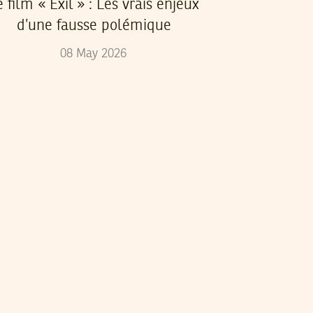
e film « Exil » : Les vrais enjeux
d’une fausse polémique
08
May
2026