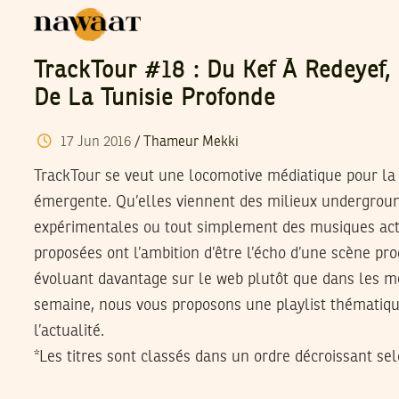
TrackTour #18 : Du Kef À Redeyef
De La Tunisie Profonde
17
Jun
2016
/
Thameur Mekki
TrackTour se veut une locomotive médiatique pour la
émergente. Qu’elles viennent des milieux undergroun
expérimentales ou tout simplement des musiques actu
proposées ont l’ambition d’être l’écho d’une scène prod
évoluant davantage sur le web plutôt que dans les 
semaine, nous vous proposons une playlist thématique
l’actualité.
*Les titres sont classés dans un ordre décroissant sel