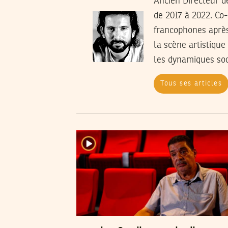
Ancien Directeur de
de 2017 à 2022. Co
francophones après 
la scène artistique
les dynamiques soci
Tous ses articles