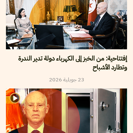
إفتتاحية: من الخبز إلى الكهرباء دولة تدير الندرة
وتطارد الأشباح
2026
جويلية
23