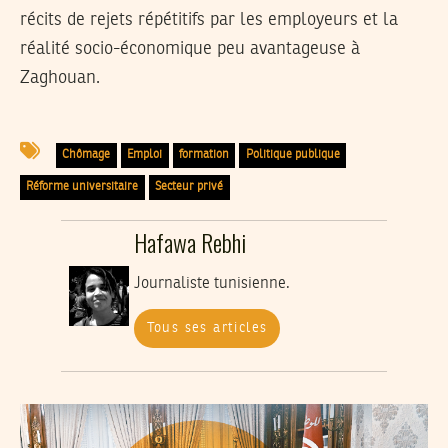
récits de rejets répétitifs par les employeurs et la
réalité socio-économique peu avantageuse à
Zaghouan.
Chômage
Emploi
formation
Politique publique
Réforme universitaire
Secteur privé
Hafawa Rebhi
Journaliste tunisienne.
Tous ses articles