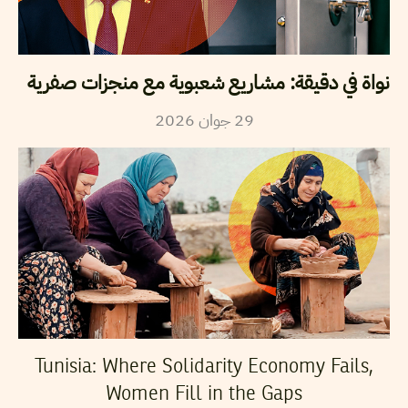
نواة في دقيقة: مشاريع شعبوية مع منجزات صفرية
2026
جوان
29
Tunisia: Where Solidarity Economy Fails,
Women Fill in the Gaps