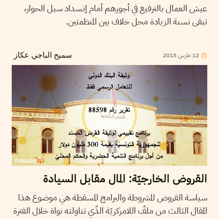
عيش العمال بالترفيع في أجورهم أمام إنسداد سبل الحوار،
تبقى نسبة الزيادة محل خلاف بين المنظمتين.
2015
مارس
12
سميح الباجي عكاز
القروض الخارجيّة: المال مقابل السيادة
سياسة القروض المشروطة والبرامج المسقطة هي موضوع هذا
المقال الثالث من ملفّ اللامركزيّة الذّي تناولته نواة خلال الفترة