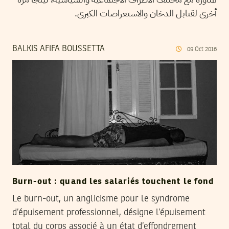
أخرى لقنابل الدخان والاستعراضات الكبرى.
BALKIS AFIFA BOUSSETTA
09
Oct
2016
Burn-out : quand les salariés touchent le fond
Le burn-out, un anglicisme pour le syndrome
d’épuisement professionnel, désigne l’épuisement
total du corps associé à un état d’effondrement