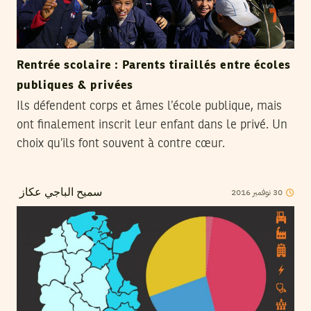
Rentrée scolaire : Parents tiraillés entre écoles
publiques & privées
Ils défendent corps et âmes l’école publique, mais
ont finalement inscrit leur enfant dans le privé. Un
choix qu’ils font souvent à contre cœur.
2016
نوفمبر
30
سميح الباجي عكاز