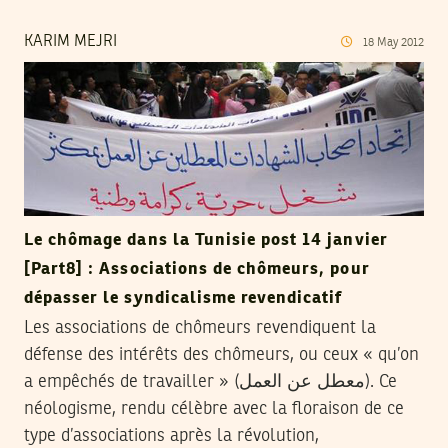
KARIM MEJRI
18
May
2012
Le chômage dans la Tunisie post 14 janvier
[Part8] : Associations de chômeurs, pour
dépasser le syndicalisme revendicatif
Les associations de chômeurs revendiquent la
défense des intérêts des chômeurs, ou ceux « qu’on
a empêchés de travailler » (معطل عن العمل). Ce
néologisme, rendu célèbre avec la floraison de ce
type d’associations après la révolution,