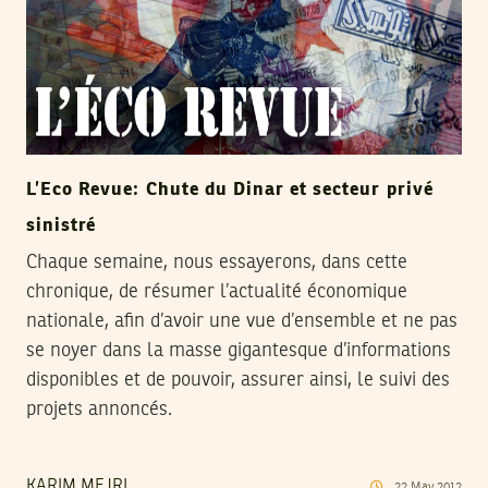
L’Eco Revue: Chute du Dinar et secteur privé
sinistré
Chaque semaine, nous essayerons, dans cette
chronique, de résumer l’actualité économique
nationale, afin d’avoir une vue d’ensemble et ne pas
se noyer dans la masse gigantesque d’informations
disponibles et de pouvoir, assurer ainsi, le suivi des
projets annoncés.
KARIM MEJRI