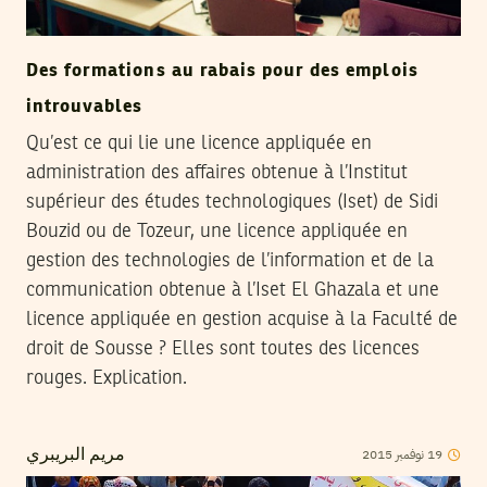
Des formations au rabais pour des emplois
introuvables
Qu’est ce qui lie une licence appliquée en
administration des affaires obtenue à l’Institut
supérieur des études technologiques (Iset) de Sidi
Bouzid ou de Tozeur, une licence appliquée en
gestion des technologies de l’information et de la
communication obtenue à l’Iset El Ghazala et une
licence appliquée en gestion acquise à la Faculté de
droit de Sousse ? Elles sont toutes des licences
rouges. Explication.
2015
نوفمبر
19
مريم البريبري