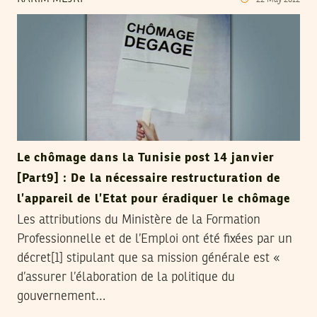
22
May
2012
Le chômage dans la Tunisie post 14 janvier
[Part9] : De la nécessaire restructuration de
l’appareil de l’Etat pour éradiquer le chômage
Les attributions du Ministère de la Formation
Professionnelle et de l’Emploi ont été fixées par un
décret[1] stipulant que sa mission générale est «
d’assurer l’élaboration de la politique du
gouvernement…