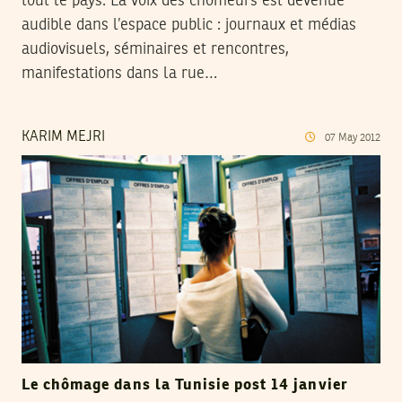
tout le pays. La voix des chômeurs est devenue
audible dans l’espace public : journaux et médias
audiovisuels, séminaires et rencontres,
manifestations dans la rue…
KARIM MEJRI
07
May
2012
Le chômage dans la Tunisie post 14 janvier