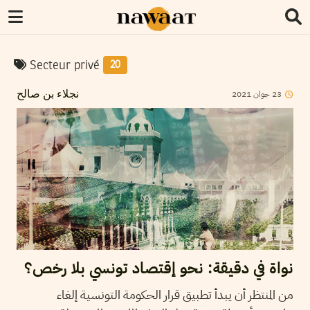
Secteur privé
20
2021
جوان
23
نجلاء بن صالح
نواة في دقيقة: نحو إقتصاد تونسي بلا رخص؟
من المنتظر أن يبدأ تطبيق قرار الحكومة التونسية إلغاء