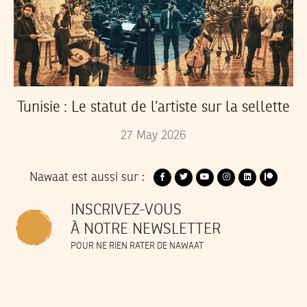
Tunisie : Le statut de l’artiste sur la sellette
27
May
2026
Nawaat est aussi sur :
INSCRIVEZ-VOUS
À NOTRE NEWSLETTER
POUR NE RIEN RATER DE NAWAAT