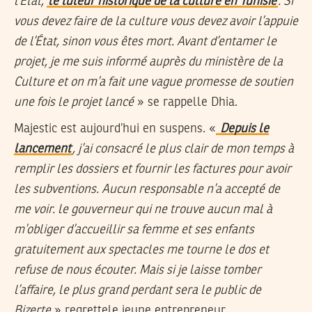
l’État,
le tuteur historique de la culture en Tunisie
. Si
vous devez faire de la culture vous devez avoir l’appuie
de l’État, sinon vous êtes mort. Avant d’entamer le
projet, je me suis informé auprès du ministère de la
Culture et on m’a fait une vague promesse de soutien
une fois le projet lancé
» se rappelle Dhia.
Majestic est aujourd’hui en suspens. «
Depuis le
lancement
, j’ai consacré le plus clair de mon temps à
remplir les dossiers et fournir les factures pour avoir
les subventions. Aucun responsable n’a accepté de
me voir. le gouverneur qui ne trouve aucun mal à
m’obliger d’accueillir sa femme et ses enfants
gratuitement aux spectacles me tourne le dos et
refuse de nous écouter. Mais si je laisse tomber
l’affaire, le plus grand perdant sera le public de
Bizerte
» regrettele jeune entrepreneur.