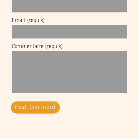
Email
(requis)
Commentaire
(requis)