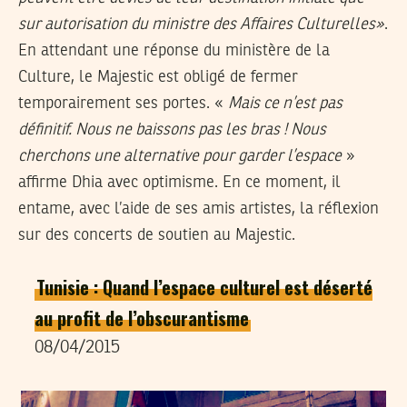
sur autorisation du ministre des Affaires Culturelles»
.
En attendant une réponse du ministère de la
Culture, le Majestic est obligé de fermer
temporairement ses portes. «
Mais ce n’est pas
définitif. Nous ne baissons pas les bras ! Nous
cherchons une alternative pour garder l’espace
»
affirme Dhia avec optimisme. En ce moment, il
entame, avec l’aide de ses amis artistes, la réflexion
sur des concerts de soutien au Majestic.
Tunisie : Quand l’espace culturel est déserté
au profit de l’obscurantisme
08/04/2015