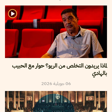
لماذا يريدون التخلص من الريو؟ حوار مع الحبيب
بالهادي
2026
جويلية
06