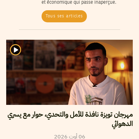
et économique qui passe inaperçue.
Tous ses articles
مهرجان تويزة نافذة للأمل والتحدي، حوار مع يسري
الدهواثي
2026
أوت
06