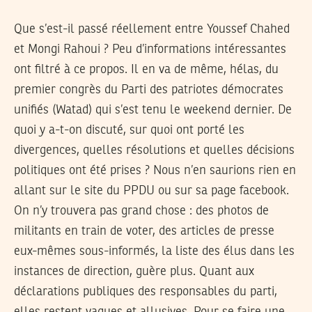
Que s’est-il passé réellement entre Youssef Chahed
et Mongi Rahoui ? Peu d’informations intéressantes
ont filtré à ce propos. Il en va de même, hélas, du
premier congrès du Parti des patriotes démocrates
unifiés (Watad) qui s’est tenu le weekend dernier. De
quoi y a-t-on discuté, sur quoi ont porté les
divergences, quelles résolutions et quelles décisions
politiques ont été prises ? Nous n’en saurions rien en
allant sur le site du PPDU ou sur sa page facebook.
On n’y trouvera pas grand chose : des photos de
militants en train de voter, des articles de presse
eux-mêmes sous-informés, la liste des élus dans les
instances de direction, guère plus. Quant aux
déclarations publiques des responsables du parti,
elles restent vagues et allusives. Pour se faire une