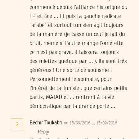
commencé depuis l’alliance historique du
FP et Bce … Et puis la gauche radicale
“arabe” et surtout tunisien agit toujours
de la manière (je casse un œuf je fait du
bruit, même si l’autre mange l’omelette
ce n’est pas grave, il laissera toujours
des miettes quelque par … ). ils sont très
généreux ! Une sorte de soufisme !
Personnellement je souhaite, pour
l’intérêt de la Tunisie , que certains petits
partis, WATAD et … rentrent à la vie
démocratique par la grande porte …
Bechir Toukabri
on 15/09/2016 at 15/09/2016
2
Reply