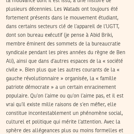
la mouvance dont il est issu, a une histoire de
plusieurs décennies. Les Watads ont toujours été
fortement présents dans le mouvement étudiant,
dans certains secteurs clé de l’appareil de l’UGTT,
dont son bureau exécutif (je pense à Abid Briki,
membre éminent des sommets de la bureaucratie
syndicale pendant les pires années du règne de Ben
Ali), ainsi que dans d’autres espaces de la « société
civile ». Bien plus que les autres courants de la «
gauche révolutionnaire » organisée, la « famille
patriote démocrate » a un certain enracinement
populaire. Qu’on l’aime ou qu’on l’aime pas, et il est
vrai qu’il existe mille raisons de s’en méfier, elle
constitue incontestablement un phénomène social,
culturel et politique qui mérite l’attention. Avec la
sphère des allégeances plus ou moins formelles et