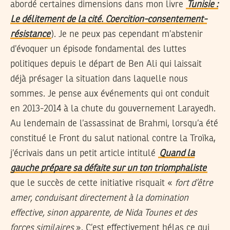
abordé certaines dimensions dans mon livre
Tunisie :
Le délitement de la cité. Coercition-consentement-
résistance
). Je ne peux pas cependant m’abstenir
d’évoquer un épisode fondamental des luttes
politiques depuis le départ de Ben Ali qui laissait
déjà présager la situation dans laquelle nous
sommes. Je pense aux événements qui ont conduit
en 2013-2014 à la chute du gouvernement Larayedh.
Au lendemain de l’assassinat de Brahmi, lorsqu’a été
constitué le Front du salut national contre la Troïka,
j’écrivais dans un petit article intitulé
Quand la
gauche prépare sa défaite sur un ton triomphaliste
que le succès de cette initiative risquait «
fort d’être
amer, conduisant directement à la domination
effective, sinon apparente, de Nida Tounes et des
forces similaires
». C’est effectivement hélas ce qui