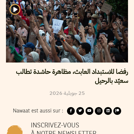
رفضا للاستبداد العابث، مظاهرة حاشدة تطالب
سعيّد بالرحيل
2026
جويلية
25
Nawaat est aussi sur :
INSCRIVEZ-VOUS
À NOTRE NEWSLETTER