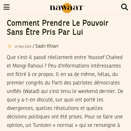
Comment Prendre Le Pouvoir
Sans Être Pris Par Lui
/
Sadri Khiari
14
Sep
2016
Que s’est-il passé réellement entre Youssef Chahed
et Mongi Rahoui ? Peu d’informations intéressantes
ont filtré à ce propos. Il en va de même, hélas, du
premier congrès du Parti des patriotes démocrates
unifiés (Watad) qui s’est tenu le weekend dernier. De
quoi y a-t-on discuté, sur quoi ont porté les
divergences, quelles résolutions et quelles
décisions politiques ont été prises. Pour se faire une
opinion, un Tunisien « normal » qui se renseigne à