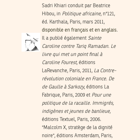
Sadri Khiari conduit par Beatrice
Hibou, in
Politique africaine
, n°121,
éd. Karthala, Paris, mars 2011,
disponible en français et en anglais
.
Il a publié également
Sainte
Caroline contre Tariq Ramadan. Le
livre qui met un point final à
Caroline Fourest
, éditions
LaRevanche, Paris, 2011,
La Contre-
révolution coloniale en France. De
de Gaulle à Sarkozy
, éditions La
Fabrique, Paris, 2009 et
Pour une
politique de la racaille. Immigrés,
indigènes et jeunes de banlieue
,
éditions Textuel, Paris, 2006.
"Malcolm X, stratège de la dignité
noire", éditions Amsterdam, Paris,