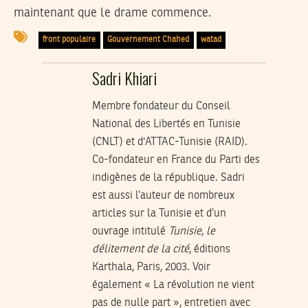
maintenant que le drame commence.
front populaire
Gouvernement Chahed
watad
Sadri Khiari
Membre fondateur du Conseil
National des Libertés en Tunisie
(CNLT) et d'ATTAC-Tunisie (RAID).
Co-fondateur en France du Parti des
indigènes de la république. Sadri
est aussi l’auteur de nombreux
articles sur la Tunisie et d’un
ouvrage intitulé
Tunisie, le
délitement de la cité
, éditions
Karthala, Paris, 2003. Voir
également « La révolution ne vient
pas de nulle part », entretien avec