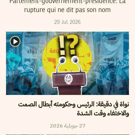
Parlement-gouvernement-présidence: La
rupture qui ne dit pas son nom
29
Jul
2026
نواة في دقيقة: الرئيس وحكومته أبطال الصمت
والاختفاء وقت الشدة
2026
جويلية
27