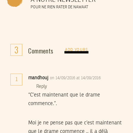
POUR NE RIEN RATER DE NAWAAT
3
Comments
ADD YOURS
mandhouj
on 14/09/2016 at 14/09/2016
1
Reply
“C’est maintenant que le drame
commence.”.
Moi je ne pense pas que c’est maintenant
que le drame commence .. il a déjà