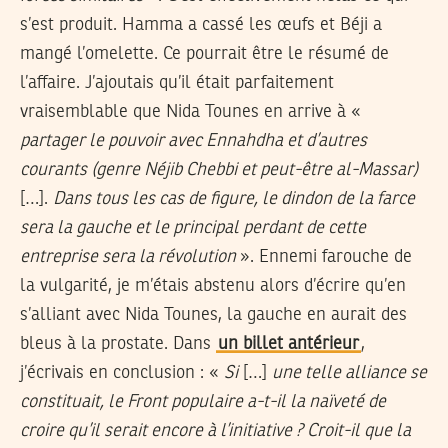
s’est produit. Hamma a cassé les œufs et Béji a
mangé l’omelette. Ce pourrait être le résumé de
l’affaire. J’ajoutais qu’il était parfaitement
vraisemblable que Nida Tounes en arrive à «
partager le pouvoir avec Ennahdha et d’autres
courants (genre Néjib Chebbi et peut-être al-Massar)
[…].
Dans tous les cas de figure, le dindon de la farce
sera la gauche et le principal perdant de cette
entreprise sera la révolution
». Ennemi farouche de
la vulgarité, je m’étais abstenu alors d’écrire qu’en
s’alliant avec Nida Tounes, la gauche en aurait des
bleus à la prostate. Dans
un billet antérieur
,
j’écrivais en conclusion : «
Si
[…]
une telle alliance se
constituait, le Front populaire a-t-il la naïveté de
croire qu’il serait encore à l’initiative ? Croit-il que la