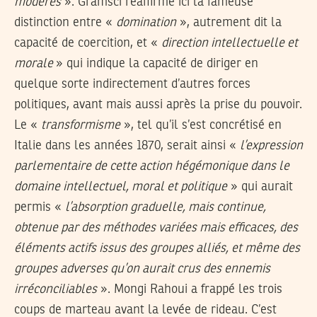
modérés
». Gramsci réaffirme ici la fameuse
distinction entre «
domination
», autrement dit la
capacité de coercition, et «
direction intellectuelle et
morale
» qui indique la capacité de diriger en
quelque sorte indirectement d’autres forces
politiques, avant mais aussi après la prise du pouvoir.
Le «
transformisme
», tel qu’il s’est concrétisé en
Italie dans les années 1870, serait ainsi «
l’expression
parlementaire de cette action hégémonique dans le
domaine intellectuel, moral et politique
» qui aurait
permis «
l’absorption graduelle, mais continue,
obtenue par des méthodes variées mais efficaces, des
éléments actifs issus des groupes alliés, et même des
groupes adverses qu’on aurait crus des ennemis
irréconciliables
». Mongi Rahoui a frappé les trois
coups de marteau avant la levée de rideau. C’est