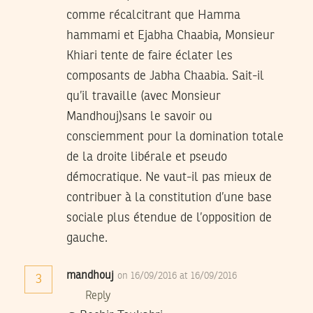
comme récalcitrant que Hamma
hammami et Ejabha Chaabia, Monsieur
Khiari tente de faire éclater les
composants de Jabha Chaabia. Sait-il
qu’il travaille (avec Monsieur
Mandhouj)sans le savoir ou
consciemment pour la domination totale
de la droite libérale et pseudo
démocratique. Ne vaut-il pas mieux de
contribuer à la constitution d’une base
sociale plus étendue de l’opposition de
gauche.
mandhouj
on 16/09/2016 at 16/09/2016
3
Reply