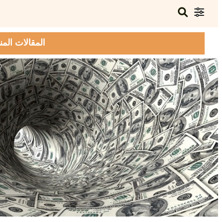
المقالات المن