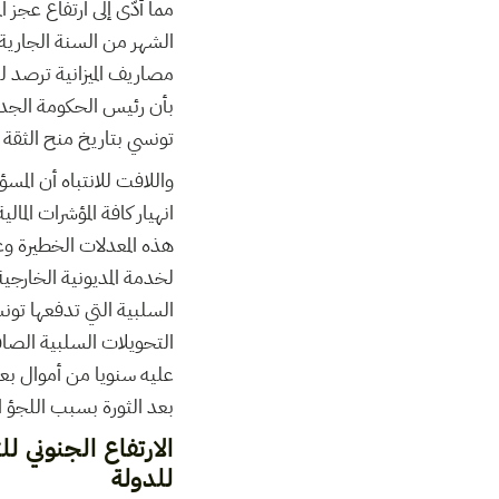
تونسي بتاريخ منح الثقة ل
واللافت للانتباه أن الم
انهيار كافة المؤشرات الما
لخدمة المديونية الخارجي
السلبية التي تدفعها تون
التحويلات السلبية الصا
عليه سنويا من أموال بعن
بعد الثورة بسبب اللجؤ ا
الارتفاع الجنوني لل
للدولة