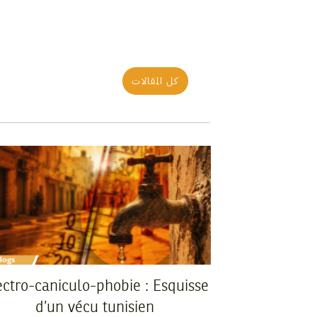
كل المقالات
ectro-caniculo-phobie : Esquisse
d’un vécu tunisien