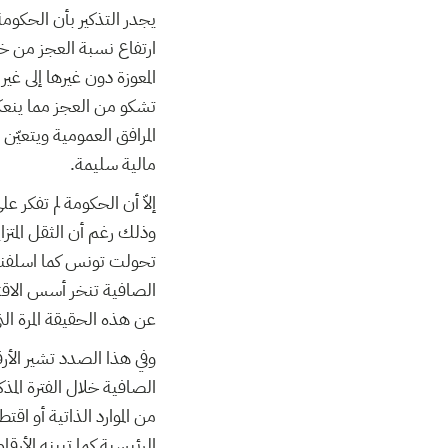
ارتفاع نسبة العجز من خ
المعوزة دون غيرها إلى 
تشكو من العجز مما ينعكس
المرافق العمومية ويتعيّ
مالية سليمة.
إلاّ أن الحكومة لم تفكر 
وذلك رغم أن الثقل المتزا
تحولت تونس كما اسلفنا م
عن هذه الحقيقة المرة الت
وفي هذا الصدد تشير الأرق
من الموارد الذاتية أو ا