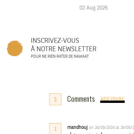
02
Aug
2026
INSCRIVEZ-VOUS
À NOTRE NEWSLETTER
POUR NE RIEN RATER DE NAWAAT
Comments
3
ADD YOURS
mandhouj
on 24/09/2016 at 24/09/
1