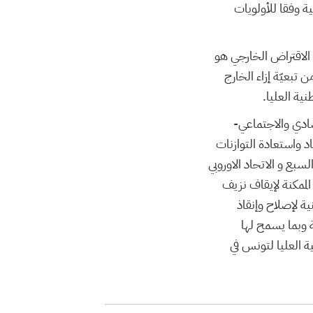
لميزانية وفقا للأولويات
ى الاقتراض الخارجي هو
 تبعيّة إزاء الخارج
ية العليا.
صادي والاجتماعي-
د واستعادة التوازنات
بع و الاتحاد الاوروبي
الممكنة لإيقاف نزيف
ة لإصلاح وإنقاذ
 وبما يسمح لها
ة العليا لتونس في