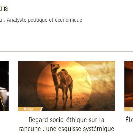
pha
r. Analyste politique et économique
Regard socio-éthique sur la
Él
rancune : une esquisse systémique