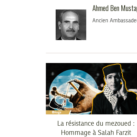
Ahmed Ben Musta
Ancien Ambassadeu
La résistance du mezoued :
Hommage à Salah Farzit