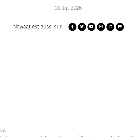
30
Jul
2026
Nawaat est aussi sur :
2016