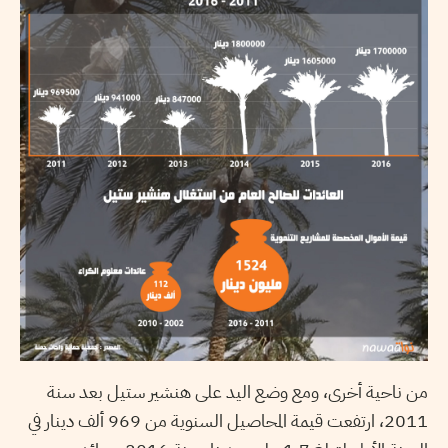
من ناحية أخرى، ومع وضع اليد على هنشير ستيل بعد سنة
2011، ارتفعت قيمة المحاصيل السنوية من 969 ألف دينار في