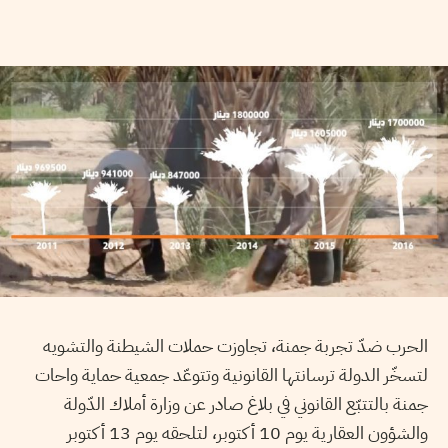
الحرب ضدّ تجربة جمنة، تجاوزت حملات الشيطنة والتشويه
لتسخّر الدولة ترسانتها القانونية وتتوعّد جمعية حماية واحات
جمنة بالتتبّع القانوني في بلاغ صادر عن وزارة أملاك الدّولة
والشؤون العقارية يوم 10 أكتوبر، لتلحقه يوم 13 أكتوبر