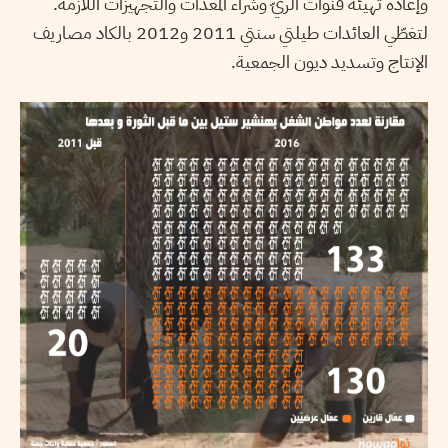
وإعادة تهيئة قنوات الريّ وشراء المعدّات والتجهيزات اللازمة.
لتغطّي العائدات طيلتي سنتي 2011 و2012 بالكاد مصاريف
الإنتاج وتسديد ديون الجمعية.