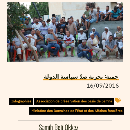
جمنة: تجربة ضدّ سياسة الدولة
16/09/2016
Infographies
Association de préservation des oasis de Jemna
Ministère des Domaines de l'État et des Affaires foncières
Samih Beji Okkez