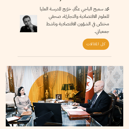
محمد سميح الباجي عكّاز، خرّيج المدرسة العليا
للعلوم الاقتصادية والتجاريّة، صحفي
مختصّ في الشؤون الاقتصادية وناشط
جمعياتي.
كل المقالات