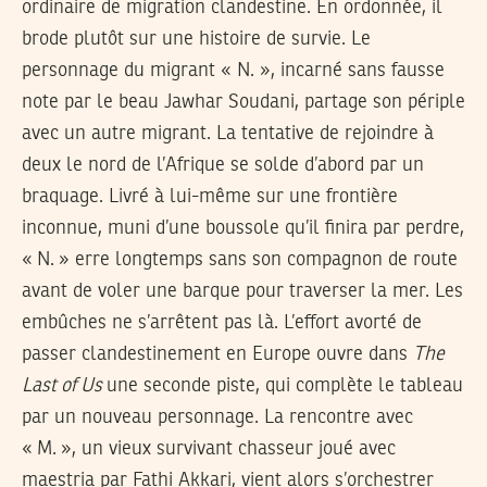
ordinaire de migration clandestine. En ordonnée, il
brode plutôt sur une histoire de survie. Le
personnage du migrant « N. », incarné sans fausse
note par le beau Jawhar Soudani, partage son périple
avec un autre migrant. La tentative de rejoindre à
deux le nord de l’Afrique se solde d’abord par un
braquage. Livré à lui-même sur une frontière
inconnue, muni d’une boussole qu’il finira par perdre,
« N. » erre longtemps sans son compagnon de route
avant de voler une barque pour traverser la mer. Les
embûches ne s’arrêtent pas là. L’effort avorté de
passer clandestinement en Europe ouvre dans
The
Last of Us
une seconde piste, qui complète le tableau
par un nouveau personnage. La rencontre avec
« M. », un vieux survivant chasseur joué avec
maestria par Fathi Akkari, vient alors s’orchestrer