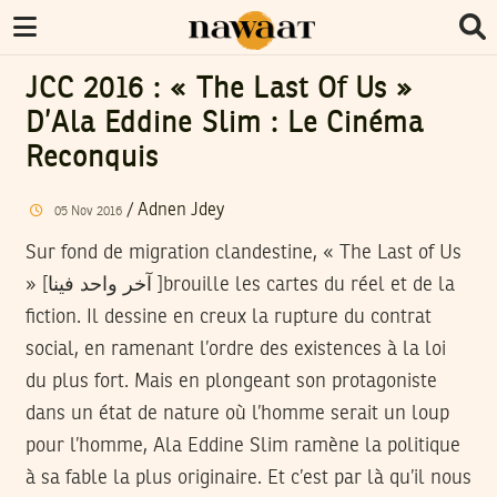
JCC 2016 : « The Last Of Us »
D’Ala Eddine Slim : Le Cinéma
Reconquis
/
Adnen Jdey
05
Nov
2016
Sur fond de migration clandestine, « The Last of Us
» [آخر واحد فينا ]brouille les cartes du réel et de la
fiction. Il dessine en creux la rupture du contrat
social, en ramenant l’ordre des existences à la loi
du plus fort. Mais en plongeant son protagoniste
dans un état de nature où l’homme serait un loup
pour l’homme, Ala Eddine Slim ramène la politique
à sa fable la plus originaire. Et c’est par là qu’il nous