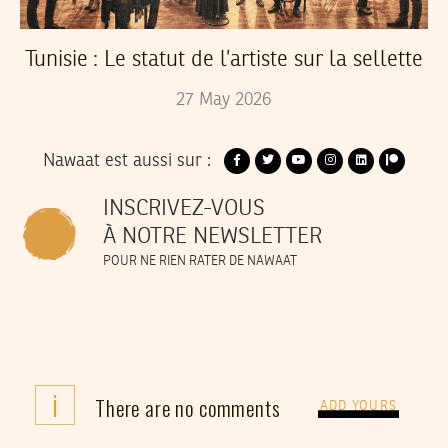
Tunisie : Le statut de l’artiste sur la sellette
27
May
2026
Nawaat est aussi sur :
INSCRIVEZ-VOUS
À NOTRE NEWSLETTER
POUR NE RIEN RATER DE NAWAAT
i
There are no comments
ADD YOURS