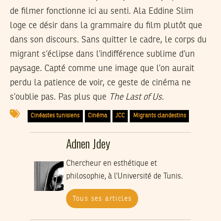
de filmer fonctionne ici au senti. Ala Eddine Slim
loge ce désir dans la grammaire du film plutôt que
dans son discours. Sans quitter le cadre, le corps du
migrant s’éclipse dans l’indifférence sublime d’un
paysage. Capté comme une image que l’on aurait
perdu la patience de voir, ce geste de cinéma ne
s’oublie pas. Pas plus que
The Last of Us
.
Cinéastes tunisiens
Cinéma
JCC
Migrants clandestins
Adnen Jdey
Chercheur en esthétique et
philosophie, à l’Université de Tunis.
Tous ses articles