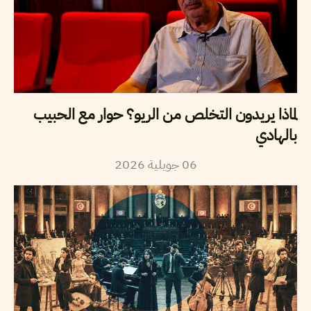
لماذا يريدون التخلص من الريو؟ حوار مع الحبيب
بالهادي
2026
جويلية
06