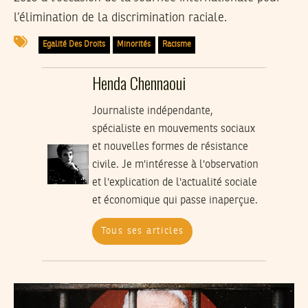
l’élimination de la discrimination raciale.
Egalité Des Droits
Minorités
Racisme
Henda Chennaoui
Journaliste indépendante,
spécialiste en mouvements sociaux
et nouvelles formes de résistance
civile. Je m'intéresse à l'observation
et l'explication de l'actualité sociale
et économique qui passe inaperçue.
Tous ses articles