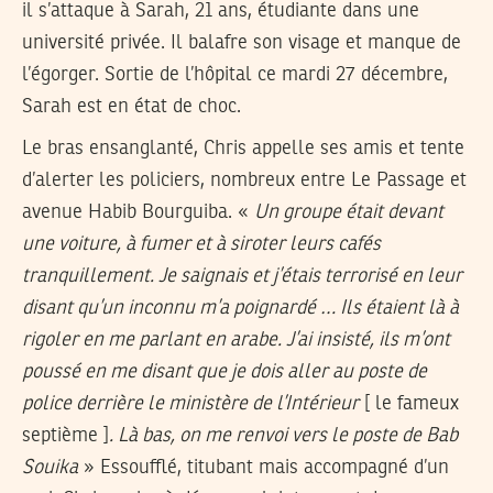
il s’attaque à Sarah, 21 ans, étudiante dans une
université privée. Il balafre son visage et manque de
l’égorger. Sortie de l’hôpital ce mardi 27 décembre,
Sarah est en état de choc.
Le bras ensanglanté, Chris appelle ses amis et tente
d’alerter les policiers, nombreux entre Le Passage et
avenue Habib Bourguiba. «
Un groupe était devant
une voiture, à fumer et à siroter leurs cafés
tranquillement. Je saignais et j’étais terrorisé en leur
disant qu’un inconnu m’a poignardé … Ils étaient là à
rigoler en me parlant en arabe. J’ai insisté, ils m’ont
poussé en me disant que je dois aller au poste de
police derrière le ministère de l’Intérieur
[ le fameux
septième ]
. Là bas, on me renvoi vers le poste de Bab
Souika
» Essoufflé, titubant mais accompagné d’un