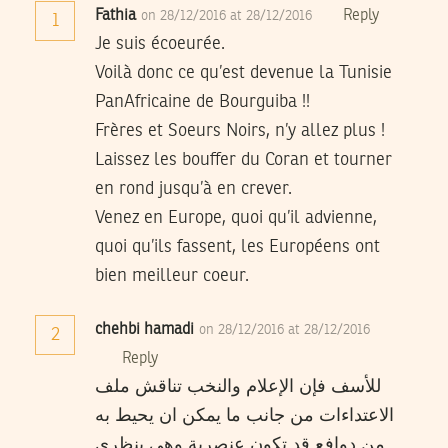
Fathia
Reply
on 28/12/2016 at 28/12/2016
1
Je suis écoeurée.
Voilà donc ce qu’est devenue la Tunisie
PanAfricaine de Bourguiba !!
Frères et Soeurs Noirs, n’y allez plus !
Laissez les bouffer du Coran et tourner
en rond jusqu’à en crever.
Venez en Europe, quoi qu’il advienne,
quoi qu’ils fassent, les Européens ont
bien meilleur coeur.
chehbi hamadi
on 28/12/2016 at 28/12/2016
2
Reply
للأسف فإن الإعلام والنخب تناقش ملف
الاعتداءات من جانب ما يمكن ان يحيط به
من دوافع قد تكون عنصرية وهي بنظري