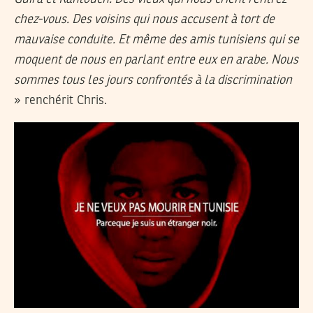
chez-vous. Des voisins qui nous accusent à tort de
mauvaise conduite. Et même des amis tunisiens qui se
moquent de nous en parlant entre eux en arabe. Nous
sommes tous les jours confrontés à la discrimination
» renchérit Chris.