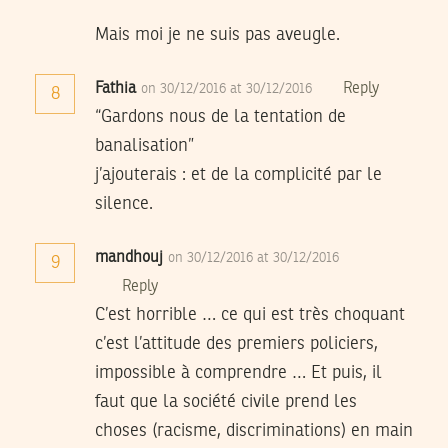
Mais moi je ne suis pas aveugle.
Fathia
Reply
on 30/12/2016 at 30/12/2016
8
“Gardons nous de la tentation de
banalisation”
j’ajouterais : et de la complicité par le
silence.
mandhouj
on 30/12/2016 at 30/12/2016
9
Reply
C’est horrible … ce qui est très choquant
c’est l’attitude des premiers policiers,
impossible à comprendre … Et puis, il
faut que la société civile prend les
choses (racisme, discriminations) en main