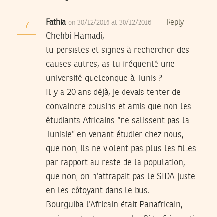
Fathia
Reply
on 30/12/2016 at 30/12/2016
7
Chehbi Hamadi,
tu persistes et signes à rechercher des
causes autres, as tu fréquenté une
université quelconque à Tunis ?
Il y a 20 ans déjà, je devais tenter de
convaincre cousins et amis que non les
étudiants Africains “ne salissent pas la
Tunisie” en venant étudier chez nous,
que non, ils ne violent pas plus les filles
par rapport au reste de la population,
que non, on n’attrapait pas le SIDA juste
en les côtoyant dans le bus.
Bourguiba l’Africain était Panafricain,