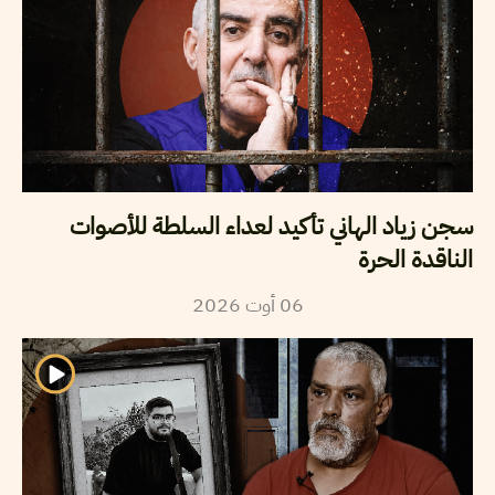
سجن زياد الهاني تأكيد لعداء السلطة للأصوات
الناقدة الحرة
2026
أوت
06