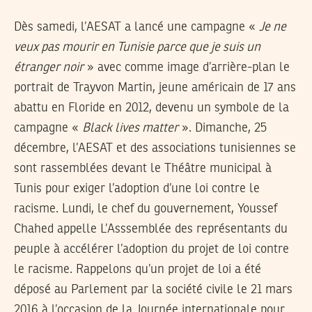
Dès samedi, l’AESAT a lancé une campagne «
Je ne
veux pas mourir en Tunisie parce que je suis un
étranger noir
» avec comme image d’arrière-plan le
portrait de Trayvon Martin, jeune américain de 17 ans
abattu en Floride en 2012, devenu un symbole de la
campagne «
Black lives matter
». Dimanche, 25
décembre, l’AESAT et des associations tunisiennes se
sont rassemblées devant le Théâtre municipal à
Tunis pour exiger l’adoption d’une loi contre le
racisme. Lundi, le chef du gouvernement, Youssef
Chahed appelle L’Asssemblée des représentants du
peuple à accélérer l’adoption du projet de loi contre
le racisme. Rappelons qu’un projet de loi a été
déposé au Parlement par la société civile le 21 mars
2016 à l’occasion de la Journée internationale pour