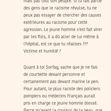
mais pas tout son peuple. Si tu fais partie
des gens que le racisme révulse, tu ne
peux pas essayer de chercher des causes
extérieures au racisme pour cette
agression. Le jeune homme s’est fait virer
par les flics, il a dû aller de lui même à
l’hôpital, est ce que tu réalises ???
Victime et humilié ?
Quant à toi Sorfag, sache que je ne fais
de courbette devant personne et
certainement pas devant marine le pen.
Pour autant, le plus raciste des policiers
pompiers ou médecins Français aurait
pris en charge ce jeune homme blessé.
Parce qu’avant la couleur de la peau, que