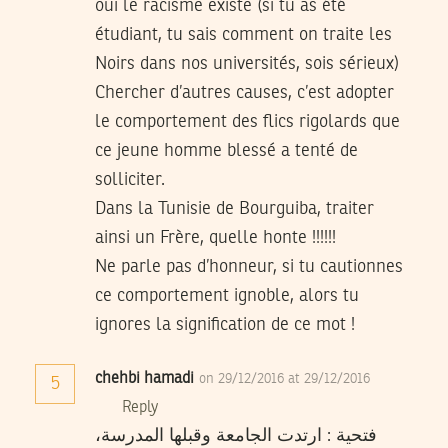
oui le racisme existe (si tu as été
étudiant, tu sais comment on traite les
Noirs dans nos universités, sois sérieux)
Chercher d’autres causes, c’est adopter
le comportement des flics rigolards que
ce jeune homme blessé a tenté de
solliciter.
Dans la Tunisie de Bourguiba, traiter
ainsi un Frère, quelle honte !!!!!!
Ne parle pas d’honneur, si tu cautionnes
ce comportement ignoble, alors tu
ignores la signification de ce mot !
chehbi hamadi
on 29/12/2016 at 29/12/2016
5
Reply
،فتحية : ارتدت الجامعة وقبلها المدرسة