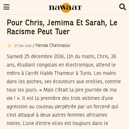
Pour Chris, Jemima Et Sarah, Le
Racisme Peut Tuer
/
Henda Chennaoui
27
Dec
2016
Samedi 25 décembre 2016, 11h du matin, Chris, 26
ans, étudiant congolais en électronique, attend le
métro à l’arrêt Habib Thameur à Tunis. Les mains
dans les poches, ses écouteurs aux oreilles, comme
tous les jours. « Mais c’était la pire journée de ma
vie ! ». Il est la première des trois victimes d’une
agression au couteau perpétrée par un forcené qui
s’est attaqué à deux autres femmes africaines
noires. L’une d’entre elles est toujours dans le