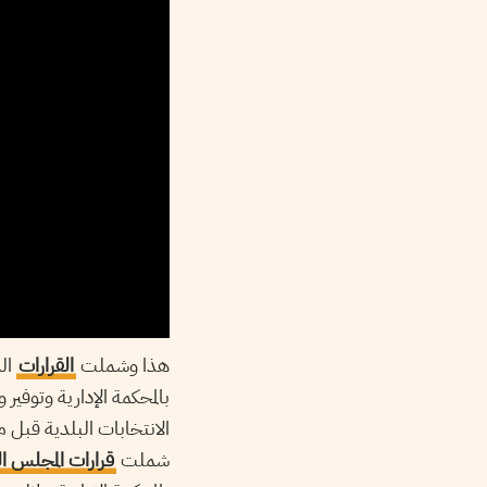
هذا وشملت
القرارات
الت
بالمحكمة الإدارية وتوفير 
شملت
قرارات المجلس ال