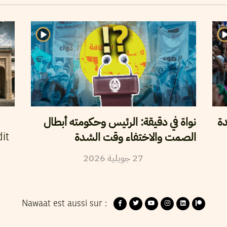
دة
نواة في دقيقة: الرئيس وحكومته أبطال
الصمت والاختفاء وقت الشدة
it
27
جويلية
2026
Nawaat est aussi sur :