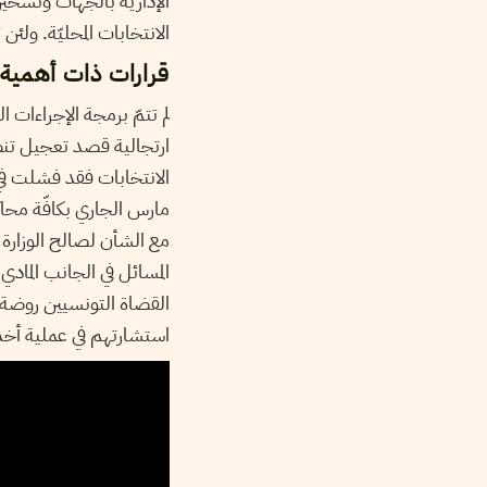
الإدارية بالجهات وتسخير 
الانتخابات المحليّة. ولئن
قرارات ذات أهمية 
ارتجالية قصد تعجيل تنظيم
مارس الجاري بكافّة محاكم
مع الشأن لصالح الوزارة 
المسائل في الجانب الما
استشارتهم في عملية أخذ ا