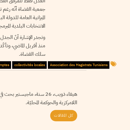
الانتخابات البلدية المبرمجة ل
وتجدر الإشارة أنّ الجدل
سلك القضاة.
omptes
collectivités locales
Association des Magistrats Tunisiens
هيفاء ذويب، 26 سنة، ماجيس
اللامركزية والحوكمة المحليّة.
كل المقالات