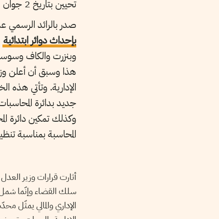
تحيين بتاريخ 2 جوان 2017
صدر بالرائد الرسمي عدد
بإحداث دوائر ابتدائية
م
وبنزرت والكاف وسوسة
جديد بدائرة المحاسبات 
وكذلك تمكين دائرة الم
المحاسبة بمناسبة تنظيم
سلك القضاء وإنّما شمل مخ
الإداري والمالي يمثّل محد