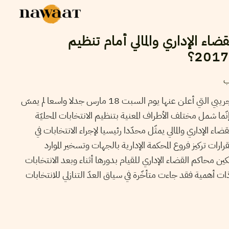
اء الإداري والمالي أمام تنظيم
ب
أثارت قرارات وزير العدل غازي الجريبي التي أعلن عنها يوم السبت 18 مارس جدلا واسعا لم يمسّ
ما شمل مختلف الأطراف المعنية بتنظيم الانتخابات المحليّة
قضاء الإداري والمالي يمثّل محدّدا رئيسيا لإجراء الانتخابات في
ات تركيز فروع المحكمة الإدارية بالجهات وتسخير الموارد
كين محاكم القضاء الإداري للقيام بدورها أثناء وبعد الانتخابات
ذات أهمية فقد جاءت متأخّرة في سياق العدّ التنازلي للانتخابات