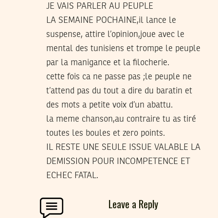
JE VAIS PARLER AU PEUPLE
LA SEMAINE POCHAINE,il lance le
suspense, attire l’opinion,joue avec le
mental des tunisiens et trompe le peuple
par la manigance et la filocherie.
cette fois ca ne passe pas ;le peuple ne
t’attend pas du tout a dire du baratin et
des mots a petite voix d’un abattu.
la meme chanson,au contraire tu as tiré
toutes les boules et zero points.
IL RESTE UNE SEULE ISSUE VALABLE LA
DEMISSION POUR INCOMPETENCE ET
ECHEC FATAL.
Leave a Reply