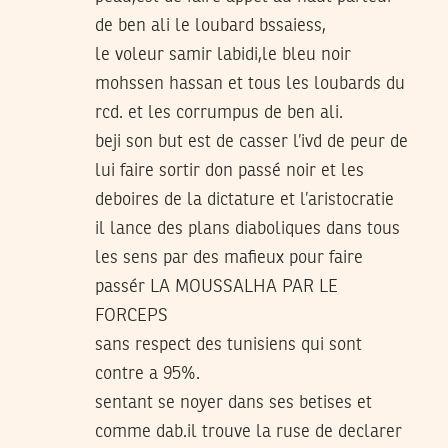
de ben ali le loubard bssaiess,
le voleur samir labidi,le bleu noir
mohssen hassan et tous les loubards du
rcd. et les corrumpus de ben ali.
beji son but est de casser l’ivd de peur de
lui faire sortir don passé noir et les
deboires de la dictature et l’aristocratie
il lance des plans diaboliques dans tous
les sens par des mafieux pour faire
passér LA MOUSSALHA PAR LE
FORCEPS
sans respect des tunisiens qui sont
contre a 95%.
sentant se noyer dans ses betises et
comme dab.il trouve la ruse de declarer