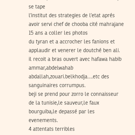
se tape
l’institut des strategies de l’etat aprés
avoir servi chef de chooba cité mahrajane
15 ans a coller les photos
du tyran et a accrocher les fanions et
applaudir et venerer le doutché ben ali.
il recoit a bras ouvert avec hafawa habib
ammar,abdelwahab
abdallah,zouari.belkhodja….etc des
sanguinaires corrumpus.
beji se prend pour zorro le connaisseur
de la tunisie,le sauveur,le faux
bourguiba,le depassé par les
evenements.
4 attentats terribles