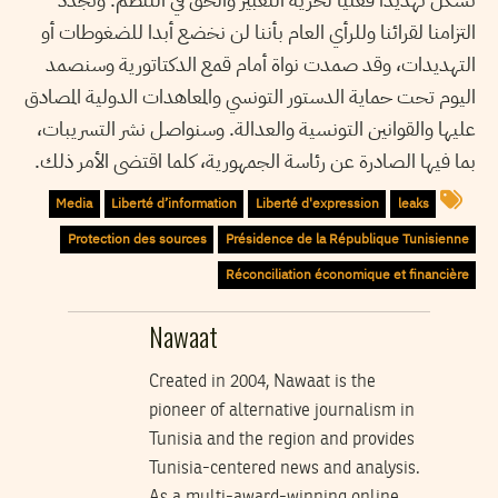
التزامنا لقرائنا وللرأي العام بأننا لن نخضع أبدا للضغوطات أو
التهديدات، وقد صمدت نواة أمام قمع الدكتاتورية وسنصمد
اليوم تحت حماية الدستور التونسي والمعاهدات الدولية المصادق
عليها والقوانين التونسية والعدالة. وسنواصل نشر التسريبات،
بما فيها الصادرة عن رئاسة الجمهورية، كلما اقتضى الأمر ذلك.
Media
Liberté d’information
Liberté d'expression
leaks
Protection des sources
Présidence de la République Tunisienne
Réconciliation économique et financière
Nawaat
Created in 2004, Nawaat is the
pioneer of alternative journalism in
Tunisia and the region and provides
Tunisia-centered news and analysis.