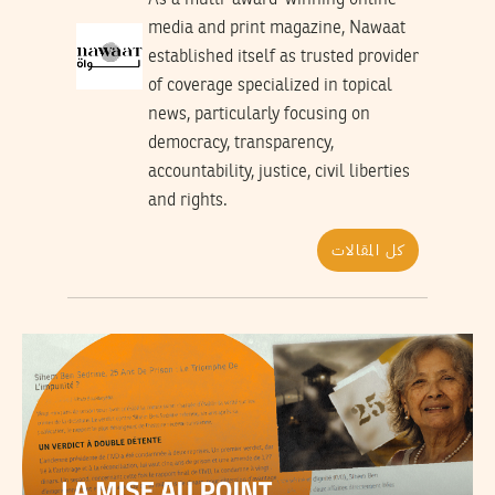
As a multi-award-winning online
media and print magazine, Nawaat
established itself as trusted provider
of coverage specialized in topical
news, particularly focusing on
democracy, transparency,
accountability, justice, civil liberties
and rights.
كل المقالات