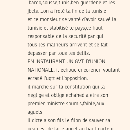
:bardo,sousse,tunis,ben guerdene et les
jbels….on a frolé la fin de la tunisie
et ce monsieur se vanté d’avoir sauvé la
tunisie et stabilisé le pays,ce haut
responsable de la securité par qui
tous les malheurs arrivent et se fait
depasser par tous les delits.
EN INSTAURANT UN GVT. D’UNION
NATIONALE, il echoue encorenen voulant
ecrasé l’ugtt et l’opposition.
il marche sur la constitution qui la
neglige et oblige echahed a etre son
premier ministre soumis,faible,aux
aguets.
il dicte a son fils le filon de sauver sa
peau,est de faire appel au haut parleur