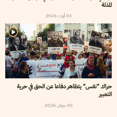
المذلة
2026
أوت
03
حراك ”نفس“ يتظاهر دفاعا عن الحق في حرية
التعبير
2026
جوان
05