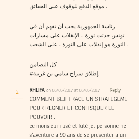
موقع الدفع للوقوف على الحقائق .
رئاسة الجمهورية يجب أن تفهم أن في
تونس حدثت ثورة .. الإنقلاب على مسارات
الثورة هو إنقلاب على الثورة ، على الشعب .
كل التضامن .
#إطلاق سراح سامي بن غربية.
KHLIFA
Reply
on 06/05/2017 at 06/05/2017
2
COMMENT BEJI TRACE UN STRATEGEME
POUR REGNER ET CONFISQUER LE
POUVOIR .
ce monsieur rusé et futé ,et personne ne
s’aventure a 90 ans de se presenter a un