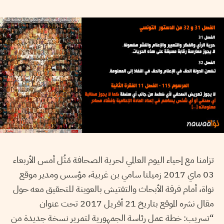
تزامنا مع إحياء اليوم العالمي لحرية الصحافة مَثُل أمس الأربعاء
03 ماي 2017 زميلنا سامي بن غربية، مؤسس ومدير موقع
نواة، أمام فرقة الأبحاث والتفتيش بالعوينة للتحقيق معه حول
مقال نشره الموقع بتاريخ 21 أفريل 2017 تحت عنوان
“تسريب: خطة عمل رئاسة الجمهورية لتمرير نسخة جديدة من