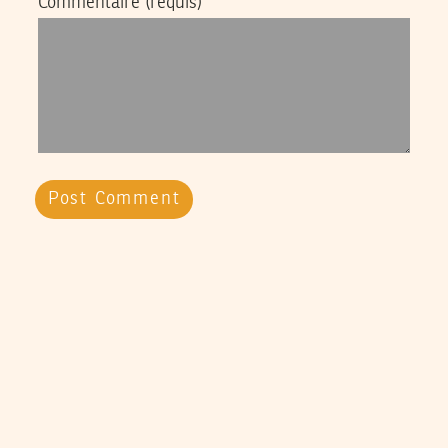
Commentaire
(requis)