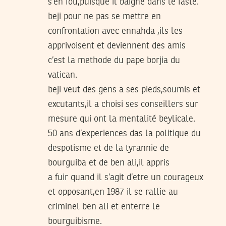
s’en fou,puisque il baigne dans le faste.
beji pour ne pas se mettre en
confrontation avec ennahda ,ils les
apprivoisent et deviennent des amis
c’est la methode du pape borjia du
vatican.
beji veut des gens a ses pieds,soumis et
excutants,il a choisi ses conseillers sur
mesure qui ont la mentalité beylicale.
50 ans d’experiences das la politique du
despotisme et de la tyrannie de
bourguiba et de ben ali,il appris
a fuir quand il s’agit d’etre un courageux
et opposant,en 1987 il se rallie au
criminel ben ali et enterre le
bourguibisme.