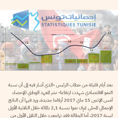
بعد أيام قليلة من خطاب الرئيس -الذي أشار فيه إلى أن نسبة
النمو الاقتصادي شهدت ارتفاعا- نشر المعهد الوطني للإحصاء
أمس الإثنين 15 ماي 2017 أرقاما جديدة، ورد فيها أن الناتج
الإجمالي المحلي عَرِف نموا بنسبة 2,1 بالمائة خلال الثلاثية الأولى
لسنة 2017، أما البطالة فقد تراجعت خلال الثلاثي الأول من