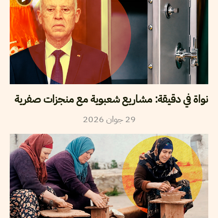
نواة في دقيقة: مشاريع شعبوية مع منجزات صفرية
29
جوان
2026