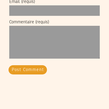
Email
(requis)
Commentaire
(requis)