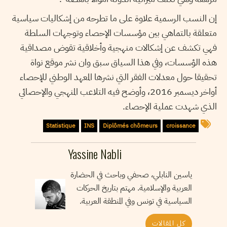
إن النسب الرسمية علاوة على ما تطرحه من إشكاليات سياسية
متعلقة بالتماهي بين مؤسسات الإحصاء وتوجهات السلطة
فهي تكشف عن إشكالات منهجية وأخلاقية تقوض مصداقية
هذه الؤسسات، وفي هذا السياق سبق وان نشر موقع نواة
تحقيقا حول معدلات الفقر التي نشرها المعهد الوطني للإحصاء
أواخر ديسمبر 2016، وأوضح فيه التلاعب المنهجي والإحصائي
الذي شهدت عملية الإحصاء.
Statistique
INS
Diplômés chômeurs
croissance
Yassine Nabli
ياسين النابلي، صحفي وباحث في الحضارة
العربية والإسلامية. مهتم بتاريخ الحركات
السياسية في تونس وفي المنطقة العربية.
كل المقالات