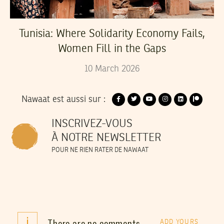
Tunisia: Where Solidarity Economy Fails,
Women Fill in the Gaps
10
March
2026
Nawaat est aussi sur :
INSCRIVEZ-VOUS
À NOTRE NEWSLETTER
POUR NE RIEN RATER DE NAWAAT
i
There are no comments
ADD YOURS