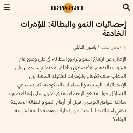
إحصائيات النمو والبطالة: المؤشرات
الخادعة
/
ياسين النابلي
17
ماي
2017
الإعلان عن ارتفاع النمو وتراجع البطالة، في ظل وضع عام
مَشوب بالتدهور الاقتصادي والقلق الاجتماعي، يحمل على
الذهاب خلف الأرقام والمؤشرات لتفكيك العلاقة بين
الإحصائيات الرسمية والسياسات الحكومية، كما يستدعي
التساؤل حول مناهج الإحصاء ومدى قدرتها على إعطاء صورة
شاملة للواقع التونسي، فهل أن أرقام النمو والبطالة الجديدة
تخفي استراتيجيا البحث عن إنجازات وهمية داعمة لشرعية
البقاء؟