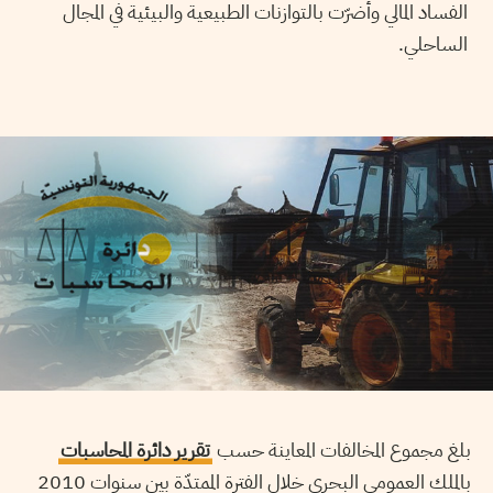
الفساد المالي وأضرّت بالتوازنات الطبيعية والبيئية في المجال
الساحلي.
بلغ مجموع المخالفات المعاينة حسب
تقرير دائرة المحاسبات
بالملك العمومي البحري خلال الفترة الممتدّة بين سنوات 2010