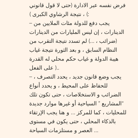
فرض نفسه عبر الادارة (حتى لا قول قانوني
) ، نتيجة الرشاوي الكبرى ):
– يجب دفع للدولة مئات الملايين من
الدينارات ، إن ليس المليارات من الدينارات
(ضرائب ، …) لم تسدد نتيجة التقرب من
النظام السابق ، و بعد الثورة نتيجة غياب
هيبة الدولة و غياب حكم محلي له القدرة
على الفعل )..
– يجب وضع قانون جديد ، يحدد التصرف ،
للحفاظ على المحيط ، و يحدد أنواع
الضرائب و الاستخلاصات ، حتى تكون تلك
“المشاريع ” السياحية أو غيرها موارد جديدة
للمحليات ، كما للمركز … و هنا يجب الإرتقاء
بالذكاء المحلي ، حتى يكون في مستوى
العصر و مستلزمات السياحة …