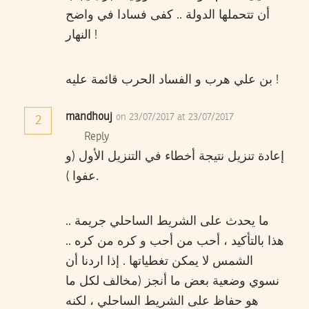
أن تتحملها الدولة .. كفى فسادا في واضح
النهار !
بن علي هرب و الفساد الحرب قائمة عليه !
mandhouj
on 23/07/2017 at 23/07/2017
2
Reply
إعادة تنزيل نتيجة أخطاء في التنزيل الأول (و
عفوا ).
ما يحدث على الشريط الساحلي جريمة ..
هذا بالتأكيد ، أحب من أحب و كره من كره ..
الشمس لا يمكن تغطياتها . إذا اردنا أن
نسوي وضعية بعض ما أنجز (مخالف لكل ما
هو حفاظ على الشريط الساحلي ، لكنه