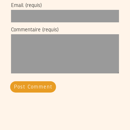
Email
(requis)
Commentaire
(requis)