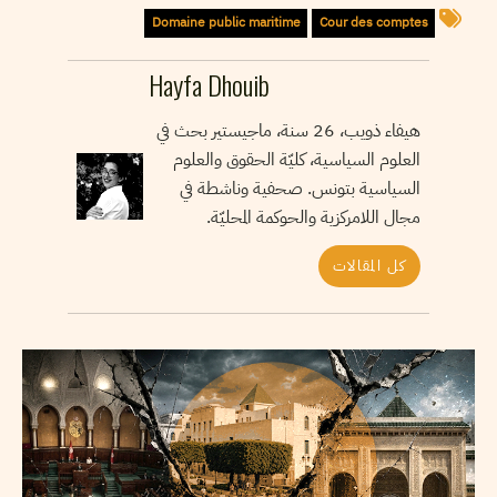
Domaine public maritime
Cour des comptes
Hayfa Dhouib
هيفاء ذويب، 26 سنة، ماجيستير بحث في
العلوم السياسية، كليّة الحقوق والعلوم
السياسية بتونس. صحفية وناشطة في
مجال اللامركزية والحوكمة المحليّة.
كل المقالات