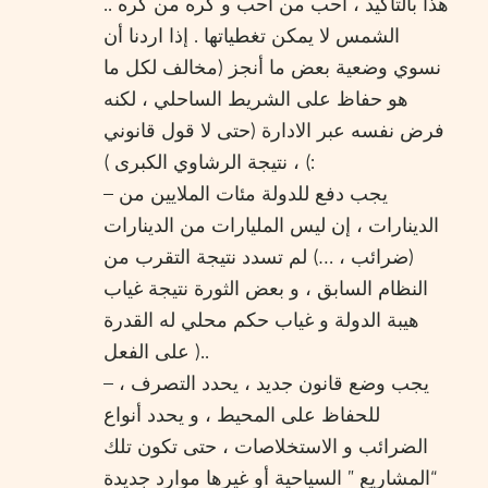
هذا بالتأكيد ، أحب من أحب و كره من كره ..
الشمس لا يمكن تغطياتها . إذا اردنا أن
نسوي وضعية بعض ما أنجز (مخالف لكل ما
هو حفاظ على الشريط الساحلي ، لكنه
فرض نفسه عبر الادارة (حتى لا قول قانوني
) ، نتيجة الرشاوي الكبرى ):
– يجب دفع للدولة مئات الملايين من
الدينارات ، إن ليس المليارات من الدينارات
(ضرائب ، …) لم تسدد نتيجة التقرب من
النظام السابق ، و بعض الثورة نتيجة غياب
هيبة الدولة و غياب حكم محلي له القدرة
على الفعل )..
– يجب وضع قانون جديد ، يحدد التصرف ،
للحفاظ على المحيط ، و يحدد أنواع
الضرائب و الاستخلاصات ، حتى تكون تلك
“المشاريع ” السياحية أو غيرها موارد جديدة