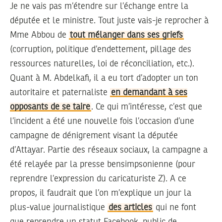
Je ne vais pas m’étendre sur l’échange entre la
députée et le ministre. Tout juste vais-je reprocher à
Mme Abbou de
tout mélanger dans ses griefs
(corruption, politique d’endettement, pillage des
ressources naturelles, loi de réconciliation, etc.).
Quant à M. Abdelkafi, il a eu tort d’adopter un ton
autoritaire et paternaliste
en demandant à ses
opposants de se taire
. Ce qui m’intéresse, c’est que
l’incident a été une nouvelle fois l’occasion d’une
campagne de dénigrement visant la députée
d’Attayar. Partie des réseaux sociaux, la campagne a
été relayée par la presse bensimpsonienne (pour
reprendre l’expression du caricaturiste Z). A ce
propos, il faudrait que l’on m’explique un jour la
plus-value journalistique
des articles
qui ne font
que reprendre un statut Facebook, public de