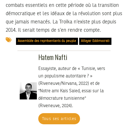
combats essentiels en cette période où la transition
démocratique et les idéaux de la révolution sont plus
que jamais menacés. La Troïka n’existe plus depuis
2014. Il serait temps de s’en rendre compte.
Assemblée des représentants du peuple
Attayar Eddimocrati
Hatem Nafti
Essayiste, auteur de « Tunisie, vers
un populisme autoritaire ? »
(Riveneuve/Nirvana, 2022) et de
"Notre ami Kaïs Saïed, essai sur la
démocrature tunisienne"
(Riveneuve, 2024).
Tous ses articles