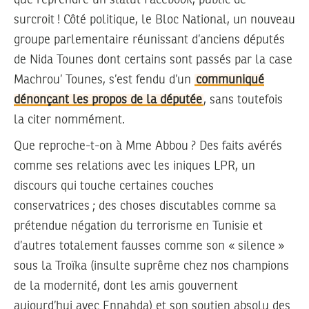
surcroit ! Côté politique, le Bloc National, un nouveau
groupe parlementaire réunissant d’anciens députés
de Nida Tounes dont certains sont passés par la case
Machrou’ Tounes, s’est fendu d’un
communiqué
dénonçant les propos de la députée
, sans toutefois
la citer nommément.
Que reproche-t-on à Mme Abbou ? Des faits avérés
comme ses relations avec les iniques LPR, un
discours qui touche certaines couches
conservatrices ; des choses discutables comme sa
prétendue négation du terrorisme en Tunisie et
d’autres totalement fausses comme son « silence »
sous la Troïka (insulte suprême chez nos champions
de la modernité, dont les amis gouvernent
aujourd’hui avec Ennahda) et son soutien absolu des