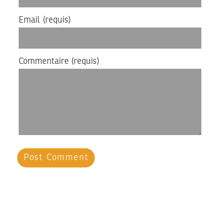
Email
(requis)
Commentaire
(requis)