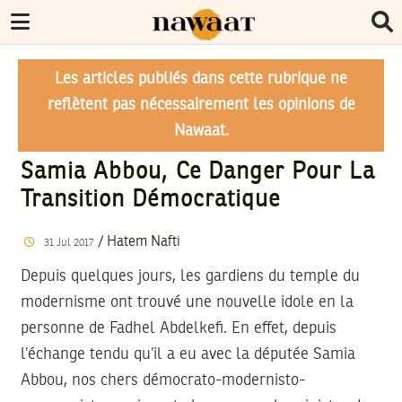
Les articles publiés dans cette rubrique ne
reflètent pas nécessairement les opinions de
Nawaat.
Samia Abbou, Ce Danger Pour La
Transition Démocratique
/
Hatem Nafti
31
Jul
2017
Depuis quelques jours, les gardiens du temple du
modernisme ont trouvé une nouvelle idole en la
personne de Fadhel Abdelkefi. En effet, depuis
l’échange tendu qu’il a eu avec la députée Samia
Abbou, nos chers démocrato-modernisto-