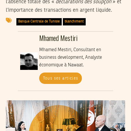
l’absence totale des «
déclarations des soupçon
» et
l’importance des transactions en argent liquide.
Banque Centrale de Tunisie
blanchiment
Mhamed Mestiri
Mhamed Mestiri, Consultant en
business development, Analyste
économique à Nawaat.
Tous ses articles