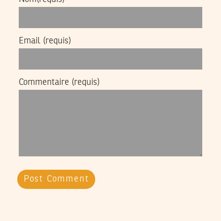
Email
(requis)
Commentaire
(requis)