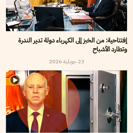
إفتتاحية: من الخبز إلى الكهرباء دولة تدير الندرة
وتطارد الأشباح
2026
جويلية
23