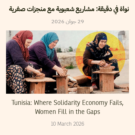
نواة في دقيقة: مشاريع شعبوية مع منجزات صفرية
2026
جوان
29
Tunisia: Where Solidarity Economy Fails,
Women Fill in the Gaps
10
March
2026