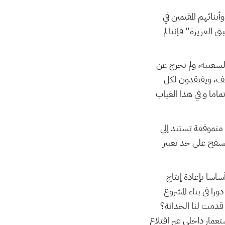
بنائهم المقيمين في
العزيزة” فإننا لم
لشعبية، ولم تخرج عن
عنف، ويفتقدون لكل
اما و في هذا الغياب
ة متموقعة تستند إلي
لسفح على حد تعبير
ساسا بإعادة إنتاج
ا في بناء المشروع
 قدمت لنا الحداثة؟
عمار داخلي عبر اقتلاع