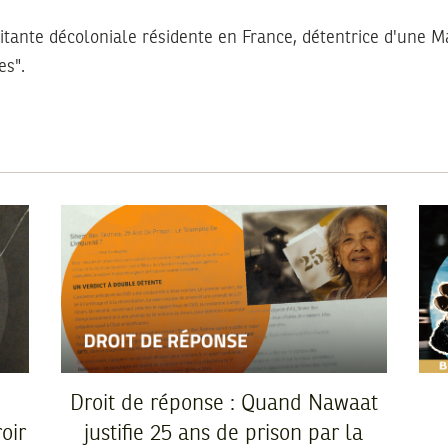
itante décoloniale résidente en France, détentrice d'une Ma
es".
Droit de réponse : Quand Nawaat
oir
justifie 25 ans de prison par la