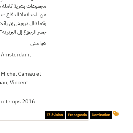
مجموعات بشرية كاملة من
من الحداثة لا الدفاع عنه
وكما قال درويش في رائعته
جسر الرجوع إلى البربرية”.
هوامش
s : Amsterdam,
, Michel Camau et
mau, Vincent
ontretemps 2016.
Télévision
Propaganda
Domination