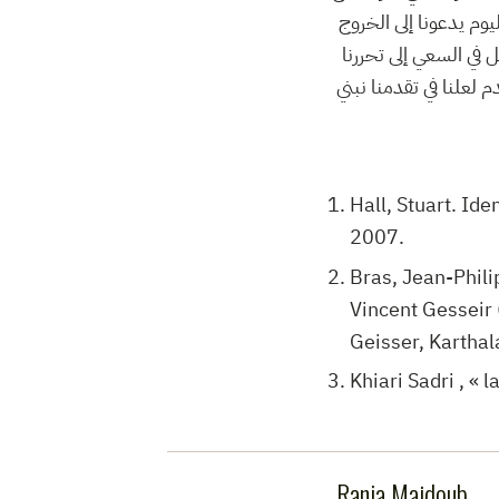
وم يدعونا إلى الخروج
ل في السعي إلى تحررنا
 لعلنا في تقدمنا نبني
Hall, Stuart. Ide
2007.
Bras, Jean-Phili
Vincent Gesseir 
Geisser, Karthal
Khiari Sadri , «
Rania Majdoub