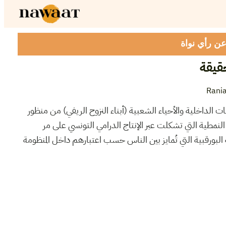
 عن رأي نواة
قيقة
Rani
هات الداخلية والأحياء الشعبية (أبناء النزوح الريفي) من منظور
 النمطية التي تشكلت عبر الإنتاج الدرامي التونسي على مر
 البورقبية التي تُمايز بين الناس حسب اعتبارهم داخل المنظومة