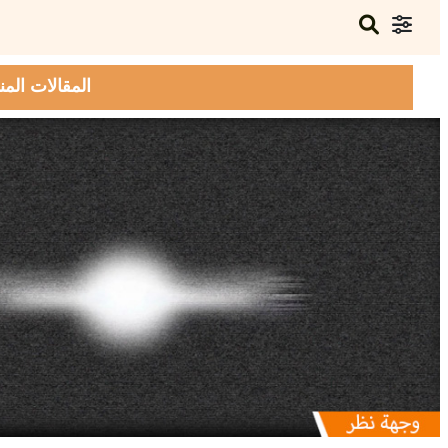
المقالات المن