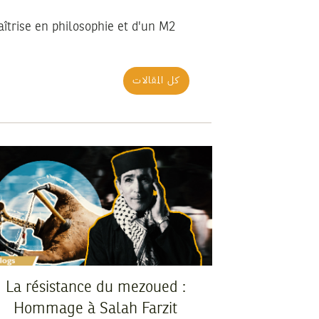
îtrise en philosophie et d'un M2
كل المقالات
La résistance du mezoued :
Hommage à Salah Farzit