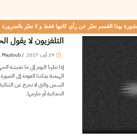
شورة بهذا القسم تعبّر عن رأي كاتبها فقط و لا تعبّر بالضرورة
التلفزيون لا يقول الح
29
أوت
2017
/
a Majdoub
إذا نظرنا اليوم إلي ما تعيشه الج
الهيمنة يمكننا العودة إلى الصورة
السنين والتي لا تخرج عن الثنائية
الحداثية أو خارجها.