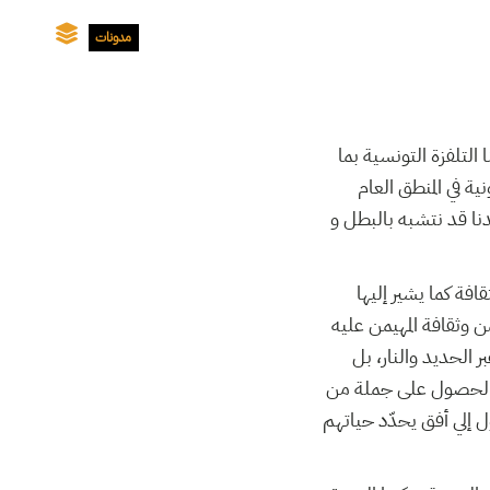
مدونات
التلفزة التونسية بما
ية في المنطق العام
نا قد نتشبه بالبطل و
افة كما يشير إليها
 وثقافة المهيمن عليه
 الحديد والنار، بل
بر الحصول على جملة من
ل إلي أفق يحدّد حياتهم