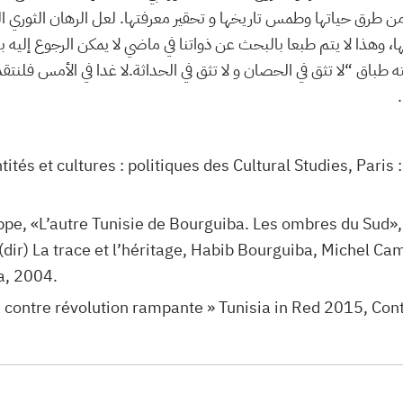
 طرق حياتها وطمس تاريخها و تحقير معرفتها. لعل الرهان الثوري الي
ا، وهذا لا يتم طبعا بالبحث عن ذواتنا في ماضي لا يمكن الرجوع إليه ب
 طباق “لا تثق في الحصان و لا تثق في الحداثة.لا غدا في الأمس فلنتقدم
ntités et cultures : politiques des Cultural Studies, Pari
ppe, «L’autre Tunisie de Bourguiba. Les ombres du Sud»
(dir) La trace et l’héritage, Habib Bourguiba, Michel Ca
a, 2004.
 la contre révolution rampante » Tunisia in Red 2015, C