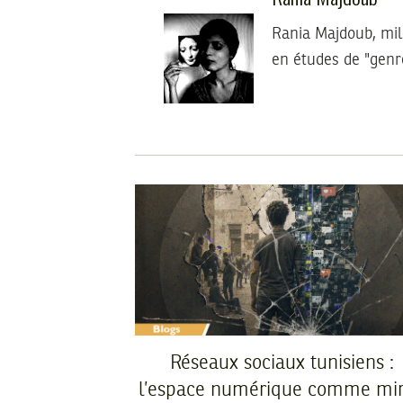
Rania Majdoub, mil
en études de "genr
Réseaux sociaux tunisiens :
l’espace numérique comme mir