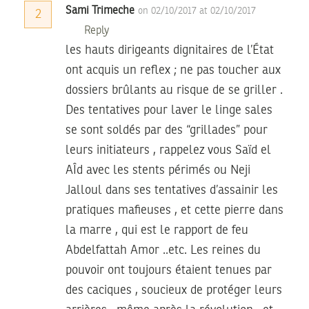
Sami Trimeche
on 02/10/2017 at 02/10/2017
2
Reply
les hauts dirigeants dignitaires de l’État
ont acquis un reflex ; ne pas toucher aux
dossiers brûlants au risque de se griller .
Des tentatives pour laver le linge sales
se sont soldés par des “grillades” pour
leurs initiateurs , rappelez vous Saïd el
AÎd avec les stents périmés ou Neji
Jalloul dans ses tentatives d’assainir les
pratiques mafieuses , et cette pierre dans
la marre , qui est le rapport de feu
Abdelfattah Amor ..etc. Les reines du
pouvoir ont toujours étaient tenues par
des caciques , soucieux de protéger leurs