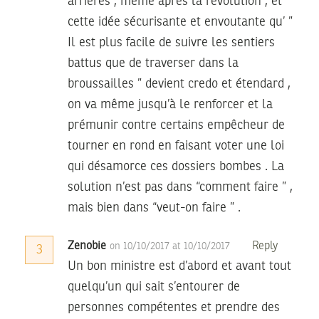
arrières , même après la révolution , et
cette idée sécurisante et envoutante qu’ ”
Il est plus facile de suivre les sentiers
battus que de traverser dans la
broussailles ” devient credo et étendard ,
on va même jusqu’à le renforcer et la
prémunir contre certains empêcheur de
tourner en rond en faisant voter une loi
qui désamorce ces dossiers bombes . La
solution n’est pas dans “comment faire ” ,
mais bien dans “veut-on faire ” .
Zenobie
Reply
on 10/10/2017 at 10/10/2017
3
Un bon ministre est d’abord et avant tout
quelqu’un qui sait s’entourer de
personnes compétentes et prendre des