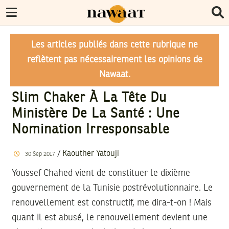
Les articles publiés dans cette rubrique ne
reflètent pas nécessairement les opinions de
Nawaat.
Slim Chaker À La Tête Du
Ministère De La Santé : Une
Nomination Irresponsable
/
Kaouther Yatouji
30
Sep
2017
Youssef Chahed vient de constituer le dixième
gouvernement de la Tunisie postrévolutionnaire. Le
renouvellement est constructif, me dira-t-on ! Mais
quant il est abusé, le renouvellement devient une