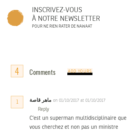
INSCRIVEZ-VOUS
À NOTRE NEWSLETTER
POUR NE RIEN RATER DE NAWAAT
4
Comments
ADD YOURS
ماهر قاصة
on 01/10/2017 at 01/10/2017
1
Reply
C’est un superman multidisciplinaire que
vous cherchez et non pas un ministre