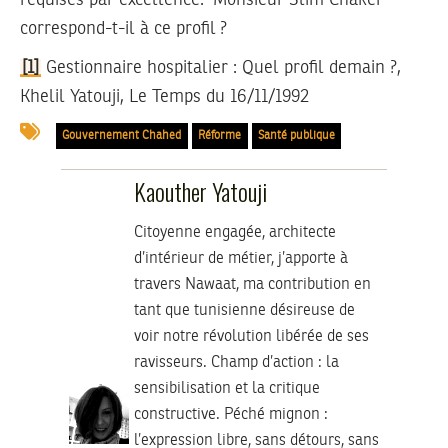
requises par excellence. Monsieur Slim Chaker
correspond-t-il à ce profil ?
[1]
Gestionnaire hospitalier : Quel profil demain ?,
Khelil Yatouji, Le Temps du 16/11/1992
Gouvernement Chahed
Réforme
Santé publique
Kaouther Yatouji
Citoyenne engagée, architecte
d’intérieur de métier, j’apporte à
travers Nawaat, ma contribution en
tant que tunisienne désireuse de
voir notre révolution libérée de ses
ravisseurs. Champ d’action : la
sensibilisation et la critique
constructive. Péché mignon :
l’expression libre, sans détours, sans