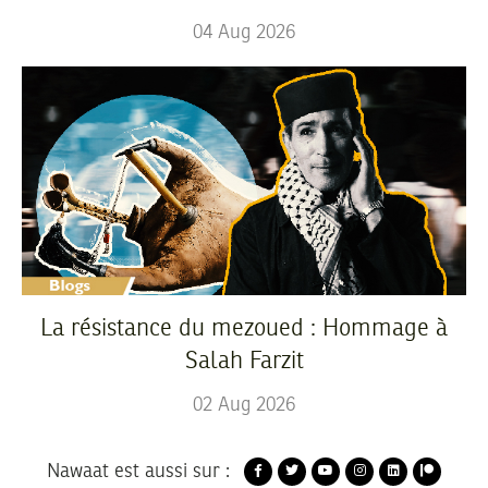
04
Aug
2026
La résistance du mezoued : Hommage à
Salah Farzit
02
Aug
2026
Nawaat est aussi sur :