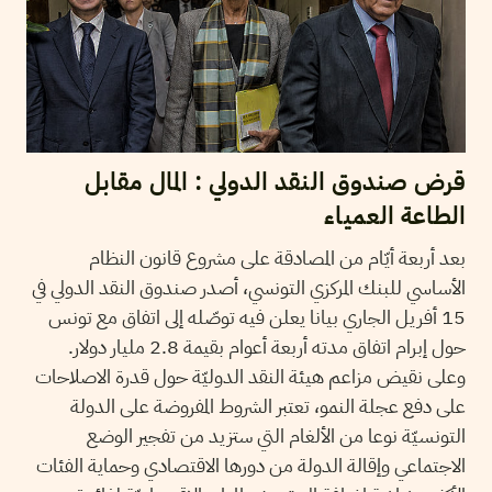
قرض صندوق النقد الدولي : المال مقابل
الطاعة العمياء
بعد أربعة أيّام من المصادقة على مشروع قانون النظام
الأساسي للبنك المركزي التونسي، أصدر صندوق النقد الدولي في
15 أفريل الجاري بيانا يعلن فيه توصّله إلى اتفاق مع تونس
حول إبرام اتفاق مدته أربعة أعوام بقيمة 2.8 مليار دولار.
وعلى نقيض مزاعم هيئة النقد الدوليّة حول قدرة الاصلاحات
على دفع عجلة النمو، تعتبر الشروط المفروضة على الدولة
التونسيّة نوعا من الألغام التي ستزيد من تفجير الوضع
الاجتماعي وإقالة الدولة من دورها الاقتصادي وحماية الفئات