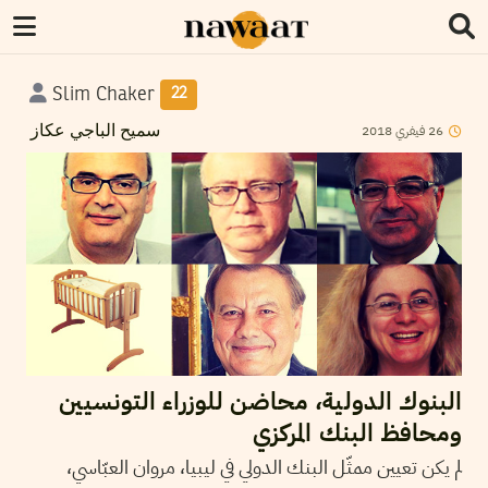
Slim Chaker
22
2018
فيفري
26
سميح الباجي عكاز
البنوك الدولية، محاضن للوزراء التونسيين
ومحافظ البنك المركزي
لم يكن تعيين ممثّل البنك الدولي في ليبيا، مروان العبّاسي،