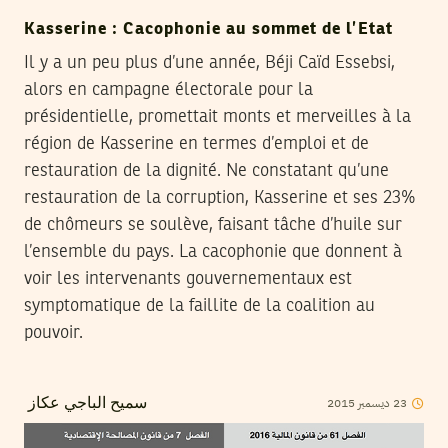
Kasserine : Cacophonie au sommet de l’Etat
Il y a un peu plus d’une année, Béji Caïd Essebsi,
alors en campagne électorale pour la
présidentielle, promettait monts et merveilles à la
région de Kasserine en termes d’emploi et de
restauration de la dignité. Ne constatant qu’une
restauration de la corruption, Kasserine et ses 23%
de chômeurs se soulève, faisant tâche d’huile sur
l’ensemble du pays. La cacophonie que donnent à
voir les intervenants gouvernementaux est
symptomatique de la faillite de la coalition au
pouvoir.
2015
ديسمبر
23
سميح الباجي عكاز