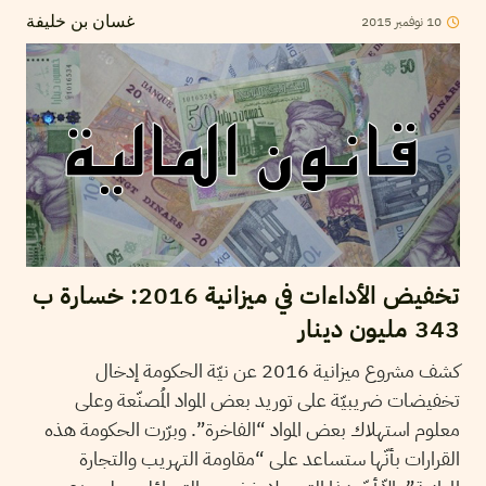
2015
نوفمبر
10
غسان بن خليفة
تخفيض الأداءات في ميزانية 2016: خسارة ب
343 مليون دينار
كشف مشروع ميزانية 2016 عن نيّة الحكومة إدخال
تخفيضات ضريبيّة على توريد بعض المواد المُصنّعة وعلى
معلوم استهلاك بعض المواد “الفاخرة”. وبرّرت الحكومة هذه
القرارات بأنّها ستساعد على “مقاومة التهريب والتجارة