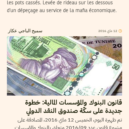
les pots cassés. Levée de rideau sur les dessous
d’un dépeçage au service de la mafia économique.
2016
ماي
12
سميح الباجي عكاز
قانون البنوك والمؤسسات المالية: خطوة
جديدة على سكّة صندوق النقد الدولي
تم ظهيرة اليوم، الخميس 12 ماي 2016، المصادقة على
مشروع قانون عدد 2016/09 متعلق بالبنوك والمؤسسات