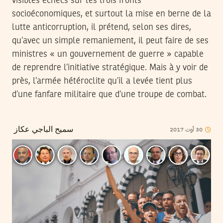
visibles échecs sur les trois fronts
socioéconomiques, et surtout la mise en berne de la
lutte anticorruption, il prétend, selon ses dires,
qu’avec un simple remaniement, il peut faire de ses
ministres « un gouvernement de guerre » capable
de reprendre l’initiative stratégique. Mais à y voir de
près, l’armée hétéroclite qu’il a levée tient plus
d’une fanfare militaire que d’une troupe de combat.
2017
أوت
30
سميح الباجي عكاز