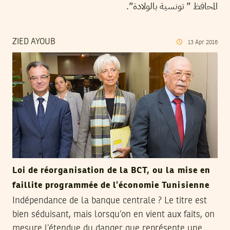
المحافظ ” تونسية بالولادة”.
ZIED AYOUB
13
Apr
2016
Loi de réorganisation de la BCT, ou la mise en
faillite programmée de l’économie Tunisienne
Indépendance de la banque centrale ? Le titre est
bien séduisant, mais lorsqu’on en vient aux faits, on
mesure l’étendue du danger que représente une