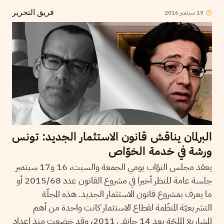
2016
سبتمبر
15
فريق التحرير
البرلمان يناقش قانون الاستثمار الجديد: تونس
ورشة في خدمة الخوّاص
يعقد مجلس النوّاب يومي الجمعة والسبت، 16 و17 سبتمبر
جلسة عامة للنظر أخيرا في مشروع القانون عدد 2015/68 أو
ما يعرف بمشروع قانون الاستثمار الجديد. هذه المجلّة
التشريعيّة المنظّمة لقطاع الاستثمار كانت واحدة من أهم
المشاريع الملحّة بعد 14 جانفي 2011، وقد خضعت منذ اعداد