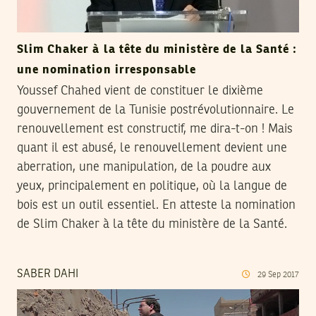
Slim Chaker à la tête du ministère de la Santé :
une nomination irresponsable
Youssef Chahed vient de constituer le dixième
gouvernement de la Tunisie postrévolutionnaire. Le
renouvellement est constructif, me dira-t-on ! Mais
quant il est abusé, le renouvellement devient une
aberration, une manipulation, de la poudre aux
yeux, principalement en politique, où la langue de
bois est un outil essentiel. En atteste la nomination
de Slim Chaker à la tête du ministère de la Santé.
SABER DAHI
29
Sep
2017