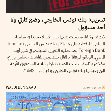
تسريب: بنك تونس الخارجي، وضع كارثي ولا
أحد مسؤول
تكشف وثيقة تحصّلت عليها نواة، فصلا جديدا في سلسة
المساعي للتغطية على مشاكل بنك تونس الخارجي Tunisian
Foreign Bank بعد عملية التعيين السياسي في شهر أوت
الماضي. الوثائق المرفقة بالمقال تستعرض نقاشات مجلس وزاري
مضيّق برئاسة الحبيب الصيد، تناول خلاله المجتمعون الأزمة
التي يعيشها بنك تونس الخارجي وخيارات “الإنقاذ”.
2016
جوان
08
WAJDI BEN SAAD