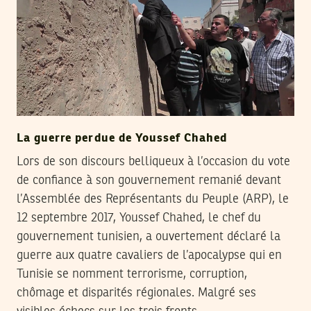
La guerre perdue de Youssef Chahed
Lors de son discours belliqueux à l’occasion du vote
de confiance à son gouvernement remanié devant
l’Assemblée des Représentants du Peuple (ARP), le
12 septembre 2017, Youssef Chahed, le chef du
gouvernement tunisien, a ouvertement déclaré la
guerre aux quatre cavaliers de l’apocalypse qui en
Tunisie se nomment terrorisme, corruption,
chômage et disparités régionales. Malgré ses