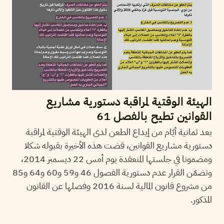
الهيئة الوقتية لمراقبة دستورية مشاريع
القوانين تطيح بالفصل 61
بعد ثمانية أيّام من إيداع الطعن لدى الهيئة الوقتية لمراقبة
دستورية مشاريع القوانين، قضت هذه الأخيرة بقبوله شكلا
ومضمونا في جلستها المنعقدة يوم أمس 22 ديسمبر 2014،
وتضمّن القرار عدم دستورية الفصول 46 و59 و60 و64 و85
من مشروع قانون المالية لسنة 2016 وفصلها عن القانون
المذكور.