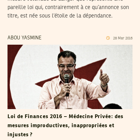
pareille loi qui, contrairement à ce qu’annonce son
titre, est née sous l’étoile de la dépendance.
ABOU YASMINE
28
Mar
2016
Loi de Finances 2016 – Médecine Privée: des
mesures improductives, inappropriées et
injustes ?