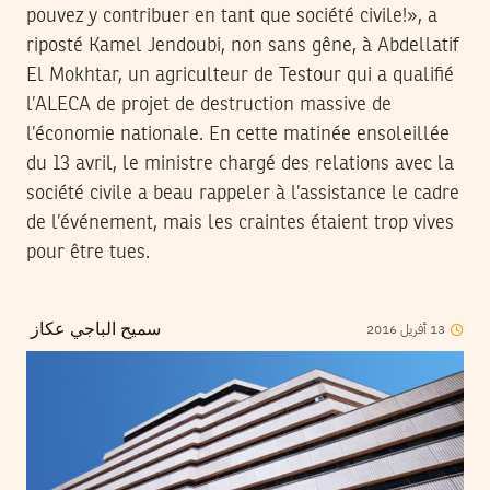
pouvez y contribuer en tant que société civile!», a
riposté Kamel Jendoubi, non sans gêne, à Abdellatif
El Mokhtar, un agriculteur de Testour qui a qualifié
l’ALECA de projet de destruction massive de
l’économie nationale. En cette matinée ensoleillée
du 13 avril, le ministre chargé des relations avec la
société civile a beau rappeler à l’assistance le cadre
de l’événement, mais les craintes étaient trop vives
pour être tues.
2016
أفريل
13
سميح الباجي عكاز