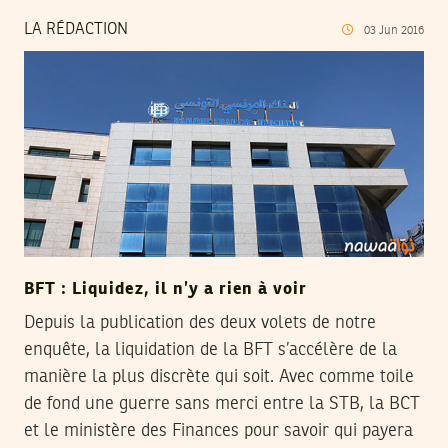
LA RÉDACTION
03
Jun
2016
BFT : Liquidez, il n’y a rien à voir
Depuis la publication des deux volets de notre
enquête, la liquidation de la BFT s’accélère de la
manière la plus discrète qui soit. Avec comme toile
de fond une guerre sans merci entre la STB, la BCT
et le ministère des Finances pour savoir qui payera