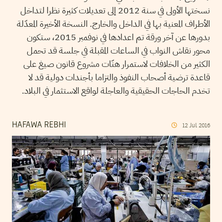
نسختها الأولى في سنة 2012 إلى تعديلات كثيرة نظرا لتداخل
الأطراف المعنية بها في الداخل والخارج. النسخة الأخيرة المعدّلة
بدورها عن آخر ورقة تم اعدادها في نوفمبر 2015، ستكون
محور نقاش النواب في الساعات المقبلة في جلسة قد تحمل
الكثير من الخلافات لاستمرار هنّات مشروع قانون صيغ على
قاعدة ترضية أصحاب النفوذ والتزاما بأجندات دولية قد لا
تخدم الحاجات الحقيقية والعاجلة لواقع الاستثمار في البلاد.
HAFAWA REBHI
12
Jul
2016