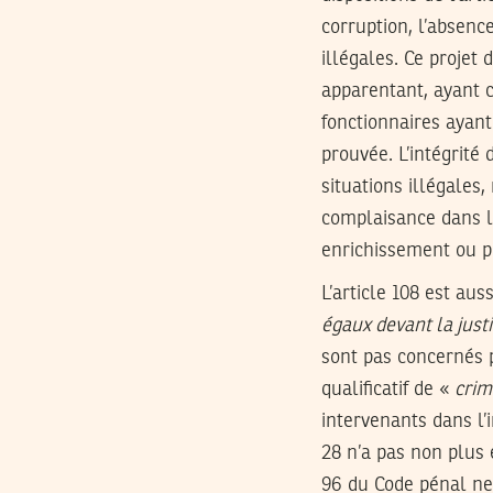
corruption, l’absen
illégales. Ce projet 
apparentant, ayant c
fonctionnaires ayant
prouvée. L’intégrité 
situations illégales
complaisance dans le
enrichissement ou p
L’article 108 est aus
égaux devant la just
sont pas concernés p
qualificatif de «
crim
intervenants dans l’i
28 n’a pas non plus
96 du Code pénal ne s