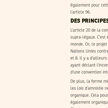
également pour cette
l’article 96.
DES PRINCIPE
L’article 20 de la co
supra-légaux. C’est 
monde. Or, le projet
Nations Unies contre
et 8. Il y a d’aille
ayant déclaré l’inco
d’une convention int
De plus, la forme mê
les lois d’amnistie n
organique. Cela pour
également organique,