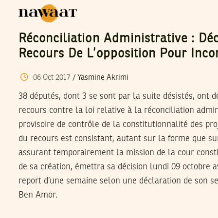
Réconciliation Administrative : D
Recours De L’opposition Pour Incon
06
Oct
2017
/
Yasmine Akrimi
38 députés, dont 3 se sont par la suite désistés, ont 
recours contre la loi relative à la réconciliation admi
provisoire de contrôle de la constitutionnalité des pro
du recours est consistant, autant sur la forme que sur
assurant temporairement la mission de la cour consti
de sa création, émettra sa décision lundi 09 octobre 
report d’une semaine selon une déclaration de son se
Ben Amor.