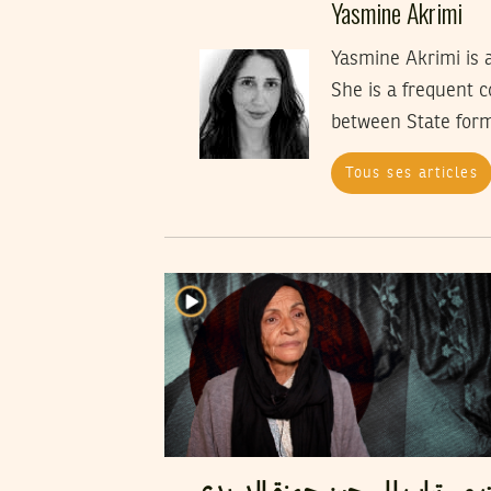
Yasmine Akrimi
Yasmine Akrimi is a
She is a frequent c
between State form
Tous ses articles
ت مستراب للسجين حمزة الدريدي