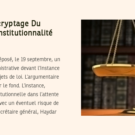
écryptage Du
stitutionnalité
déposé, le 19 septembre, un
nistrative devant l’Instance
jets de loi. L’argumentaire
 le fond. L’instance,
tutionnelle dans l’attente
avec un éventuel risque de
crétaire général, Haydar