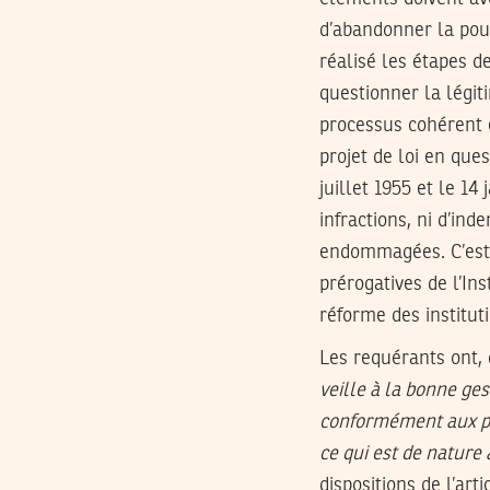
d’abandonner la pour
réalisé les étapes de
questionner la légiti
processus cohérent e
projet de loi en que
juillet 1955 et le 14
infractions, ni d’ind
endommagées. C’est 
prérogatives de l’In
réforme des institu
Les requérants ont, d
veille à la bonne ges
conformément
aux p
ce qui est de nature 
dispositions de l’art