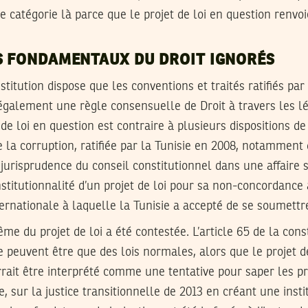
 catégorie là parce que le projet de loi en question renvoi
S FONDAMENTAUX DU DROIT IGNORÉS
nstitution dispose que les conventions et traités ratifiés par
également une règle consensuelle de Droit à travers les lé
 de loi en question est contraire à plusieurs dispositions d
 la corruption, ratifiée par la Tunisie en 2008, notamment d
urs jurisprudence du conseil constitutionnel dans une affaire
nstitutionnalité d’un projet de loi pour sa non-concordance 
ernationale à laquelle la Tunisie a accepté de se soumettr
me du projet de loi a été contestée. L’article 65 de la cons
e peuvent être que des lois normales, alors que le projet de
rait être interprété comme une tentative pour saper les pré
 sur la justice transitionnelle de 2013 en créant une instit