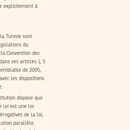
e explicitement à
 la Tunisie sont
gislations du
e la Convention des
ans ses articles 1, 5
 semblable de 2005,
avec les dispositions
e.
titution dispose que
 loi est une loi
rogatives de la loi,
ution parallèle.