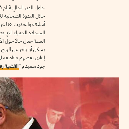
حاول المدير الحالي لأيام
أسلافه والحديث هنا عن 
السجادة الحمراء التي يعت
السنة جدل حادّ حول الأفل
بشكل أو بآخر عن الروح ا
إعلان بعضهم مقاطعة المه
جود سعيد و”
القضية رقم 