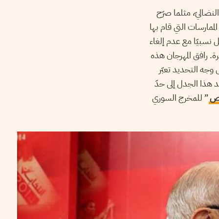
لنضاليّ، مثلما صرّح
نه سيقطع مع بعض الممارسات التي قام بها
نسبيّا مع عدم إلغاء
رة. رافق المهرجان هذه
 وجه التحديد تعبّر
د هذا الجدل إلى حدّ
ص
” للمخرج السوري