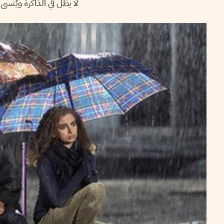
لا يظل في الذاكرة ويُنسى ك