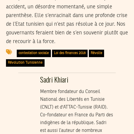
accident, un désordre momentané, une simple
parenthèse. Elle s’enracinait dans une profonde crise
de l’Etat tunisien qui n’est pas résolue à ce jour. Nos
gouvernants feraient bien de s’en souvenir plutôt que
de recourir à la force.
contestation sociale
Loi des finances 2018
Révolte
Révolution Tunisienne
Sadri Khiari
Membre fondateur du Conseil
National des Libertés en Tunisie
(CNLT) et d'ATTAC-Tunisie (RAID).
Co-fondateur en France du Parti des
indigènes de la république. Sadri
est aussi l’auteur de nombreux