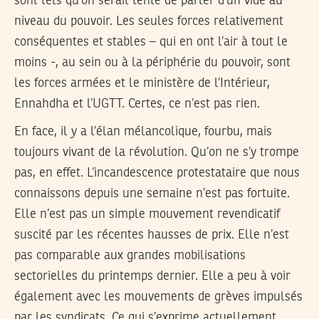
sont tels qu’on serait tenté de parler d’un vide au
niveau du pouvoir. Les seules forces relativement
conséquentes et stables – qui en ont l’air à tout le
moins -, au sein ou à la périphérie du pouvoir, sont
les forces armées et le ministère de l’Intérieur,
Ennahdha et l’UGTT. Certes, ce n’est pas rien.
En face, il y a l’élan mélancolique, fourbu, mais
toujours vivant de la révolution. Qu’on ne s’y trompe
pas, en effet. L’incandescence protestataire que nous
connaissons depuis une semaine n’est pas fortuite.
Elle n’est pas un simple mouvement revendicatif
suscité par les récentes hausses de prix. Elle n’est
pas comparable aux grandes mobilisations
sectorielles du printemps dernier. Elle a peu à voir
également avec les mouvements de grèves impulsés
par les syndicats. Ce qui s’exprime actuellement