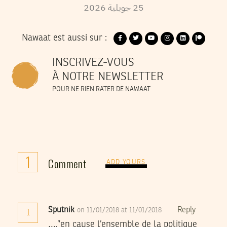
2026
جويلية
25
Nawaat est aussi sur :
INSCRIVEZ-VOUS
À NOTRE NEWSLETTER
POUR NE RIEN RATER DE NAWAAT
1
Comment
ADD YOURS
Sputnik
Reply
on 11/01/2018 at 11/01/2018
1
….”en cause l’ensemble de la politique