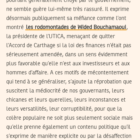
pourtant généralement choyé par le gouvernement,
ne semble guère lui-même très rassuré. Il exprime
désormais publiquement sa méfiance comme l’ont
montré
les rodomontades de Wided Bouchamaoui
,
la présidente de l’UTICA, menaçant de quitter
l’Accord de Carthage si la loi des finances n’était pas
sérieusement amendée, dans un sens évidemment
plus favorable qu’elle n’est aux investisseurs et aux
hommes d’affaire. A ces motifs de mécontentement
qui tend à se généraliser, s’ajoute la réprobation que
suscitent la médiocrité de nos gouvernants, leurs
chicanes et leurs querelles, leurs inconstances et
leurs versatilités, leur corruptibilité, pour que la
colère populaire ne soit plus seulement sociale mais
qu’elle prenne également un contenu politique qu’il
s’exprime de manière explicite ou par la désaffection