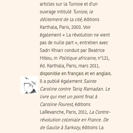
articles sur la Tunisie et d’un
ouvrage intitulé
Tunisie, le
délitement de la cité
, éditions
Karthala, Paris, 2003. Voir
également « La révolution ne vient
pas de nulle part », entretien avec
Sadri Khiari conduit par Beatrice
Hibou, in
Politique africaine
, n°121,
éd. Karthala, Paris, mars 2011,
disponible en français et en anglais
.
Il a publié également
Sainte
Caroline contre Tariq Ramadan. Le
livre qui met un point final à
Caroline Fourest
, éditions
LaRevanche, Paris, 2011,
La Contre-
révolution coloniale en France. De
de Gaulle à Sarkozy
, éditions La