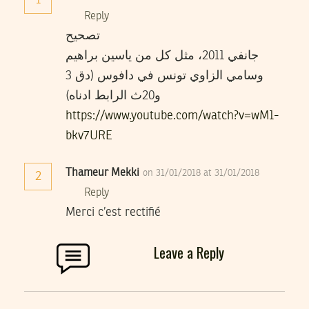
Reply
تصحيح
جانفي 2011، مثل كل من ياسين براهيم
وسامي الزاوي تونس في دافوس (دق 3
و20ث الرابط ادناه)
https://www.youtube.com/watch?v=wM1-
bkv7URE
Thameur Mekki
on 31/01/2018 at 31/01/2018
2
Reply
Merci c’est rectifié
Leave a Reply