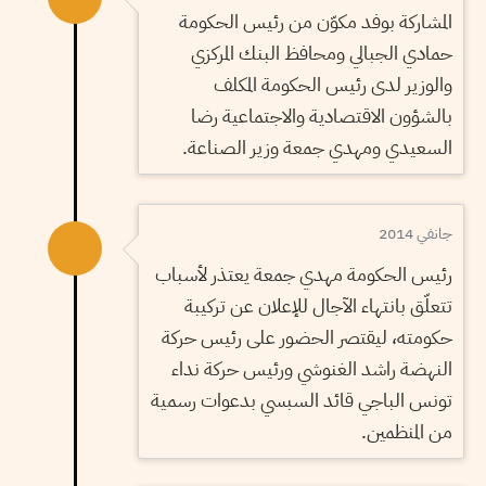
المشاركة بوفد مكوّن من رئيس الحكومة
حمادي الجبالي ومحافظ البنك المركزي
والوزير لدى رئيس الحكومة المكلف
بالشؤون الاقتصادية والاجتماعية رضا
السعيدي ومهدي جمعة وزير الصناعة.
جانفي 2014
رئيس الحكومة مهدي جمعة يعتذر لأسباب
تتعلّق بانتهاء الآجال للإعلان عن تركيبة
حكومته، ليقتصر الحضور على رئيس حركة
النهضة راشد الغنوشي ورئيس حركة نداء
تونس الباجي قائد السبسي بدعوات رسمية
من المنظمين.