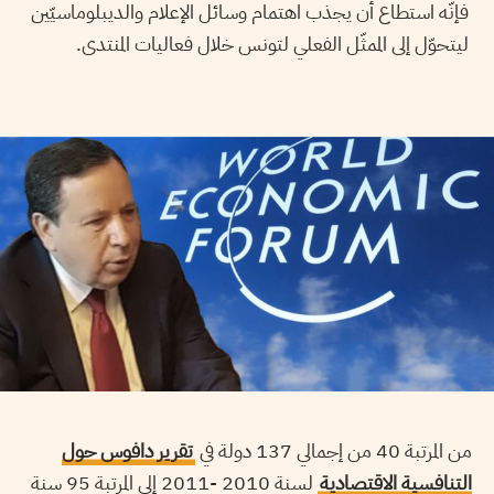
فإنّه استطاع أن يجذب اهتمام وسائل الإعلام والديبلوماسيّين
ليتحوّل إلى الممثّل الفعلي لتونس خلال فعاليات المنتدى.
من المرتبة 40 من إجمالي 137 دولة في
تقرير دافوس حول
التنافسية الاقتصادية
لسنة 2010 -2011 إلى المرتبة 95 سنة