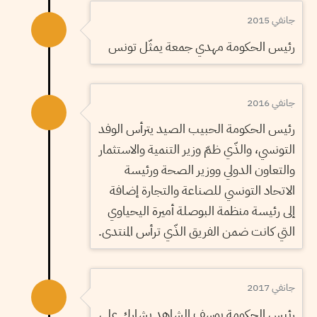
جانفي 2015
رئيس الحكومة مهدي جمعة يمثّل تونس
جانفي 2016
رئيس الحكومة الحبيب الصيد يترأس الوفد
التونسي، والذّي ظمّ وزير التنمية والاستثمار
والتعاون الدولي ووزير الصحة ورئيسة
الاتحاد التونسي للصناعة والتجارة إضافة
إلى رئيسة منظمة البوصلة أميرة اليحياوي
التي كانت ضمن الفريق الذّي ترأس المنتدى.
جانفي 2017
رئيس الحكومة يوسف الشاهد يشارك على