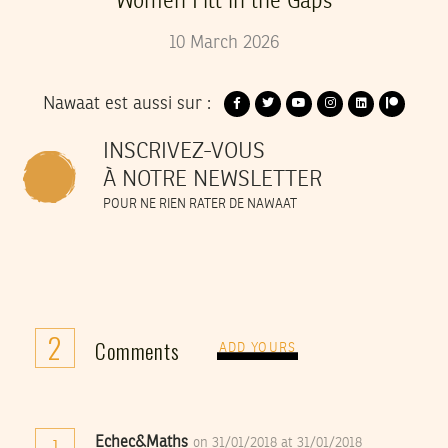
Women Fill in the Gaps
10
March
2026
Nawaat est aussi sur :
INSCRIVEZ-VOUS
À NOTRE NEWSLETTER
POUR NE RIEN RATER DE NAWAAT
2
Comments
ADD YOURS
Echec&Maths
on 31/01/2018 at 31/01/2018
1