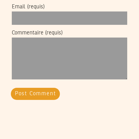
Email
(requis)
Commentaire
(requis)