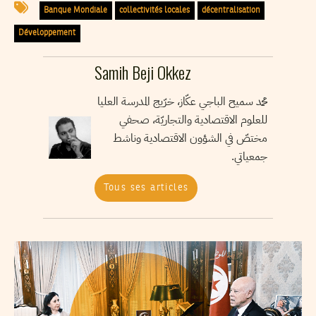
Banque Mondiale
collectivités locales
décentralisation
Développement
Samih Beji Okkez
محمد سميح الباجي عكّاز، خرّيج المدرسة العليا
للعلوم الاقتصادية والتجاريّة، صحفي
مختصّ في الشؤون الاقتصادية وناشط
جمعياتي.
Tous ses articles