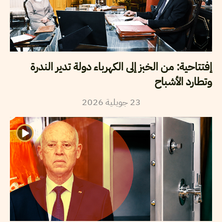
إفتتاحية: من الخبز إلى الكهرباء دولة تدير الندرة
وتطارد الأشباح
2026
جويلية
23