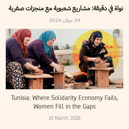
نواة في دقيقة: مشاريع شعبوية مع منجزات صفرية
2026
جوان
29
Tunisia: Where Solidarity Economy Fails,
Women Fill in the Gaps
10
March
2026