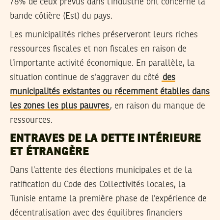
78% de ceux prévus dans l’industrie ont concerné la
bande côtière (Est) du pays.
Les municipalités riches préserveront leurs riches
ressources fiscales et non fiscales en raison de
l’importante activité économique. En parallèle, la
situation continue de s’aggraver du côté
des
municipalités existantes ou récemment établies dans
les zones les plus pauvres
, en raison du manque de
ressources.
ENTRAVES DE LA DETTE INTÉRIEURE
ET ÉTRANGÈRE
Dans l’attente des élections municipales et de la
ratification du Code des Collectivités locales, la
Tunisie entame la première phase de l’expérience de
décentralisation avec des équilibres financiers