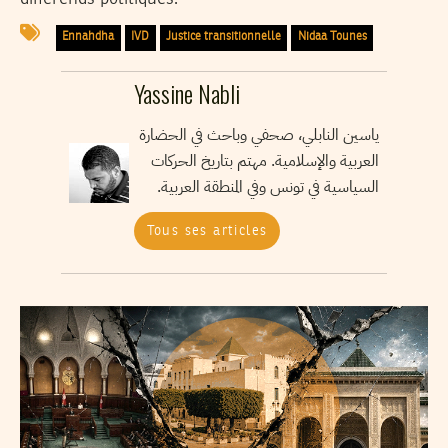
Ennahdha
IVD
Justice transitionnelle
Nidaa Tounes
Yassine Nabli
ياسين النابلي، صحفي وباحث في الحضارة
العربية والإسلامية. مهتم بتاريخ الحركات
السياسية في تونس وفي المنطقة العربية.
Tous ses articles