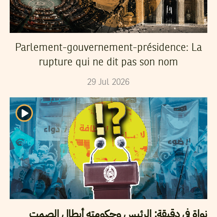
Parlement-gouvernement-présidence: La
rupture qui ne dit pas son nom
29
Jul
2026
نواة في دقيقة: الرئيس وحكومته أبطال الصمت