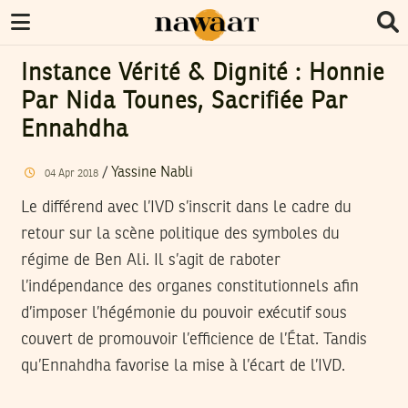
Instance Vérité & Dignité : Honnie
Par Nida Tounes, Sacrifiée Par
Ennahdha
/
Yassine Nabli
04
Apr
2018
Le différend avec l’IVD s’inscrit dans le cadre du
retour sur la scène politique des symboles du
régime de Ben Ali. Il s’agit de raboter
l’indépendance des organes constitutionnels afin
d’imposer l’hégémonie du pouvoir exécutif sous
couvert de promouvoir l’efficience de l’État. Tandis
qu’Ennahdha favorise la mise à l’écart de l’IVD.