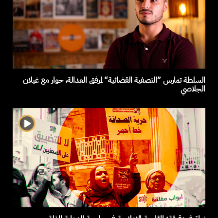
السلطة تمارس ”التصفية القضائية“ لمرفق العدالة، حوار مع غيلان
الجلاصي