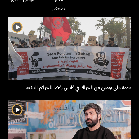
صحفي
عودة على يومين من الحراك في ڤابس رفضا للجرائم البيئية