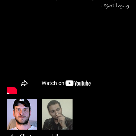
وسوء التصرّف.