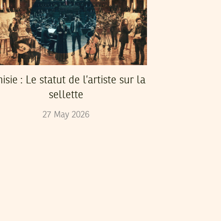
isie : Le statut de l’artiste sur la
sellette
27
May
2026