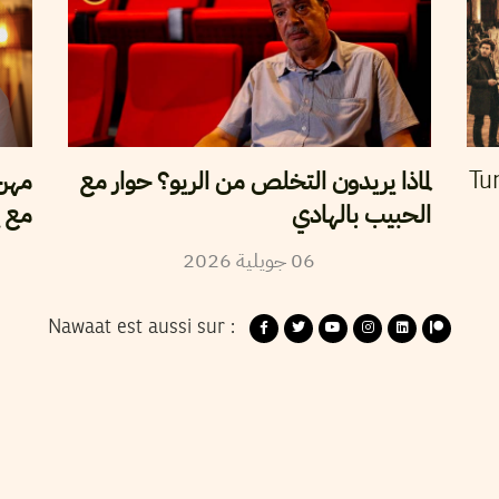
لماذا يريدون التخلص من الريو؟ حوار مع
مهرج
Tun
الحبيب بالهادي
مع ي
2026
جويلية
06
Nawaat est aussi sur :