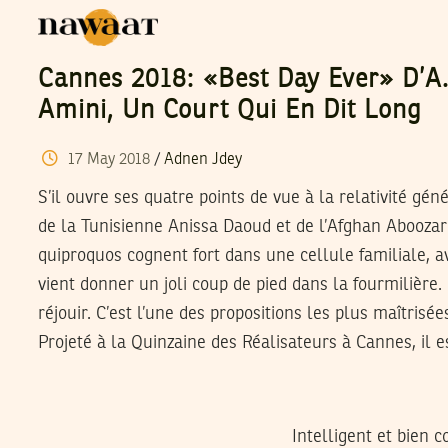
Cannes 2018: «Best Day Ever» D’A
Amini, Un Court Qui En Dit Long
17
May
2018
/
Adnen Jdey
S’il ouvre ses quatre points de vue à la relativité gén
de la Tunisienne Anissa Daoud et de l’Afghan Aboozar 
quiproquos cognent fort dans une cellule familiale, 
vient donner un joli coup de pied dans la fourmilière
réjouir. C’est l’une des propositions les plus maîtrisée
Projeté à la Quinzaine des Réalisateurs à Cannes, il 
Intelligent et bien c