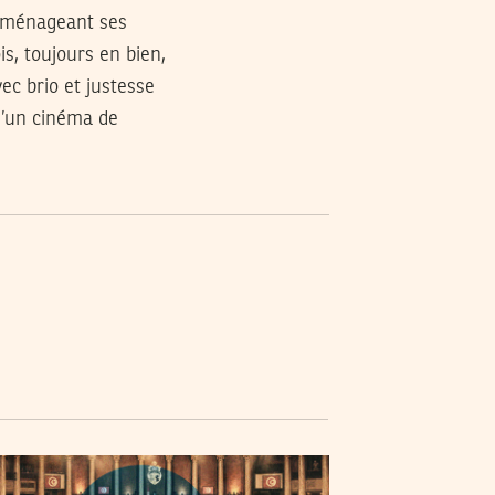
en ménageant ses
, toujours en bien,
c brio et justesse
 d’un cinéma de