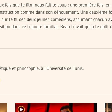
eux fois que le film nous fait le coup : une première fois, 
onstruction comme dans son dénouement. Une deuxième fois
 sur le fil des deux jeunes comédiens, assumant chacun ave
sition dans ce triangle familial. Beau travail qui a le goût
ique et philosophie, à l’Université de Tunis.