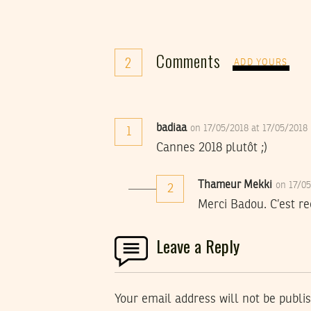
Comments
2
ADD YOURS
badiaa
on 17/05/2018 at 17/05/2018
1
Cannes 2018 plutôt ;)
Thameur Mekki
on 17/0
2
Merci Badou. C’est rec
Leave a Reply
Your email address will not be publi