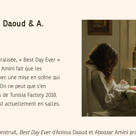
. Daoud & A.
éralisée, « Best Day Ever »
Amini fait que les
avec une mise en scène qui
. On ne peut que s’en
s de Tunisia Factory 2018.
est actuellement en salles.
onstruit,
Best Day Ever
d’Anissa Daoud et Aboozar Amini prof