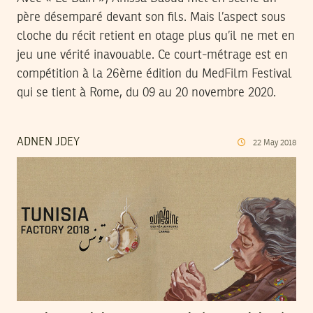
père désemparé devant son fils. Mais l’aspect sous
cloche du récit retient en otage plus qu’il ne met en
jeu une vérité inavouable. Ce court-métrage est en
compétition à la 26ème édition du MedFilm Festival
qui se tient à Rome, du 09 au 20 novembre 2020.
ADNEN JDEY
22
May
2018