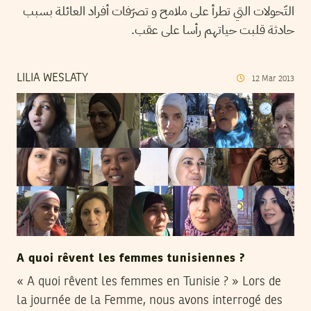
التّحولات التي تطرأ على ملامح و تصرّفات أفراد العائلة بسبب
حادثة قلبت حياتهم رأسا على عقب.
LILIA WESLATY
12
Mar
2013
A quoi rêvent les femmes tunisiennes ?
« A quoi rêvent les femmes en Tunisie ? » Lors de
la journée de la Femme, nous avons interrogé des