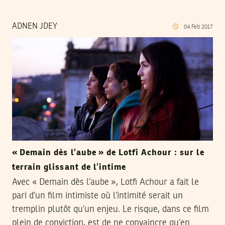
ADNEN JDEY
04
Feb
2017
« Demain dès l’aube » de Lotfi Achour : sur le
terrain glissant de l’intime
Avec « Demain dès l’aube », Lotfi Achour a fait le
pari d’un film intimiste où l’intimité serait un
tremplin plutôt qu’un enjeu. Le risque, dans ce film
plein de conviction, est de ne convaincre qu’en