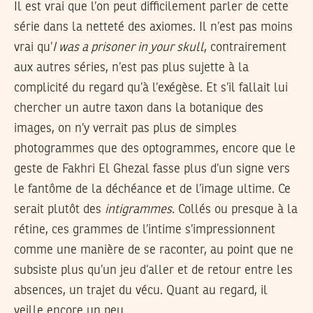
Il est vrai que l’on peut difficilement parler de cette
série dans la netteté des axiomes. Il n’est pas moins
vrai qu’
I was a prisoner in your skull
, contrairement
aux autres séries, n’est pas plus sujette à la
complicité du regard qu’à l’exégèse. Et s’il fallait lui
chercher un autre taxon dans la botanique des
images, on n’y verrait pas plus de simples
photogrammes que des optogrammes, encore que le
geste de Fakhri El Ghezal fasse plus d’un signe vers
le fantôme de la déchéance et de l’image ultime. Ce
serait plutôt des
intigrammes
. Collés ou presque à la
rétine, ces grammes de l’intime s’impressionnent
comme une manière de se raconter, au point que ne
subsiste plus qu’un jeu d’aller et de retour entre les
absences, un trajet du vécu. Quant au regard, il
veille encore un peu.