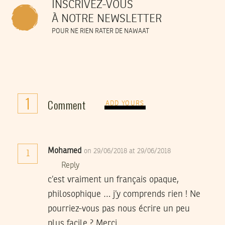
INSCRIVEZ-VOUS
À NOTRE NEWSLETTER
POUR NE RIEN RATER DE NAWAAT
1
Comment
ADD YOURS
Mohamed
on 29/06/2018 at 29/06/2018
1
Reply
c’est vraiment un français opaque,
philosophique … j’y comprends rien ! Ne
pourriez-vous pas nous écrire un peu
plus facile ? Merci.