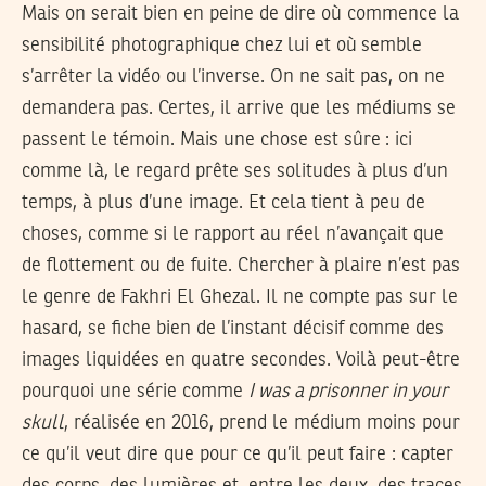
Mais on serait bien en peine de dire où commence la
sensibilité photographique chez lui et où semble
s’arrêter la vidéo ou l’inverse. On ne sait pas, on ne
demandera pas. Certes, il arrive que les médiums se
passent le témoin. Mais une chose est sûre : ici
comme là, le regard prête ses solitudes à plus d’un
temps, à plus d’une image. Et cela tient à peu de
choses, comme si le rapport au réel n’avançait que
de flottement ou de fuite. Chercher à plaire n’est pas
le genre de Fakhri El Ghezal. Il ne compte pas sur le
hasard, se fiche bien de l’instant décisif comme des
images liquidées en quatre secondes. Voilà peut-être
pourquoi une série comme
I was a prisonner in your
skull
, réalisée en 2016, prend le médium moins pour
ce qu’il veut dire que pour ce qu’il peut faire : capter
des corps, des lumières et, entre les deux, des traces