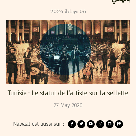
2026
جويلية
06
Tunisie : Le statut de l’artiste sur la sellette
27
May
2026
Nawaat est aussi sur :