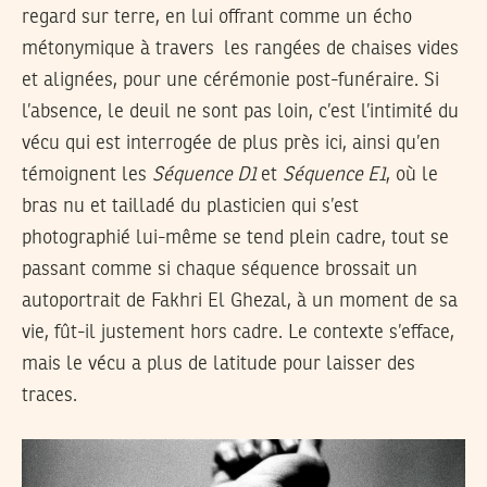
regard sur terre, en lui offrant comme un écho
métonymique à travers les rangées de chaises vides
et alignées, pour une cérémonie post-funéraire. Si
l’absence, le deuil ne sont pas loin, c’est l’intimité du
vécu qui est interrogée de plus près ici, ainsi qu’en
témoignent les
Séquence D1
et
Séquence E1
, où le
bras nu et tailladé du plasticien qui s’est
photographié lui-même se tend plein cadre, tout se
passant comme si chaque séquence brossait un
autoportrait de Fakhri El Ghezal, à un moment de sa
vie, fût-il justement hors cadre. Le contexte s’efface,
mais le vécu a plus de latitude pour laisser des
traces.