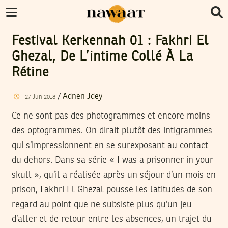
Festival Kerkennah 01 : Fakhri El
Ghezal, De L’intime Collé À La
Rétine
/
Adnen Jdey
27
Jun
2018
Ce ne sont pas des photogrammes et encore moins
des optogrammes. On dirait plutôt des intigrammes
qui s’impressionnent en se surexposant au contact
du dehors. Dans sa série « I was a prisonner in your
skull », qu’il a réalisée après un séjour d’un mois en
prison, Fakhri El Ghezal pousse les latitudes de son
regard au point que ne subsiste plus qu’un jeu
d’aller et de retour entre les absences, un trajet du