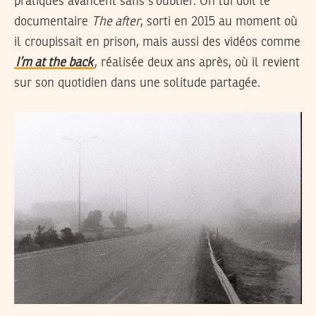
pratiques avancent sans s’oublier. On lui doit le
documentaire
The after
, sorti en 2015 au moment où
il croupissait en prison, mais aussi des vidéos comme
I’m at the back
, réalisée deux ans après, où il revient
sur son quotidien dans une solitude partagée.