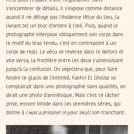
n’est plus l’espace d’une négociation. Sans
s’encombrer de détails, il s’expose comme distance
quand il ne déloge pas l’évidence têtue du lieu, la
livrant tel un bloc d’ombre à l’œil. Puis, quand le
photographe interpose obliquement son corps dans
le motif du bras tendu, c’est en contrepoint à un
corps de repli. Le vécu se reverse dans le dehors et
vice versa, la frontière entre les deux s’amenuisant
jusqu’à la confusion. On objectera que, pour faire
fondre le glacis de l’intimité, Fakhri El Ghezal se
complairait dans une photographie sans qualités, on
dirait une photo d’amnésique. Mais c’est ce lâcher
prise, encore timide dans les premières séries, qui
donne à
I was a prisoner in your skull
son tranchant
.