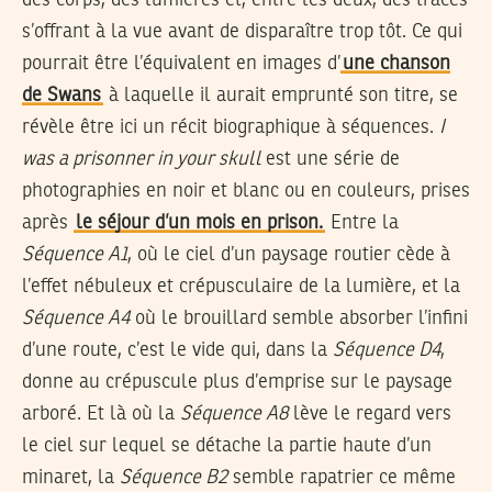
s’offrant à la vue avant de disparaître trop tôt. Ce qui
pourrait être l’équivalent en images d’
une chanson
de Swans
à laquelle il aurait emprunté son titre, se
révèle être ici un récit biographique à séquences.
I
was a prisonner in your skull
est une série de
photographies en noir et blanc ou en couleurs, prises
après
le séjour d’un mois en prison.
Entre la
Séquence A1
, où le ciel d’un paysage routier cède à
l’effet nébuleux et crépusculaire de la lumière, et la
Séquence A4
où le brouillard semble absorber l’infini
d’une route, c’est le vide qui, dans la
Séquence D4
,
donne au crépuscule plus d’emprise sur le paysage
arboré. Et là où la
Séquence A8
lève le regard vers
le ciel sur lequel se détache la partie haute d’un
minaret, la
Séquence B2
semble rapatrier ce même