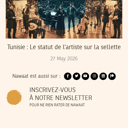
Tunisie : Le statut de l’artiste sur la sellette
27
May
2026
Nawaat est aussi sur :
INSCRIVEZ-VOUS
À NOTRE NEWSLETTER
POUR NE RIEN RATER DE NAWAAT