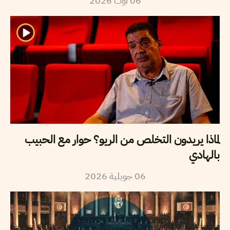
2026
أوت
06
لماذا يريدون التخلص من الريو؟ حوار مع الحبيب
بالهادي
2026
جويلية
06