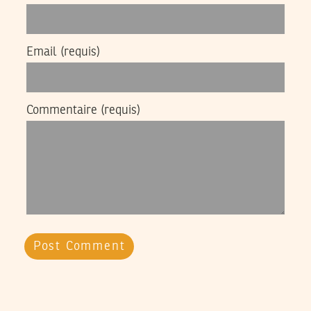
Email
(requis)
Commentaire
(requis)