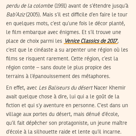
perdu de la colombe
(1991) avant de s’étendre jusqu’à
Bab’Aziz
(2005). Mais s’il est difficile d’en faire le tour
en quelques mots, c’est qu’une fois le décor planté,
le film embarque avec énigmes. Et s’il trouve une
place de choix parmi les
Venice Classics de 2017
,
c’est que le cinéaste a su arpenter une région où les
films se risquent rarement. Cette région, c’est la
région conte – sans doute le plus propice des
terrains à l’épanouissement des métaphores.
En effet, avec
Les Baliseurs du désert
Nacer Khemir
avait quelque chose à dire, lui qui a le goût de la
fiction et qui s’y aventure en personne. C’est dans un
village aux portes du désert, mais dénué d’école,
qu’il fait dépêcher son protagoniste, un jeune maître
d’école à la silhouette raide et lente qu’il incarne.