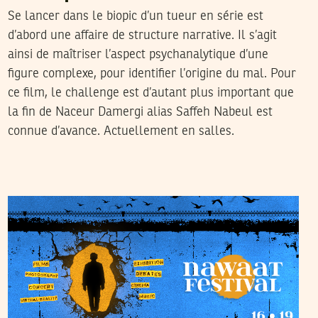
Se lancer dans le biopic d’un tueur en série est
d’abord une affaire de structure narrative. Il s’agit
ainsi de maîtriser l’aspect psychanalytique d’une
figure complexe, pour identifier l’origine du mal. Pour
ce film, le challenge est d’autant plus important que
la fin de Naceur Damergi alias Saffeh Nabeul est
connue d’avance. Actuellement en salles.
2022
جوان
15
فريق التحرير