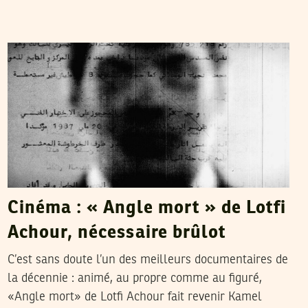
ADNEN JDEY
25
Feb
2022
Cinéma : « Angle mort » de Lotfi
Achour, nécessaire brûlot
C’est sans doute l’un des meilleurs documentaires de
la décennie : animé, au propre comme au figuré,
«Angle mort» de Lotfi Achour fait revenir Kamel