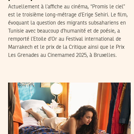
Actuellement à l’affiche au cinéma, “Promis le ciel”
est le troisième long-métrage d’Erige Sehiri. Le film,
évoquant la question des migrants subsahariens en
Tunisie avec beaucoup d’humanité et de poésie, a
remporté l’Etoile d’Or au Festival international de
Marrakech et le prix de la Critique ainsi que le Prix
Les Grenades au Cinemamed 2025, à Bruxelles.
ADNEN JDEY
03
Sep
2022