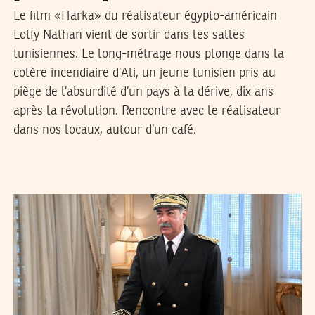
Le film «Harka» du réalisateur égypto-américain
Lotfy Nathan vient de sortir dans les salles
tunisiennes. Le long-métrage nous plonge dans la
colère incendiaire d’Ali, un jeune tunisien pris au
piège de l’absurdité d’un pays à la dérive, dix ans
après la révolution. Rencontre avec le réalisateur
dans nos locaux, autour d’un café.
MANEL DERBALI
25
Jun
2022