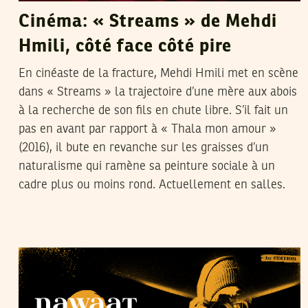
Cinéma: « Streams » de Mehdi
Hmili, côté face côté pire
En cinéaste de la fracture, Mehdi Hmili met en scène
dans « Streams » la trajectoire d’une mère aux abois
à la recherche de son fils en chute libre. S’il fait un
pas en avant par rapport à « Thala mon amour »
(2016), il bute en revanche sur les graisses d’un
naturalisme qui ramène sa peinture sociale à un
cadre plus ou moins rond. Actuellement en salles.
LA RÉDACTION
22
January
2022