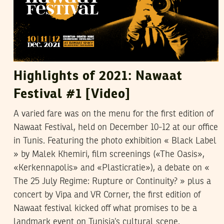
Highlights of 2021: Nawaat
Festival #1 [Video]
A varied fare was on the menu for the first edition of
Nawaat Festival, held on December 10-12 at our office
in Tunis. Featuring the photo exhibition « Black Label
» by Malek Khemiri, film screenings («The Oasis»,
«Kerkennapolis» and «Plasticratie»), a debate on «
The 25 July Regime: Rupture or Continuity? » plus a
concert by Vipa and VR Corner, the first edition of
Nawaat festival kicked off what promises to be a
landmark event on Tunisia’s cultural scene.