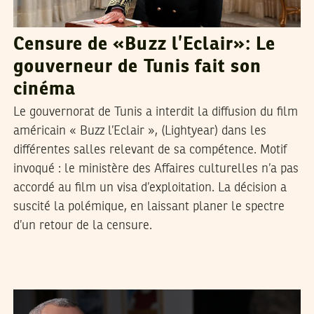
Censure de «Buzz l’Eclair»: Le
gouverneur de Tunis fait son
cinéma
Le gouvernorat de Tunis a interdit la diffusion du film
américain « Buzz l’Eclair », (Lightyear) dans les
différentes salles relevant de sa compétence. Motif
invoqué : le ministère des Affaires culturelles n’a pas
accordé au film un visa d’exploitation. La décision a
suscité la polémique, en laissant planer le spectre
d’un retour de la censure.
ADNEN JDEY
16
May
2022