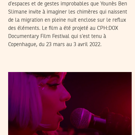
d’espaces et de gestes improbables que Younès Ben
Slimane invite à imaginer les chimères qui naissent
de la migration en pleine nuit enclose sur le reflux
des éléments. Le film a été projeté au CPH:DOX
Documentary Film Festival qui s’est tenu à
Copenhague, du 23 mars au 3 avril 2022.
ADNEN JDEY
23
Feb
2022