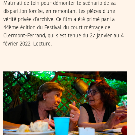
Matmati de loin pour démonter le scénario de sa
disparition forcée, en remontant les pièces d’une
vérité privée d’archive. Ce film a été primé par la
44ème édition du Festival du court métrage de
Clermont-Ferrand, qui s’est tenue du 27 janvier au 4
février 2022. Lecture.
ADNEN JDEY
24
Jan
2022