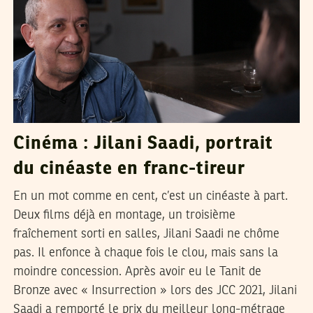
Cinéma : Jilani Saadi, portrait
du cinéaste en franc-tireur
En un mot comme en cent, c’est un cinéaste à part.
Deux films déjà en montage, un troisième
fraîchement sorti en salles, Jilani Saadi ne chôme
pas. Il enfonce à chaque fois le clou, mais sans la
moindre concession. Après avoir eu le Tanit de
Bronze avec « Insurrection » lors des JCC 2021, Jilani
Saadi a remporté le prix du meilleur long-métrage