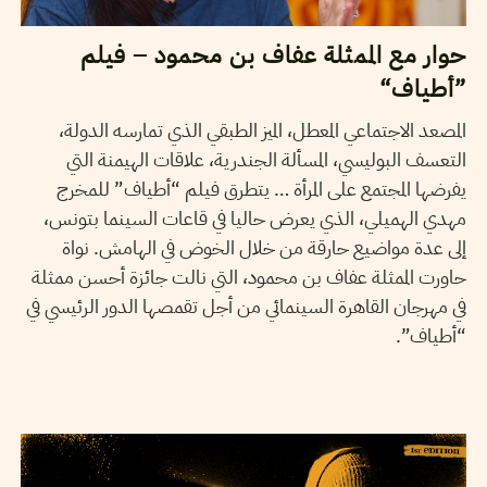
حوار مع الممثلة عفاف بن محمود – فيلم
”أطياف“
المصعد الاجتماعي المعطل، الميز الطبقي الذي تمارسه الدولة،
التعسف البوليسي، المسألة الجندرية، علاقات الهيمنة التي
يفرضها المجتمع على المرأة … يتطرق فيلم “أطياف” للمخرج
مهدي الهميلي، الذي يعرض حاليا في قاعات السينما بتونس،
إلى عدة مواضيع حارقة من خلال الخوض في الهامش. نواة
حاورت الممثلة عفاف بن محمود، التي نالت جائزة أحسن ممثلة
في مهرجان القاهرة السينمائي من أجل تقمصها الدور الرئيسي في
“أطياف”.
LA RÉDACTION
03
Jan
2022