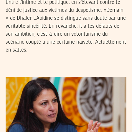
Entre l’intime et le politique, en s’élevant contre le
déni de justice aux victimes du despotisme, «Demain
» de Dhafer L’Abidine se distingue sans doute par une
véritable sincérité. En revanche, il a les défauts de
son ambition, c’est-à-dire un volontarisme du
scénario couplé à une certaine naïveté. Actuellement
en salles.
2022
جانفي
28
ثامر المكي