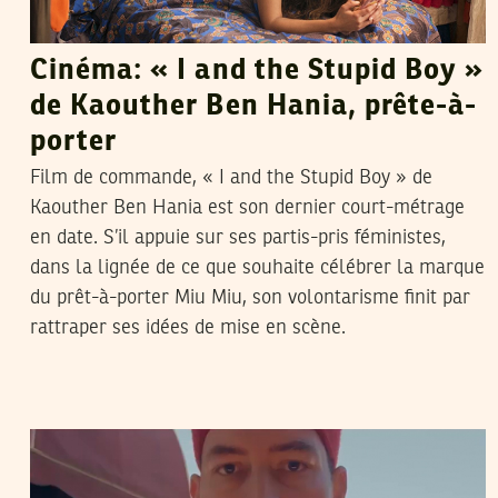
Cinéma: « I and the Stupid Boy »
de Kaouther Ben Hania, prête-à-
porter
Film de commande, « I and the Stupid Boy » de
Kaouther Ben Hania est son dernier court-métrage
en date. S’il appuie sur ses partis-pris féministes,
dans la lignée de ce que souhaite célébrer la marque
du prêt-à-porter Miu Miu, son volontarisme finit par
rattraper ses idées de mise en scène.
ADNEN JDEY
20
May
2022