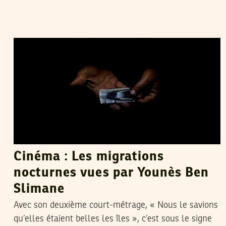
ADNEN JDEY
06
May
2022
Cinéma : Les migrations
nocturnes vues par Younès Ben
Slimane
Avec son deuxième court-métrage, « Nous le savions
qu’elles étaient belles les îles », c’est sous le signe