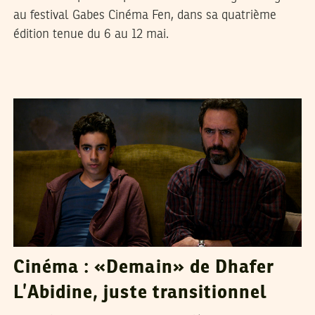
au festival Gabes Cinéma Fen, dans sa quatrième
édition tenue du 6 au 12 mai.
ADNEN JDEY
11
Mar
2022
Cinéma : «Demain» de Dhafer
L’Abidine, juste transitionnel