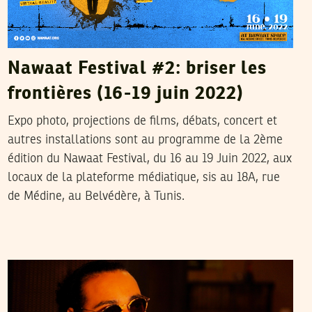
Nawaat Festival #2: briser les
frontières (16-19 juin 2022)
Expo photo, projections de films, débats, concert et
autres installations sont au programme de la 2ème
édition du Nawaat Festival, du 16 au 19 Juin 2022, aux
locaux de la plateforme médiatique, sis au 18A, rue
de Médine, au Belvédère, à Tunis.
THAMEUR MEKKI
06
May
2022