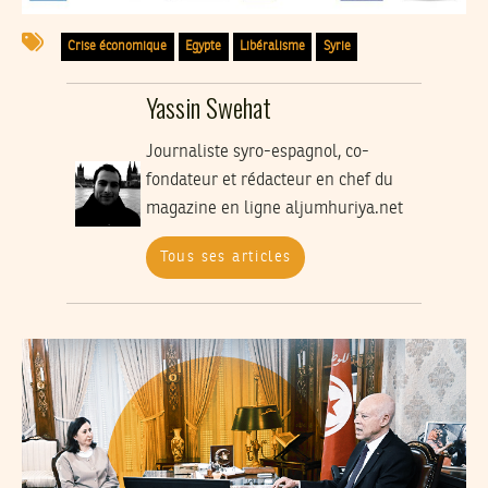
Crise économique
Egypte
Libéralisme
Syrie
Yassin Swehat
Journaliste syro-espagnol, co-
fondateur et rédacteur en chef du
magazine en ligne aljumhuriya.net
Tous ses articles