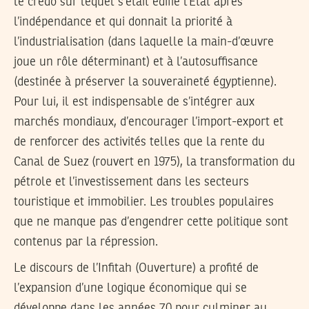
le credo sur lequel s’était édifié l’État après
l’indépendance et qui donnait la priorité à
l’industrialisation (dans laquelle la main-d’œuvre
joue un rôle déterminant) et à l’autosuffisance
(destinée à préserver la souveraineté égyptienne).
Pour lui, il est indispensable de s’intégrer aux
marchés mondiaux, d’encourager l’import-export et
de renforcer des activités telles que la rente du
Canal de Suez (rouvert en 1975), la transformation du
pétrole et l’investissement dans les secteurs
touristique et immobilier. Les troubles populaires
que ne manque pas d’engendrer cette politique sont
contenus par la répression.
Le discours de l’Infitah (Ouverture) a profité de
l’expansion d’une logique économique qui se
développe dans les années 70 pour culminer au