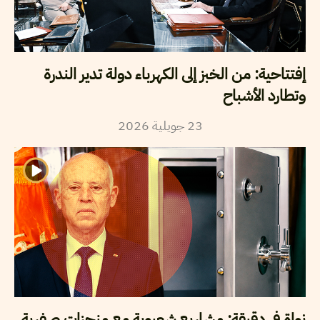
إفتتاحية: من الخبز إلى الكهرباء دولة تدير الندرة
وتطارد الأشباح
2026
جويلية
23
نواة في دقيقة: مشاريع شعبوية مع منجزات صفرية