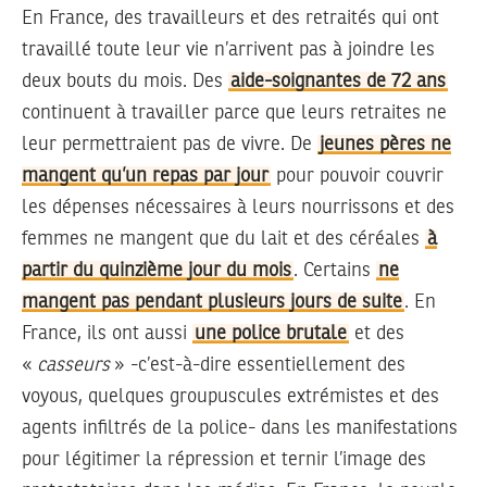
En France, des travailleurs et des retraités qui ont
travaillé toute leur vie n’arrivent pas à joindre les
deux bouts du mois. Des
aide-soignantes de 72 ans
continuent à travailler parce que leurs retraites ne
leur permettraient pas de vivre. De
jeunes pères ne
mangent qu’un repas par jour
pour pouvoir couvrir
les dépenses nécessaires à leurs nourrissons et des
femmes ne mangent que du lait et des céréales
à
partir du quinzième jour du mois
. Certains
ne
mangent pas pendant plusieurs jours de suite
. En
France, ils ont aussi
une police brutale
et des
«
casseurs
» -c’est-à-dire essentiellement des
voyous, quelques groupuscules extrémistes et des
agents infiltrés de la police- dans les manifestations
pour légitimer la répression et ternir l’image des