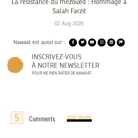
La résistance du mezoued : Hommage à
Salah Farzit
02
Aug
2026
Nawaat est aussi sur :
INSCRIVEZ-VOUS
À NOTRE NEWSLETTER
POUR NE RIEN RATER DE NAWAAT
5
Comments
ADD YOURS