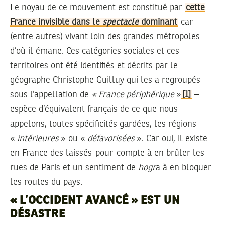
Le noyau de ce mouvement est constitué par
cette
France invisible dans le
spectacle
dominant
car
(entre autres) vivant loin des grandes métropoles
d’où il émane. Ces catégories sociales et ces
territoires ont été identifiés et décrits par le
géographe Christophe Guilluy qui les a regroupés
sous l’appellation de
« France périphérique
»
[1]
–
espèce d’équivalent français de ce que nous
appelons, toutes spécificités gardées, les régions
«
intérieures
» ou «
défavorisées
». Car oui, il existe
en France des laissés-pour-compte à en brûler les
rues de Paris et un sentiment de
hogr
a à en bloquer
les routes du pays.
« L’OCCIDENT AVANCÉ » EST UN
DÉSASTRE