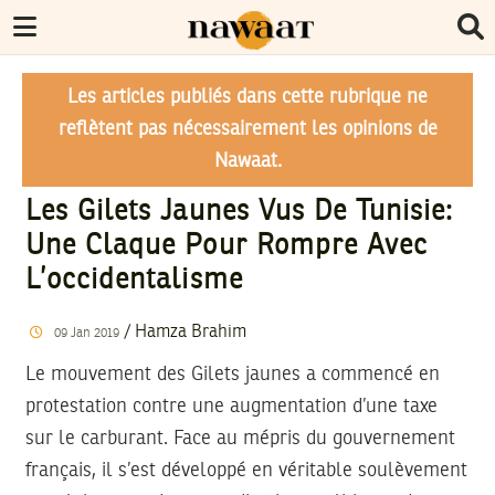
Les articles publiés dans cette rubrique ne
reflètent pas nécessairement les opinions de
Nawaat.
Les Gilets Jaunes Vus De Tunisie:
Une Claque Pour Rompre Avec
L’occidentalisme
/
Hamza Brahim
09
Jan
2019
Le mouvement des Gilets jaunes a commencé en
protestation contre une augmentation d’une taxe
sur le carburant. Face au mépris du gouvernement
français, il s’est développé en véritable soulèvement