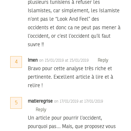
plusieurs tunisiens à refuser les
Islamistes, car simplement, les Islamiste
n’ont pas le “Look And Feel” des
occidents et donc ca ne peut pas mener à
l’occident, or c’est l’occident qu’il faut
suvre !!
Imen
Reply
on 15/01/2019 at 15/01/2019
4
Bravo pour cette analyse très riche et
pertinente. Excellent article à lire et à
relire !
matieregrise
on 17/01/2019 at 17/01/2019
5
Reply
Un article pour pourrir l’occident,
pourquoi pas… Mais, que proposez vous