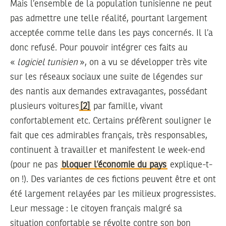
Mais l’ensemble de la population tunisienne ne peut
pas admettre une telle réalité, pourtant largement
acceptée comme telle dans les pays concernés. Il l’a
donc refusé. Pour pouvoir intégrer ces faits au
«
logiciel tunisien
», on a vu se développer très vite
sur les réseaux sociaux une suite de légendes sur
des nantis aux demandes extravagantes, possédant
plusieurs voitures
[2]
par famille, vivant
confortablement etc. Certains préfèrent souligner le
fait que ces admirables français, très responsables,
continuent à travailler et manifestent le week-end
(pour ne pas
bloquer l’économie du pays
explique-t-
on !). Des variantes de ces fictions peuvent être et ont
été largement relayées par les milieux progressistes.
Leur message : le citoyen français malgré sa
situation confortable se révolte contre son bon