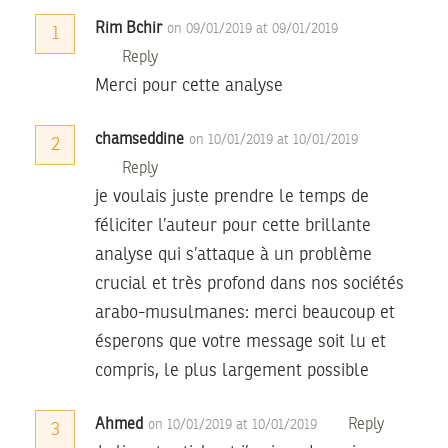
Rim Bchir
on 09/01/2019 at 09/01/2019
1
Reply
Merci pour cette analyse
chamseddine
on 10/01/2019 at 10/01/2019
2
Reply
je voulais juste prendre le temps de
féliciter l’auteur pour cette brillante
analyse qui s’attaque à un problème
crucial et très profond dans nos sociétés
arabo-musulmanes: merci beaucoup et
ésperons que votre message soit lu et
compris, le plus largement possible
Ahmed
Reply
on 10/01/2019 at 10/01/2019
3