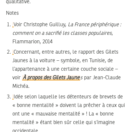
qualitative.
Notes
Voir Christophe Guilluy,
La France périphérique :
comment on a sacrifié les classes populaires
,
Flammarion, 2014
Concernant, entre autres, le rapport des Gilets
Jaunes à la voiture – symbole, en Tunisie, de
l’appartenance à une certaine couche sociale –
voir
À propos des Gilets Jaune
s
par Jean-Claude
Michéa.
Idée selon laquelle les détenteurs de brevets de
« bonne mentalité » doivent la prêcher à ceux qui
ont une « mauvaise mentalité » ! La « bonne
mentalité » étant bien sûr celle qui s’imagine
occidentale.