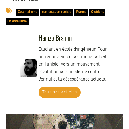
Colonialisme
contestation sociale
France
Occident
Orientalisme
Hamza Brahim
Etudiant en école d'ingénieur. Pour
un renouveau de la critique radical
en Tunisie. Vers un mouvement
révolutionnaire moderne contre
l'ennui et la désespérance actuels.
Tous ses articles