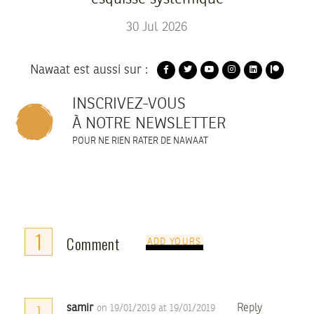
30
Jul
2026
Nawaat est aussi sur :
INSCRIVEZ-VOUS
À NOTRE NEWSLETTER
POUR NE RIEN RATER DE NAWAAT
1
Comment
ADD YOURS
samir
Reply
on 19/01/2019 at 19/01/2019
1