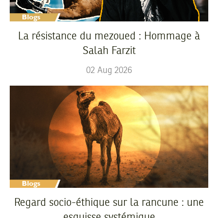
La résistance du mezoued : Hommage à
Salah Farzit
02
Aug
2026
Regard socio-éthique sur la rancune : une
esquisse systémique