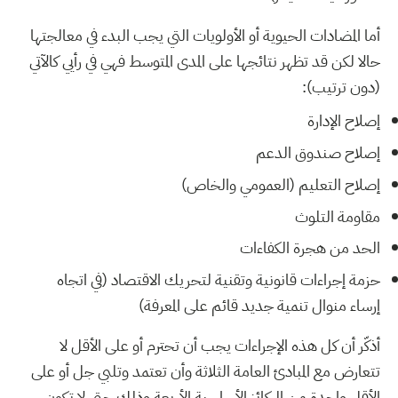
أما المضادات الحيوية أو الأولويات التي يجب البدء في معالجتها
حالا لكن قد تظهر نتائجها على المدى المتوسط فهي في رأيي كالآتي
(دون ترتيب):
إصلاح الإدارة
إصلاح صندوق الدعم
إصلاح التعليم (العمومي والخاص)
مقاومة التلوث
الحد من هجرة الكفاءات
حزمة إجراءات قانونية وتقنية لتحريك الاقتصاد (في اتجاه
إرساء منوال تنمية جديد قائم على المعرفة)
أذكّر أن كل هذه الإجراءات يجب أن تحترم أو على الأقل لا
تتعارض مع المبادئ العامة الثلاثة وأن تعتمد وتلبي جل أو على
الأقل واحدة من الركائز الأساسية الأربعة وذلك حتى لا تكون