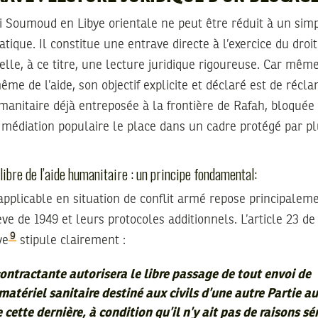
i Soumoud en Libye orientale ne peut être réduit à un simp
atique. Il constitue une entrave directe à l’exercice du dro
elle, à ce titre, une lecture juridique rigoureuse. Car même
ême de l’aide, son objectif explicite et déclaré est de récl
manitaire déjà entreposée à la frontière de Rafah, bloquée 
 médiation populaire le place dans un cadre protégé par p
libre de l’aide humanitaire : un principe fondamental:
applicable en situation de conflit armé repose principaleme
e de 1949 et leurs protocoles additionnels. L’article 23 d
9
ve
stipule clairement :
ntractante autorisera le libre passage de tout envoi de
tériel sanitaire destiné aux civils d’une autre Partie au 
cette dernière, à condition qu’il n’y ait pas de raisons sé