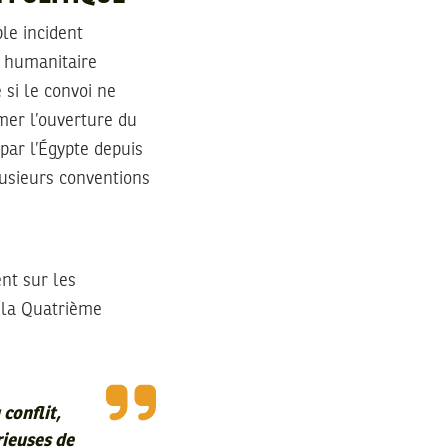
le incident
it humanitaire
 si le convoi ne
amer l’ouverture du
par l’Égypte depuis
lusieurs conventions
nt sur les
e la Quatrième
conflit,
rieuses de