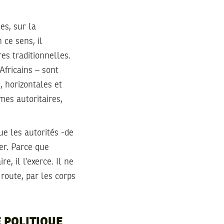
es, sur la
 ce sens, il
es traditionnelles.
Africains – sont
, horizontales et
mes autoritaires,
ue les autorités -de
ser. Parce que
, il l’exerce. Il ne
 route, par les corps
E POLITIQUE