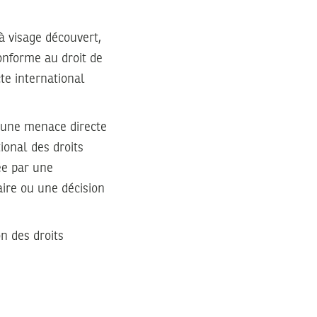
à visage découvert,
onforme au droit de
te international
cune menace directe
ional des droits
iée par une
ire ou une décision
n des droits