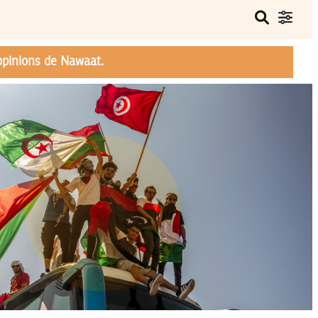
opinions de Nawaat.