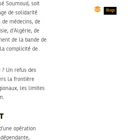
Blogs
ge de solidarité
, de médecins, de
sie, d’Algérie, de
ement de la bande de
 la complicité de
e ? Un refus des
rs la frontière
gionaux, les limites
n.
T
d’une opération
 indépendante,