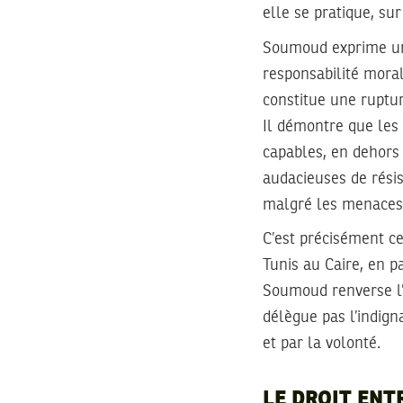
elle se pratique, su
Soumoud exprime une
responsabilité morale
constitue une ruptur
Il démontre que les 
capables, en dehors 
audacieuses de résis
malgré les menaces
C’est précisément ce
Tunis au Caire, en p
Soumoud renverse l’or
délègue pas l’indigna
et par la volonté.
LE DROIT ENT