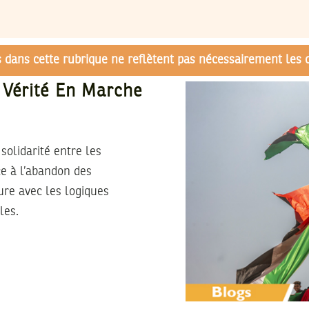
és dans cette rubrique ne reflètent pas nécessairement les 
 Vérité En Marche
olidarité entre les
ce à l’abandon des
ture avec les logiques
les.