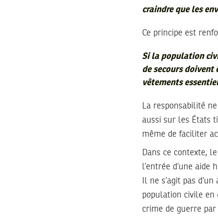
craindre que les en
Ce principe est renfo
Si la population civ
de secours doivent 
vêtements essentiels
La responsabilité ne
aussi sur les États 
même de faciliter a
Dans ce contexte, le 
l’entrée d’une aide 
Il ne s’agit pas d’un
population civile en 
crime de guerre par