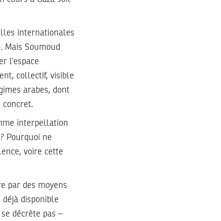
illes internationales
. Mais Soumoud
er l’espace
t, collectif, visible
égimes arabes, dont
 concret.
mme interpellation
 ? Pourquoi ne
ence, voire cette
re par des moyens
 déjà disponible
e se décrète pas –