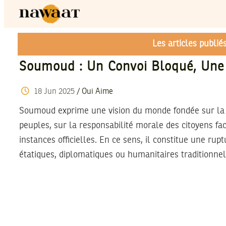
Les articles publi
Soumoud : Un Convoi Bloqué, Une
18
Jun
2025
/
Oui Aime
Soumoud exprime une vision du monde fondée sur la s
peuples, sur la responsabilité morale des citoyens fa
instances officielles. En ce sens, il constitue une rup
étatiques, diplomatiques ou humanitaires traditionnel