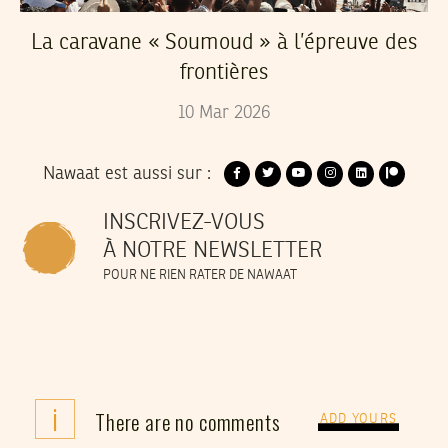
La caravane « Soumoud » à l’épreuve des
frontières
10
Mar
2026
Nawaat est aussi sur :
INSCRIVEZ-VOUS
À NOTRE NEWSLETTER
POUR NE RIEN RATER DE NAWAAT
i
There are no comments
ADD YOURS