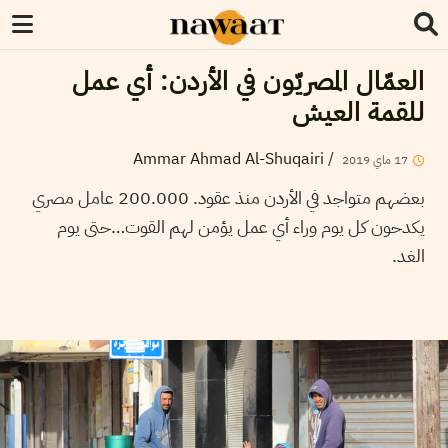
العمّال المصريّون في الأردن: أي عمل
للقمة العيش
Ammar Ahmad Al-Shuqairi
/
17
ماي
2019
بعضهم متواجد في الأردن منذ عقود. 200.000 عامل مصري
يكدحون كل يوم وراء أي عمل يؤمن لهم القوت…حتى يوم
الغد.