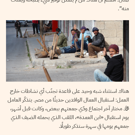
منه”.
هناك استثناء شبه وحيد على قاعدة تجنّب أي نشاطات خارج
العمل: استقبال العمال الوافدين حديثًا من مصر. يتذكّر العامل
محمَّد مختار آخر اجتماع ودّي جمعتهم ببعض، وكانت قبل أشهر،
يوم استقبال «ابن العمدة»، اللقب الذي يحمله الضيف الذي
جمعهم يومها في سهرة ستذكر طويلًا.