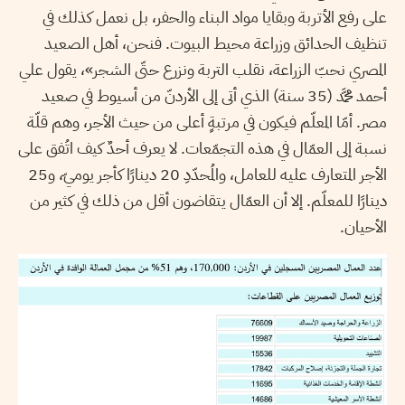
على رفع الأتربة وبقايا مواد البناء والحفر، بل نعمل كذلك في
تنظيف الحدائق وزراعة محيط البيوت. فنحن، أهل الصعيد
المصري نحبّ الزراعة، نقلب التربة ونزرع حتّى الشجر»، يقول علي
أحمد محمَّد (35 سنة) الذي أتى إلى الأردنّ من أسيوط في صعيد
مصر. أمّا المعلّم فيكون في مرتبةٍ أعلى من حيث الأجر، وهم قلّة
نسبة إلى العمّال في هذه التجمّعات. لا يعرف أحدٌ كيف اتُفق على
الأجر المتعارف عليه للعامل، والمُحدّدِ 20 دينارًا كأجر يوميّ، و25
دينارًا للمعلّم. إلا أن العمّال يتقاضون أقل من ذلك في كثير من
الأحيان.